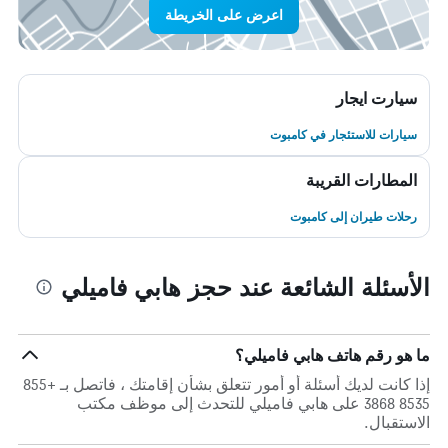
اعرض على الخريطة
سيارت ايجار
سيارات للاستئجار في كامبوت
المطارات القريبة
رحلات طيران إلى كامبوت
الأسئلة الشائعة عند حجز هابي فاميلي
ما هو رقم هاتف هابي فاميلي؟
إذا كانت لديك أسئلة أو أمور تتعلق بشأن إقامتك ، فاتصل بـ +855
8535 3868 على هابي فاميلي للتحدث إلى موظف مكتب
الاستقبال.