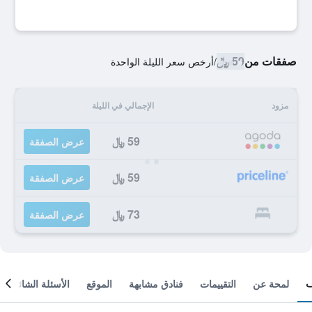
صفقات من
59 ﷼
/
أرخص سعر الليلة الواحدة
مزود
الإجمالي في الليلة
59 ﷼
عرض الصفقة
59 ﷼
عرض الصفقة
73 ﷼
عرض الصفقة
لمحة عن
التقييمات
فنادق مشابهة
الموقع
الأسئلة الشائعة