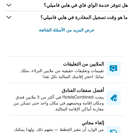
هل تتوفر خدمة الواي فاي في هابي فاميلي؟
ما هو وقت تسجيل المغادرة في هابي فاميلي؟
عرض المزيد من الأسئلة الشائعة
الملايين من التعليقات
تقييمات وتعليقات حقيقية من ملايين النزلاء، مثلك
تمامًا. احجز إقامتك المثالية بكل ثقة!
أفضل صفقات الفنادق
يبحث HotelsCombined في أكثر من 3 ملايين فندق
ومكان إقامة ويجمعهم في مكان واحد حتى تتمكن من
مقارنة أماكن الإقامة المثالية.
إلغاء مجاني
من الوارد أن تتغير الخطط — نتفهم ذلك. ولهذا يمكنك