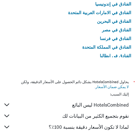
الفنادق في إندونيسيا
الفنادق في الامارات العربية المتحدة
الفنادق في البحرين
الفنادق في مصر
الفنادق في فرنسا
الفنادق في المملكة المتحدة
الفنادق في إيطاليا
الفنادق في تايلاند
*
يحاول HotelsCombined بشكل دائم الحصول على الأسعار الدقيقة، ولكن
لا يمكن ضمان الأسعار
.
إليك السبب:
HotelsCombined ليس البائع
نقوم بتجميع الكثير من البيانات لك
لماذا لا تكون الأسعار دقيقة بنسبة 100٪؟