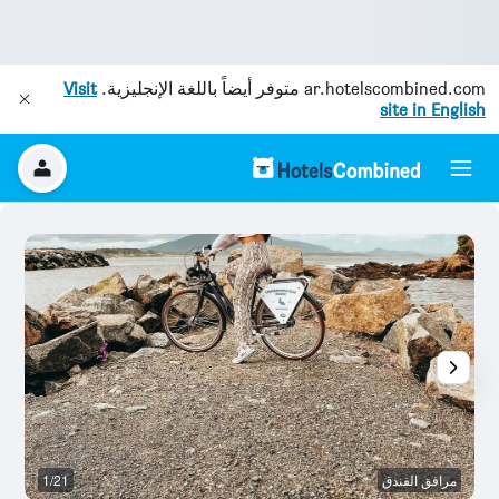
ar.hotelscombined.com
متوفر أيضاً باللغة الإنجليزية.
Visit
site in English
مرافق الفندق
1/21
آخ