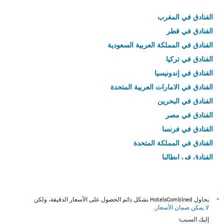
الفنادق في المغرب
الفنادق في قطر
الفنادق في المملكة العربية السعودية
الفنادق في تركيا
الفنادق في إندونيسيا
الفنادق في الامارات العربية المتحدة
الفنادق في البحرين
الفنادق في مصر
الفنادق في فرنسا
الفنادق في المملكة المتحدة
الفنادق في إيطاليا
الفنادق في تايلاند
*
يحاول HotelsCombined بشكل دائم الحصول على الأسعار الدقيقة، ولكن
لا يمكن ضمان الأسعار
.
إليك السبب: