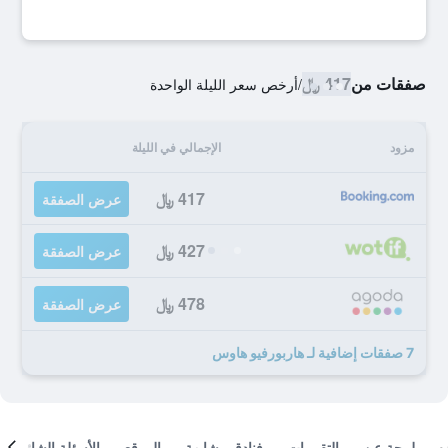
صفقات من
417 ﷼
/
أرخص سعر الليلة الواحدة
مزود
الإجمالي في الليلة
417 ﷼
عرض الصفقة
427 ﷼
عرض الصفقة
478 ﷼
عرض الصفقة
7 صفقات إضافية لـ هاربورفيو هاوس
لمحة عن
التقييمات
فنادق مشابهة
الموقع
الأسئلة الشائعة