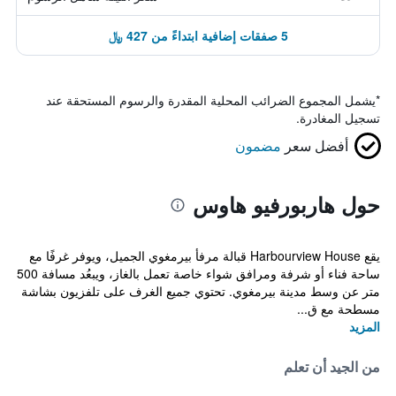
5 صفقات إضافية ابتداءً من 427 ﷼
*
يشمل المجموع الضرائب المحلية المقدرة والرسوم المستحقة عند
تسجيل المغادرة.
أفضل سعر
مضمون
حول هاربورفيو هاوس
يقع Harbourview House قبالة مرفأ بيرمغوي الجميل، ويوفر غرفًا مع
ساحة فناء أو شرفة ومرافق شواء خاصة تعمل بالغاز، ويبعُد مسافة 500
متر عن وسط مدينة بيرمغوي. تحتوي جميع الغرف على تلفزيون بشاشة
مسطحة مع ق...
المزيد
من الجيد أن تعلم