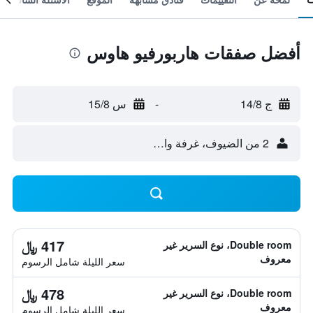
أفضل صفقات هاربورفيو هاوس
ج 14/8
-
س 15/8
2 من الضيوف، غرفة واحدة
417 ﷼
Double room، نوع السرير غير
معروف
سعر الليلة شامل الرسوم
478 ﷼
Double room، نوع السرير غير
معروف
سعر الليلة شامل الرسوم