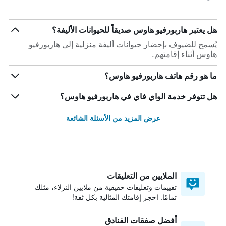
هل يعتبر هاربورفيو هاوس صديقاً للحيوانات الأليفة؟
يُسمح للضيوف بإحضار حيوانات أليفة منزلية إلى هاربورفيو
هاوس أثناء إقامتهم.
ما هو رقم هاتف هاربورفيو هاوس؟
هل تتوفر خدمة الواي فاي في هاربورفيو هاوس؟
عرض المزيد من الأسئلة الشائعة
الملايين من التعليقات
تقييمات وتعليقات حقيقية من ملايين النزلاء، مثلك
تمامًا. احجز إقامتك المثالية بكل ثقة!
أفضل صفقات الفنادق