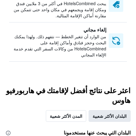
يبحث HotelsCombined في أكثر من 3 ملايين فندق
ومكان إقامة ويجمعهم في مكان واحد حتى تتمكن من
مقارنة أماكن الإقامة المثالية.
إلغاء مجاني
من الوارد أن تتغير الخطط — نتفهم ذلك. ولهذا يمكنك
البحث وحجز فنادق وأماكن إقامة على
HotelsCombined من وكالات السفر التي تقدم خدمة
الإلغاء المجاني
اعثر على نتائج أفضل لإقامتك في هاربورفيو
هاوس
البلدان الأكثر شعبية
المدن الأكثر شعبية
البلدان التي يبحث عنها مستخدمونا