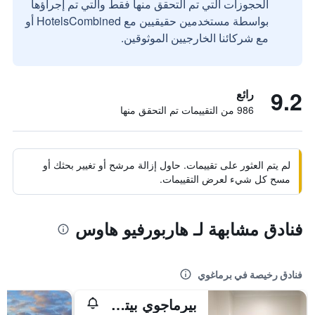
الحجوزات التي تم التحقق منها فقط والتي تم إجراؤها
بواسطة مستخدمين حقيقيين مع HotelsCombined أو
مع شركائنا الخارجيين الموثوقين.
9.2
رائع
986 من التقييمات تم التحقق منها
لم يتم العثور على تقييمات. حاول إزالة مرشح أو تغيير بحثك أو
مسح كل شيء لعرض التقييمات.
فنادق مشابهة لـ هاربورفيو هاوس
فنادق رخيصة في برماغوي
بيرماجوي بيتش هوتل