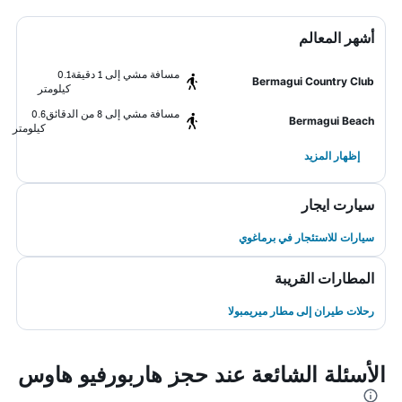
أشهر المعالم
مسافة مشي إلى 1 دقيقة
0.1
Bermagui Country Club
كيلومتر
مسافة مشي إلى 8 من الدقائق
0.6
Bermagui Beach
كيلومتر
إظهار المزيد
سيارت ايجار
سيارات للاستئجار في برماغوي
المطارات القريبة
رحلات طيران إلى مطار ميريمبولا
الأسئلة الشائعة عند حجز هاربورفيو هاوس