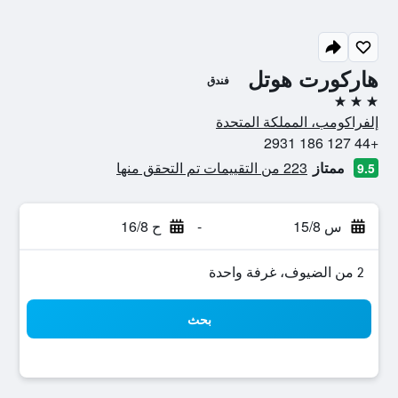
هاركورت هوتل
فندق
3 نجوم
إلفراكومب، المملكة المتحدة
+44 127 186 2931
ممتاز
223 من التقييمات تم التحقق منها
9.5
س 15/8
-
ح 16/8
2 من الضيوف، غرفة واحدة
بحث