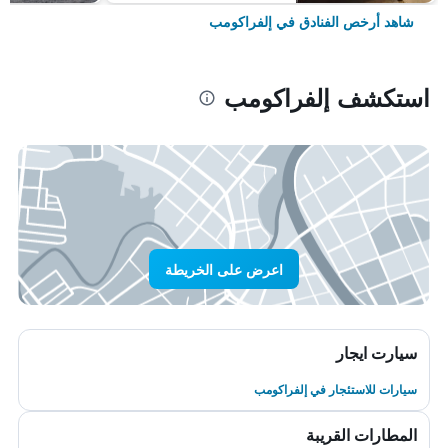
شاهد أرخص الفنادق في إلفراكومب
استكشف إلفراكومب
اعرض على الخريطة
سيارت ايجار
سيارات للاستئجار في إلفراكومب
المطارات القريبة