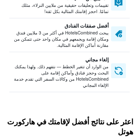
تقييمات وتعليقات حقيقية من ملايين النزلاء، مثلك
تمامًا. احجز إقامتك المثالية بكل ثقة!
أفضل صفقات الفنادق
يبحث HotelsCombined في أكثر من 3 ملايين فندق
ومكان إقامة ويجمعهم في مكان واحد حتى تتمكن من
مقارنة أماكن الإقامة المثالية.
إلغاء مجاني
من الوارد أن تتغير الخطط — نتفهم ذلك. ولهذا يمكنك
البحث وحجز فنادق وأماكن إقامة على
HotelsCombined من وكالات السفر التي تقدم خدمة
الإلغاء المجاني
اعثر على نتائج أفضل لإقامتك في هاركورت
هوتل