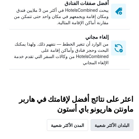
أفضل صفقات الفنادق
يبحث HotelsCombined في أكثر من 3 ملايين فندق
ومكان إقامة ويجمعهم في مكان واحد حتى تتمكن من
مقارنة أماكن الإقامة المثالية.
إلغاء مجاني
من الوارد أن تتغير الخطط — نتفهم ذلك. ولهذا يمكنك
البحث وحجز فنادق وأماكن إقامة على
HotelsCombined من وكالات السفر التي تقدم خدمة
الإلغاء المجاني
اعثر على نتائج أفضل لإقامتك في هاربر
ماونتن هاريونو باي أستون
البلدان الأكثر شعبية
المدن الأكثر شعبية