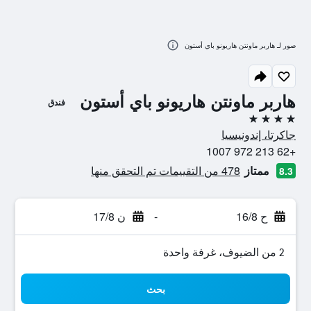
صور لـ هاربر ماونتن هاريونو باي أستون
هاربر ماونتن هاريونو باي أستون
فندق
4 نجوم
جاكرتا، إندونيسيا
+62 213 972 1007
ممتاز
478 من التقييمات تم التحقق منها
8.3
ح 16/8
-
ن 17/8
2 من الضيوف، غرفة واحدة
بحث