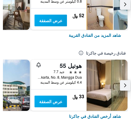
0.8 كيلومتر عن وسط المدينة
52 ﷼
عرض الصفقة
شاهد المزيد من الفنادق القريبة
فنادق رخيصة في جاكرتا
هوتيل 55
3 نجوم
جيد 7.7
Jl. Pangeran Jayakarta, No. 8, Mangga Dua, جاكرتا, إندونيسيا
4.4 كيلومتر عن وسط المدينة
33 ﷼
عرض الصفقة
شاهد أرخص الفنادق في جاكرتا