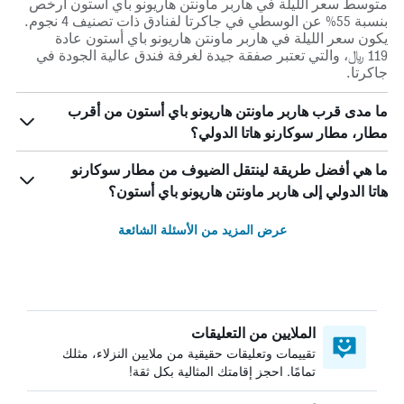
متوسط سعر الليلة في هاربر ماونتن هاريونو باي أستون أرخص
بنسبة 55% عن الوسطي في جاكرتا لفنادق ذات تصنيف 4 نجوم.
يكون سعر الليلة في هاربر ماونتن هاريونو باي أستون عادة
119 ﷼، والتي تعتبر صفقة جيدة لغرفة فندق عالية الجودة في
جاكرتا.
ما مدى قرب هاربر ماونتن هاريونو باي أستون من أقرب
مطار، مطار سوكارنو هاتا الدولي؟
ما هي أفضل طريقة لينتقل الضيوف من مطار سوكارنو
هاتا الدولي إلى هاربر ماونتن هاريونو باي أستون؟
عرض المزيد من الأسئلة الشائعة
الملايين من التعليقات
تقييمات وتعليقات حقيقية من ملايين النزلاء، مثلك
تمامًا. احجز إقامتك المثالية بكل ثقة!