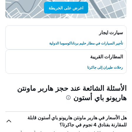
اعرض على الخريطة
سيارت ايجار
تأجير السيارات في مطار حليم برداناكوسوما الدولية
المطارات القريبة
رحلات طيران إلى جاكرتا
الأسئلة الشائعة عند حجز هاربر ماونتن
هاريونو باي أستون
هل الأسعار في هاربر ماونتن هاريونو باي أستون قابلة
للمقارنة بفنادق 4 نجوم في جاكرتا؟