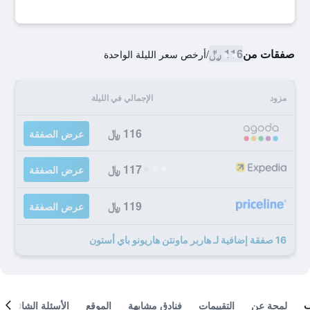
صفقات من
116 ﷼
/
أرخص سعر الليلة الواحدة
مزود
الإجمالي في الليلة
116 ﷼
عرض الصفقة
117 ﷼
عرض الصفقة
119 ﷼
عرض الصفقة
16 صفقة إضافية لـ هاربر ماونتن هاريونو باي أستون
لمحة عن
التقييمات
فنادق مشابهة
الموقع
الأسئلة الشائعة