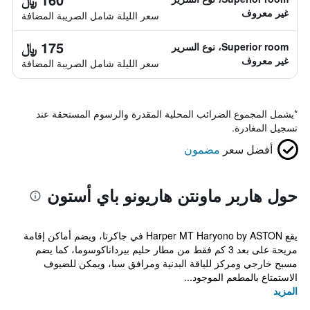
غير معروف
سعر الليلة شامل الصريبة المضافة
175 ﷼
Superior room، نوع السرير
غير معروف
سعر الليلة شامل الصريبة المضافة
*
يشمل المجموع الضرائب المحلية المقدرة والرسوم المستحقة عند
تسجيل المغادرة.
أفضل سعر
مضمون
حول هاربر ماونتن هاريونو باي أستون
يقع Harper MT Haryono by ASTON في جاكرتا، ويضم أماكن إقامة
مريحة على بعد 3 كم فقط من مطار حليم بيرداناكوسوما، كما يضم
مسبح خارجي ومركز للياقة البدنية ومرافق سبا، ويمكن للضيوف
الاستمتاع بالمطعم الموجود...
المزيد