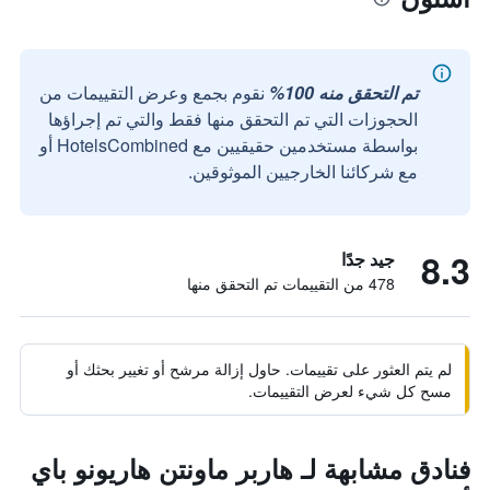
تم التحقق منه 100%
نقوم بجمع وعرض التقييمات من
الحجوزات التي تم التحقق منها فقط والتي تم إجراؤها
بواسطة مستخدمين حقيقيين مع HotelsCombined أو
مع شركائنا الخارجيين الموثوقين.
8.3
جيد جدًا
478 من التقييمات تم التحقق منها
لم يتم العثور على تقييمات. حاول إزالة مرشح أو تغيير بحثك أو
مسح كل شيء لعرض التقييمات.
فنادق مشابهة لـ هاربر ماونتن هاريونو باي