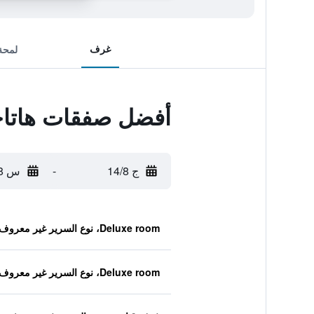
غرف
لمحة
أفضل صفقات هاتاج
ج 14/8
-
س 15/8
Deluxe room، نوع السرير غير معروف
Deluxe room، نوع السرير غير معروف