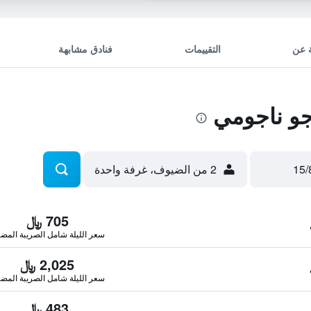
 عن
التقييمات
فنادق مشابهة
و ناجومي
2 من الضيوف، غرفة واحدة
705 ﷼
سعر الليلة شامل الصريبة المضا
2,025 ﷼
سعر الليلة شامل الصريبة المضا
483 ﷼