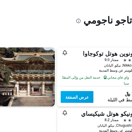
تاجو ناجومي
نوين هوتل توكوجاوا
ممتاز 9.0
واي فاي مجاني
خدمة النقل من وإلى المطار
سبا
عرض الصفقة
ط في الليلة
نيكو هوتل شيكيساي
ممتاز 8.2