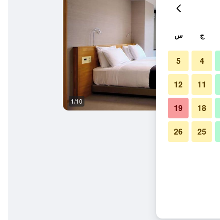
ج
س
5
4
12
11
1/10
آخر
19
18
26
25