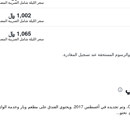
سعر الليلة شامل الصريبة المضا
1,002 ﷼
سعر الليلة شامل الصريبة المضا
1,065 ﷼
سعر الليلة شامل الصريبة المضا
والرسوم المستحقة عند تسجيل المغادرة.
ي
يقع Hatago Nagomi بجوار بحيرة Chuzenji، وتم تجديده في أغسطس 2017. ويحتو
تحتو...