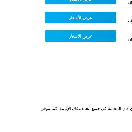
فة
عرض الأسعار
فة
عرض الأسعار
فة
ي الفندق على مطعم وبار وخدمة الواي فاي المجانية في جميع أنحاء مكان الإقامة. كما تتوفر