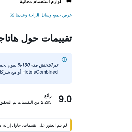
لوازم استحمام مجانية
عرض جميع وسائل الراحة وعددها 62
تقييمات حول هاتاج
تم التحقق منه 100%
نقوم بجم
HotelsCombined أو مع شركائنا الخارجيين الموثوقين.
9.0
رائع
2,293 من التقييمات تم التحقق منها
لم يتم العثور على تقييمات. حاول إزال