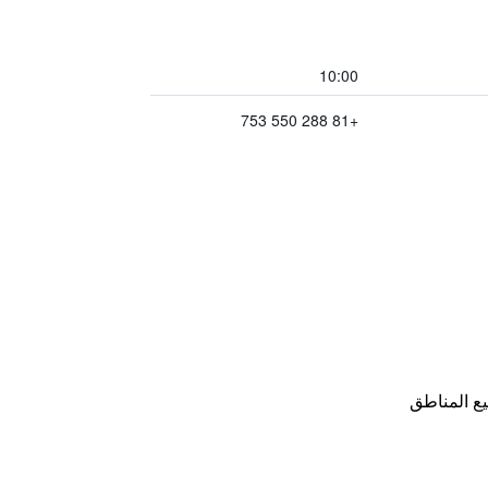
10:00
+81 288 550 753
ع المناطق