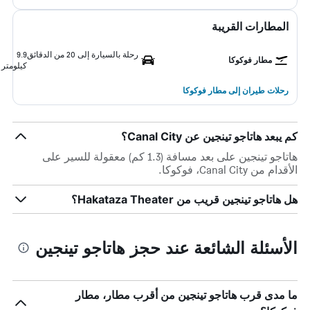
المطارات القريبة
رحلة بالسيارة إلى 20 من الدقائق
9.9
مطار فوكوكا
كيلومتر
رحلات طيران إلى مطار فوكوكا
كم يبعد هاتاجو تينجين عن Canal City؟
هاتاجو تينجين على بعد مسافة (1.3 كم) معقولة للسير على
الأقدام من Canal City، فوكوكا.
هل هاتاجو تينجين قريب من Hakataza Theater؟
الأسئلة الشائعة عند حجز هاتاجو تينجين
ما مدى قرب هاتاجو تينجين من أقرب مطار، مطار