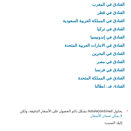
الفنادق في المغرب
الفنادق في قطر
الفنادق في المملكة العربية السعودية
الفنادق في تركيا
الفنادق في إندونيسيا
الفنادق في الامارات العربية المتحدة
الفنادق في البحرين
الفنادق في مصر
الفنادق في فرنسا
الفنادق في المملكة المتحدة
الفنادق في إيطاليا
الفنادق في تايلاند
*
يحاول HotelsCombined بشكل دائم الحصول على الأسعار الدقيقة، ولكن
لا يمكن ضمان الأسعار
.
إليك السبب: