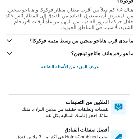
فوكوكا؟
هناك 7.4 كم ميلاً بين أقرب مطار، مطار فوكوكا و هاتاجو تينجين.
من المفترض أن تستغرق القيادة من الفندق إلى المطار 0س 05د
خلال حركة المرور العادية. من المهم مراعاة أوقات الازدحام
الشديد، لا سيما في المناطق الحيوية.
ما مدى قرب هاتاجو تينجين من وسط مدينة فوكوكا؟
ما هو رقم هاتف هاتاجو تينجين؟
عرض المزيد من الأسئلة الشائعة
الملايين من التعليقات
تقييمات وتعليقات حقيقية من ملايين النزلاء، مثلك
تمامًا. احجز إقامتك المثالية بكل ثقة!
أفضل صفقات الفنادق
يبحث HotelsCombined في أكثر من 3 ملايين فندق