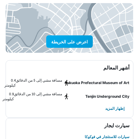
اعرض على الخريطة
أشهر المعالم
مسافة مشي إلى 5 من الدقائق
0.4
Fukuoka Prefectural Museum of Art
كيلومتر
مسافة مشي إلى 10 من الدقائق
0.9
Tenjin Underground City
كيلومتر
إظهار المزيد
سيارت ايجار
سيارات للاستئجار في فوكوكا