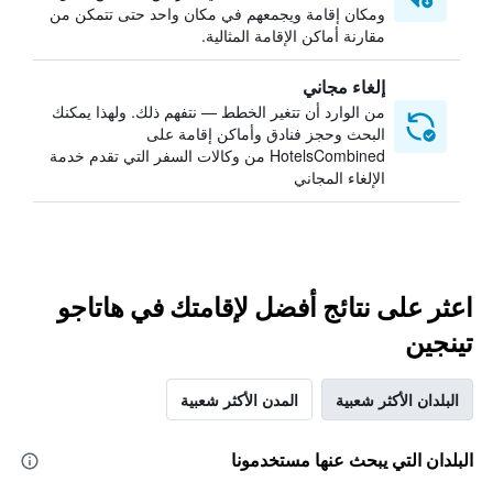
ومكان إقامة ويجمعهم في مكان واحد حتى تتمكن من
مقارنة أماكن الإقامة المثالية.
إلغاء مجاني
من الوارد أن تتغير الخطط — نتفهم ذلك. ولهذا يمكنك
البحث وحجز فنادق وأماكن إقامة على
HotelsCombined من وكالات السفر التي تقدم خدمة
الإلغاء المجاني
اعثر على نتائج أفضل لإقامتك في هاتاجو
تينجين
البلدان الأكثر شعبية
المدن الأكثر شعبية
البلدان التي يبحث عنها مستخدمونا