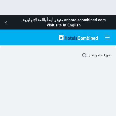
ar.hotelscombined.com
متوفر أيضاً باللغة الإنجليزية.
Visit site in English
صور لـ هاتاجو تينجين