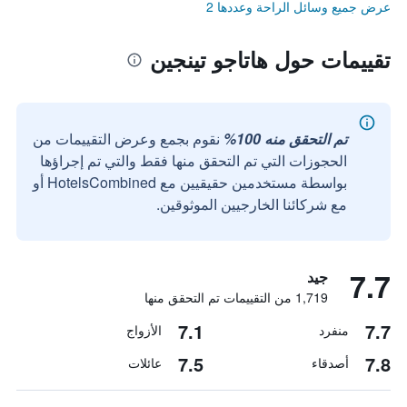
عرض جميع وسائل الراحة وعددها 2
تقييمات حول هاتاجو تينجين
تم التحقق منه 100%
نقوم بجمع وعرض التقييمات من
الحجوزات التي تم التحقق منها فقط والتي تم إجراؤها
بواسطة مستخدمين حقيقيين مع HotelsCombined أو
مع شركائنا الخارجيين الموثوقين.
7.7
جيد
1,719 من التقييمات تم التحقق منها
7.1
7.7
منفرد
الأزواج
7.5
7.8
أصدقاء
عائلات