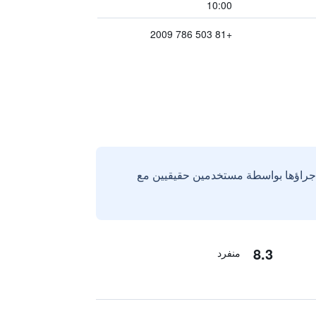
10:00
+81 503 786 2009
إجراؤها بواسطة مستخدمين حقيقيين مع
8.3
منفرد