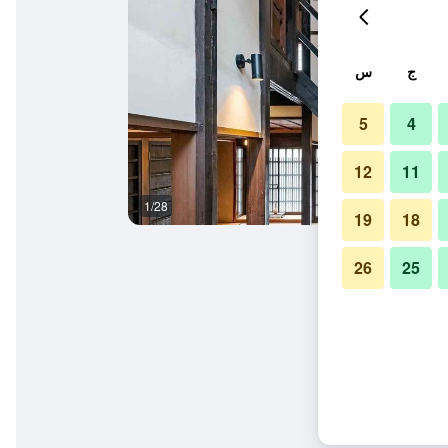
ج
س
5
4
12
11
1/28
آخر
19
18
26
25