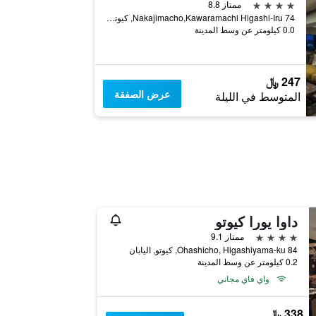
4 نجوم
ممتاز 8.8
74 Nakajimacho,Kawaramachi Higashi-Iru, كيوتو, اليابان
0.0 كيلومتر عن وسط المدينة
247 ﷼
عرض الصفقة
المتوسط في الليلة
داوا يورا كيوتو
4 نجوم
ممتاز 9.1
84 Ohashicho, Higashiyama-ku, كيوتو, اليابان
0.2 كيلومتر عن وسط المدينة
واي فاي مجاني
338 ﷼