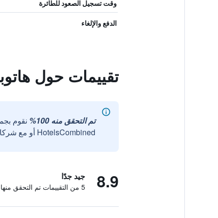
وقت تسجيل الصعود للطائرة
الدفع والإلغاء
تقييمات حول هاتوبا
تم التحقق منه 100%
نقوم بجم
HotelsCombined أو مع شركائنا الخارجيين الموثوقين.
8.9
جيد جدًا
5 من التقييمات تم التحقق منها