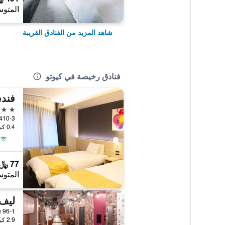
المتوس
شاهد المزيد من الفنادق القريبة
فنادق رخيصة في كيوتو
فند
3 نجوم
0.4 كيلومتر عن وسط المدينة
77 ﷼
المتوس
2.9 كيلومتر عن وسط المدينة