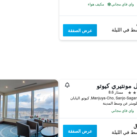
واي فاي مجاني
مكيف هواء
ط في الليلة
عرض الصفقة
 مونتيري كيوتو
ممتاز 8.6
واي فاي مجاني
عرض الصفقة
ط في الليلة