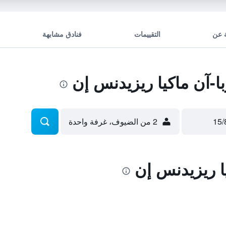
 عن
التقييمات
فنادق مشابهة
-آن ماكيا ريزيدنس إن
2 من الضيوف، غرفة واحدة
ا ريزيدنس إن