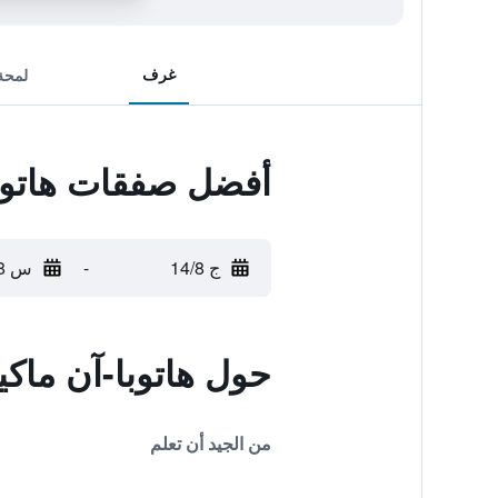
غرف
لمحة
أفضل صفقات هاتوبا
ج 14/8
-
س 15/8
حول هاتوبا-آن ماكي
من الجيد أن تعلم