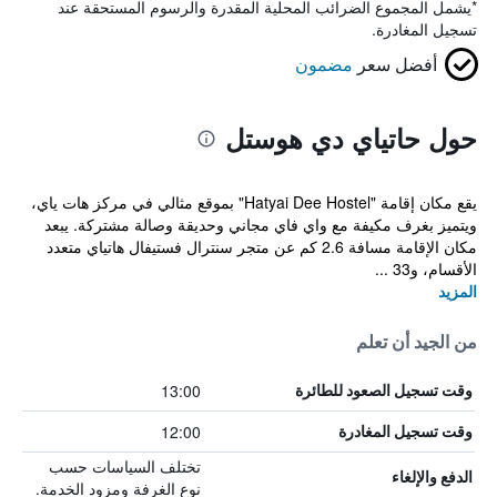
*
يشمل المجموع الضرائب المحلية المقدرة والرسوم المستحقة عند
تسجيل المغادرة.
أفضل سعر
مضمون
حول حاتياي دي هوستل
يقع مكان إقامة "Hatyai Dee Hostel" بموقع مثالي في مركز هات ياي،
ويتميز بغرف مكيفة مع واي فاي مجاني وحديقة وصالة مشتركة. يبعد
مكان الإقامة مسافة 2.6 كم عن متجر سنترال فستيفال هاتياي متعدد
الأقسام، و33 ...
المزيد
من الجيد أن تعلم
13:00
وقت تسجيل الصعود للطائرة
12:00
وقت تسجيل المغادرة
تختلف السياسات حسب
الدفع والإلغاء
نوع الغرفة ومزود الخدمة.