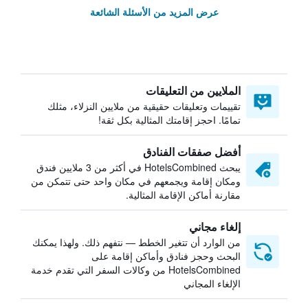
عرض المزيد من الأسئلة الشائعة
الملايين من التعليقات
تقييمات وتعليقات حقيقية من ملايين النزلاء، مثلك
تمامًا. احجز إقامتك المثالية بكل ثقة!
أفضل صفقات الفنادق
يبحث HotelsCombined في أكثر من 3 ملايين فندق
ومكان إقامة ويجمعهم في مكان واحد حتى تتمكن من
مقارنة أماكن الإقامة المثالية.
إلغاء مجاني
من الوارد أن تتغير الخطط — نتفهم ذلك. ولهذا يمكنك
البحث وحجز فنادق وأماكن إقامة على
HotelsCombined من وكالات السفر التي تقدم خدمة
الإلغاء المجاني