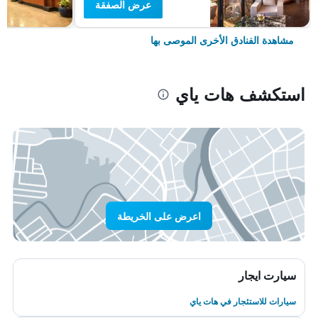
عرض الصفقة
مشاهدة الفنادق الأخرى الموصى بها
استكشف هات ياي
اعرض على الخريطة
سيارت ايجار
سيارات للاستئجار في هات ياي