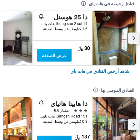
فنادق رخيصة في هات ياي
ذا 25 هوستل
thung sao 2 soi 14, هات ياي, تايلاند
1.5 كيلومتر عن وسط المدينة
30 ﷼
عرض الصفقة
شاهد أرخص الفنادق في هات ياي
الفنادق الموصى بها
ذا هابيتا هاتياي
3 نجوم
ممتاز 8.8
151 Sangsri Road, هات ياي, تايلاند
0.3 كيلومتر عن وسط المدينة
137 ﷼