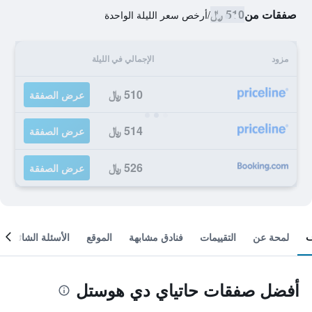
صفقات من
510 ﷼
/
أرخص سعر الليلة الواحدة
مزود
الإجمالي في الليلة
510 ﷼
عرض الصفقة
514 ﷼
عرض الصفقة
526 ﷼
عرض الصفقة
لمحة عن
التقييمات
فنادق مشابهة
الموقع
الأسئلة الشائعة
أفضل صفقات حاتياي دي هوستل