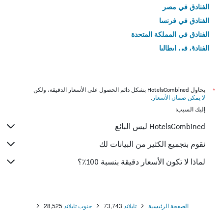
الفنادق في مصر
الفنادق في فرنسا
الفنادق في المملكة المتحدة
الفنادق في إيطاليا
الفنادق في تايلاند
*
يحاول HotelsCombined بشكل دائم الحصول على الأسعار الدقيقة، ولكن
لا يمكن ضمان الأسعار
.
إليك السبب:
HotelsCombined ليس البائع
نقوم بتجميع الكثير من البيانات لك
لماذا لا تكون الأسعار دقيقة بنسبة 100٪؟
الصفحة الرئيسية
تايلاند
73,743
جنوب تايلاند
28,525