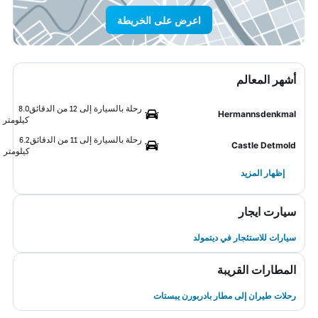
اعرض على الخريطة
أشهر المعالم
رحلة بالسيارة إلى 12 من الدقائق
8.0
Hermannsdenkmal
كيلومتر
رحلة بالسيارة إلى 11 من الدقائق
6.2
Castle Detmold
كيلومتر
إظهار المزيد
سيارت ايجار
سيارات للاستئجار في ديتمولد
المطارات القريبة
رحلات طيران إلى مطار بادربورن يبستات