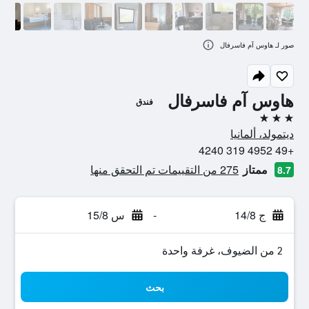
صور لـ هاوس آم فاسرفال
هاوس آم فاسرفال
فندق
3 نجوم
ديتمولد، ألمانيا
+49 4952 319 4240
ممتاز
275 من التقييمات تم التحقق منها
8.7
ج 14/8
-
س 15/8
2 من الضيوف، غرفة واحدة
بحث