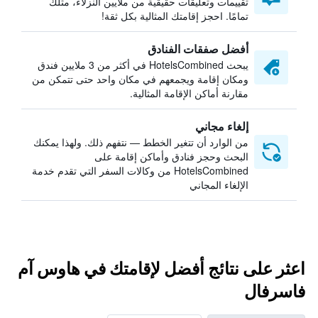
تقييمات وتعليقات حقيقية من ملايين النزلاء، مثلك
تمامًا. احجز إقامتك المثالية بكل ثقة!
أفضل صفقات الفنادق
يبحث HotelsCombined في أكثر من 3 ملايين فندق
ومكان إقامة ويجمعهم في مكان واحد حتى تتمكن من
مقارنة أماكن الإقامة المثالية.
إلغاء مجاني
من الوارد أن تتغير الخطط — نتفهم ذلك. ولهذا يمكنك
البحث وحجز فنادق وأماكن إقامة على
HotelsCombined من وكالات السفر التي تقدم خدمة
الإلغاء المجاني
اعثر على نتائج أفضل لإقامتك في هاوس آم
فاسرفال