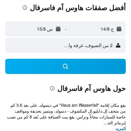
أفضل صفقات هاوس آم فاسرفال
ج 14/8
-
س 15/8
2 من الضيوف، غرفة واحدة
حول هاوس آم فاسرفال
يقع مكان إقامة "Haus am Wasserfall" في ديتمولد، على بعد 3.6 كم
من متحف إل.دابليو.إل المكشوف - دتمولد، ويتميز بحديقة ومواقف
خاصة للسيارات مجاناً وتراس. يقع بيت الضيافة على بُعد 8 كم من نصب
إيرمانز التذ...
المزيد