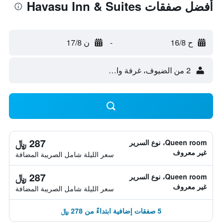
أفضل صفقات Havasu Inn & Suites
ح 16/8
-
ن 17/8
2 من الضيوف، غرفة واحدة
287 ﷼
Queen room، نوع السرير
غير معروف
سعر الليلة شامل الصريبة المضافة
287 ﷼
Queen room، نوع السرير
غير معروف
سعر الليلة شامل الصريبة المضافة
5 صفقات إضافية ابتداءً من 278 ﷼