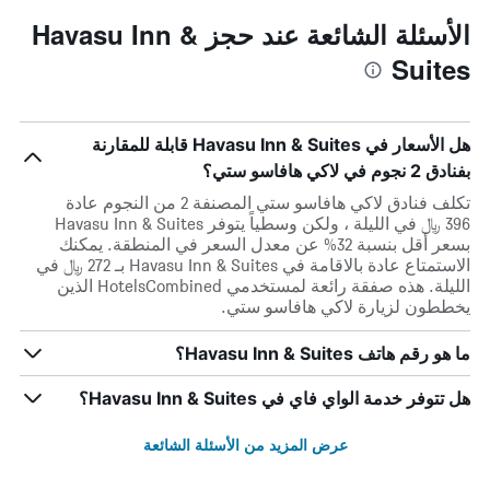
الأسئلة الشائعة عند حجز Havasu Inn &
Suites
هل الأسعار في Havasu Inn & Suites قابلة للمقارنة
بفنادق 2 نجوم في لاكي هافاسو ستي؟
تكلف فنادق لاكي هافاسو ستي المصنفة 2 من النجوم عادة
396 ﷼ في الليلة ، ولكن وسطياً يتوفر Havasu Inn & Suites
بسعر أقل بنسبة 32% عن معدل السعر في المنطقة. يمكنك
الاستمتاع عادة بالاقامة في Havasu Inn & Suites بـ 272 ﷼ في
الليلة. هذه صفقة رائعة لمستخدمي HotelsCombined الذين
يخططون لزيارة لاكي هافاسو ستي.
ما هو رقم هاتف Havasu Inn & Suites؟
هل تتوفر خدمة الواي فاي في Havasu Inn & Suites؟
عرض المزيد من الأسئلة الشائعة