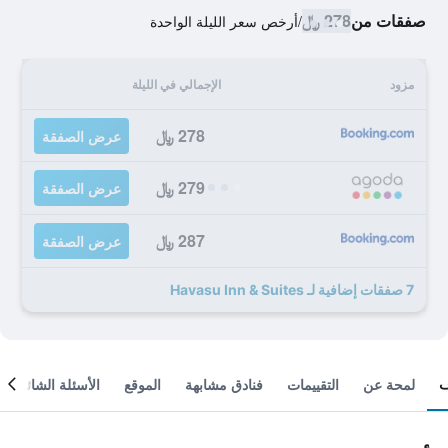
صفقات من
278 ﷼
/
أرخص سعر الليلة الواحدة
مزود
الإجمالي في الليلة
278 ﷼
عرض الصفقة
279 ﷼
عرض الصفقة
287 ﷼
عرض الصفقة
7 صفقات إضافية لـ Havasu Inn & Suites
لمحة عن
التقييمات
فنادق مشابهة
الموقع
الأسئلة الشائعة