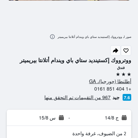
صور لـ ووترووك إكستينديد ستاي باي ويندام أتلانتا بيريميتر
ووترووك إكستينديد ستاي باي ويندام أتلانتا بيريميتر
فندق
3 نجوم
أطلنطا (جورجيا)، GA
+1 404 851 0161
جيد
967 من التقييمات تم التحقق منها
7.6
ج 14/8
-
س 15/8
2 من الضيوف، غرفة واحدة