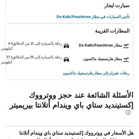
سيارت ايجار
تأجير السيارات في مطار De Kalb/Peachtree
المطارات القريبة
رحلة بالسيارة إلى 13 من الدقائق
9.4
مطار De Kalb/Peachtree
كيلومتر
رحلة بالسيارة إلى 36 من الدقائق
37.1
مطار هارتسفيلد جاكسون
كيلومتر
رحلات طيران إلى مطار هارتسفيلد جاكسون
الأسئلة الشائعة عند حجز ووترووك
إكستينديد ستاي باي ويندام أتلانتا بيريميتر
هل الأسعار في ووترووك إكستينديد ستاي باي ويندام أتلانتا