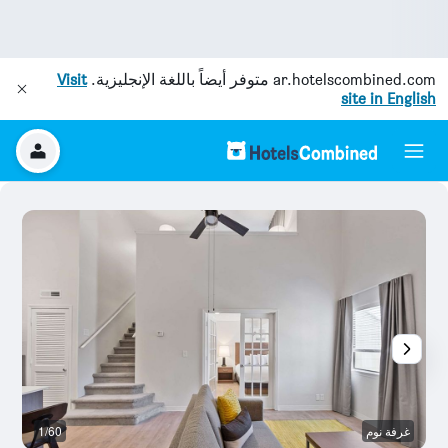
ar.hotelscombined.com
متوفر أيضاً باللغة الإنجليزية.
Visit
site in English
غرفة نوم
1/60
غ