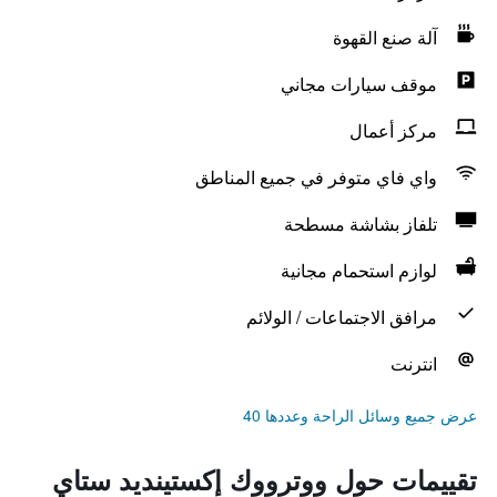
آلة صنع القهوة
موقف سيارات مجاني
مركز أعمال
واي فاي متوفر في جميع المناطق
تلفاز بشاشة مسطحة
لوازم استحمام مجانية
مرافق الاجتماعات / الولائم
انترنت
عرض جميع وسائل الراحة وعددها 40
تقييمات حول ووترووك إكستينديد ستاي