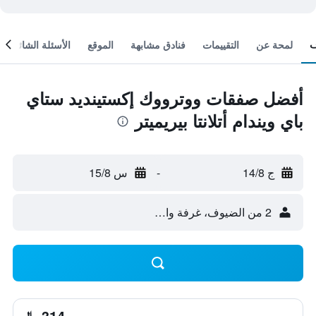
لمحة عن
التقييمات
فنادق مشابهة
الموقع
الأسئلة الشائعة
أفضل صفقات ووترووك إكستينديد ستاي
باي ويندام أتلانتا بيريميتر
ج 14/8
-
س 15/8
2 من الضيوف، غرفة واحدة
314 ﷼