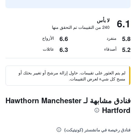
6.1
لا بأس
240 من التقييمات تم التحقق منها
6.6
5.8
منفرد
الأزواج
6.3
5.2
أصدقاء
عائلات
لم يتم العثور على تقييمات. حاول إزالة مرشح أو تغيير بحثك أو
مسح كل شيء لعرض التقييمات.
فنادق مشابهة لـ Hawthorn Manchester
Hartford
فنادق رخيصة في مانشستر (كونيتيكت)