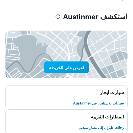
استكشف Austinmer
اعرض على الخريطة
سيارت ايجار
سيارات للاستئجار في Austinmer
المطارات القريبة
رحلات طيران إلى مطار سيدني