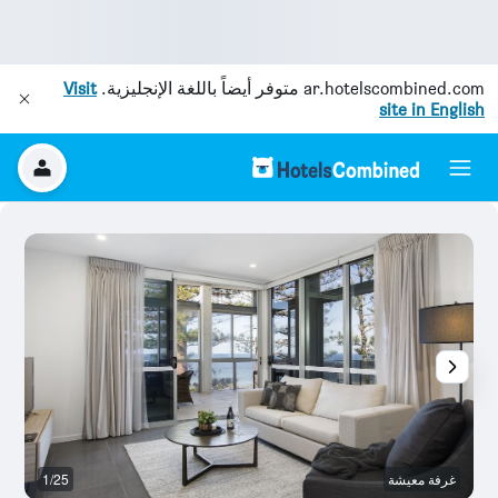
ar.hotelscombined.com
متوفر أيضاً باللغة الإنجليزية.
Visit
site in English
غرفة معيشة
1/25
آخ