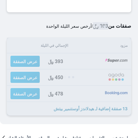
صفقات من
393 ﷼
/
أرخص سعر الليلة الواحدة
مزود
الإجمالي في الليلة
393 ﷼
عرض الصفقة
450 ﷼
عرض الصفقة
478 ﷼
عرض الصفقة
13 صفقة إضافية لـ هيدلاندز أوستنمير بيتش
لمحة عن
التقييمات
فنادق مشابهة
الموقع
الأسئلة الشائعة