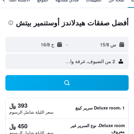
أفضل صفقات هيدلاندز أوستنمير بيتش
س 15/8
-
ح 16/8
2 من الضيوف، غرفة واحدة
393 ﷼
Deluxe room، 1 سرير كينغ
سعر الليلة شامل الرسوم
450 ﷼
Deluxe room، نوع السرير غير
معروف
سعر الليلة شامل الرسوم