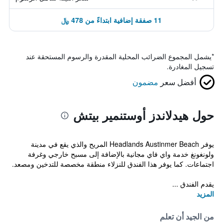
11 صفقة إضافية ابتداءً من 478 ﷼
*
يشمل المجموع الضرائب المحلية المقدرة والرسوم المستحقة عند
تسجيل المغادرة.
أفضل سعر
مضمون
حول هيدلاندز أوستنمير بيتش
يوفر Headlands Austinmer Beach المريح والذي يقع في مدينة
ولونغونغ خدمة واي فاي مجانية بالإضافة إلى مسبح خارجي وغرفة
اجتماعات. كما يوفر هذا الفندق للنزلاء منطقة مخصصة للتدخين ومصعد.
يقدم الفندق ...
المزيد
من الجيد أن تعلم