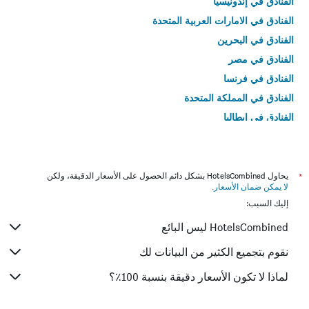
الفنادق في إندونيسيا
الفنادق في الامارات العربية المتحدة
الفنادق في البحرين
الفنادق في مصر
الفنادق في فرنسا
الفنادق في المملكة المتحدة
الفنادق في إيطاليا
الفنادق في تايلاند
*
يحاول HotelsCombined بشكل دائم الحصول على الأسعار الدقيقة، ولكن
لا يمكن ضمان الأسعار
.
إليك السبب:
HotelsCombined ليس البائع
نقوم بتجميع الكثير من البيانات لك
لماذا لا تكون الأسعار دقيقة بنسبة 100٪؟