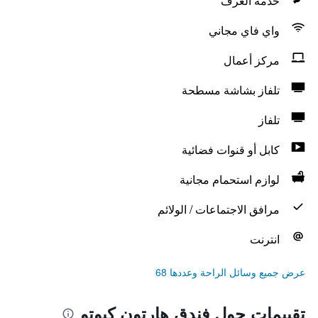
خدمة الغرف
واي فاي مجاني
مركز أعمال
تلفاز بشاشة مسطحة
تلفاز
كابل أو قنوات فضائية
لوازم استحمام مجانية
مرافق الاجتماعات / الولائم
انترنت
عرض جميع وسائل الراحة وعددها 68
تقييمات حول فندق هارتون كيوتو