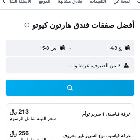
لمحة عن
التقييمات
فنادق مشابهة
الموقع
الأسئلة الشائعة
أفضل صفقات فندق هارتون كيوتو
ج 14/8
-
س 15/8
2 من الضيوف، غرفة واحدة
213 ﷼
غرفة قياسية، 1 سرير توأم
سعر الليلة شامل الرسوم
256 ﷼
غرفة قياسية، نوع السرير غير معروف
سعر الليلة شامل الرسوم