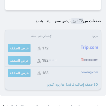
صفقات من
172 ﷼
/
أرخص سعر الليلة الواحدة
مزود
الإجمالي في الليلة
172 ﷼
عرض الصفقة
182 ﷼
عرض الصفقة
183 ﷼
عرض الصفقة
30 صفقة إضافية لـ فندق هارتون كيوتو