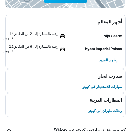
أشهر المعالم
رحلة بالسيارة إلى 2 من الدقائق
1.4
Nijo Castle
كيلومتر
رحلة بالسيارة إلى 6 من الدقائق
2.8
Kyoto Imperial Palace
كيلومتر
إظهار المزيد
سيارت ايجار
سيارات للاستئجار في كيوتو
المطارات القريبة
رحلات طيران إلى كيوتو
كم يبعد فندق هارتون كيوتو عن Gion؟