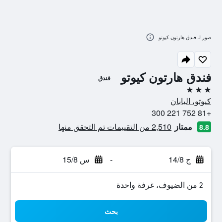
صور لـ فندق هارتون كيوتو
فندق هارتون كيوتو
فندق
3 نجوم
كيوتو، اليابان
+81 752 221 300
ممتاز
2,510 من التقييمات تم التحقق منها
8.8
ج 14/8
-
س 15/8
2 من الضيوف، غرفة واحدة
بحث