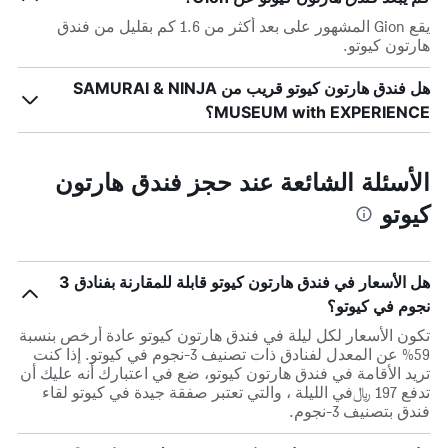
يقع Gion المشهور على بعد أكثر من 1.6 كم بقليل من فندق
هارتون كيوتو.
هل فندق هارتون كيوتو قريب من SAMURAI & NINJA
MUSEUM with EXPERIENCE؟
الأسئلة الشائعة عند حجز فندق هارتون
كيوتو
هل الأسعار في فندق هارتون كيوتو قابلة للمقارنة بفنادق 3
نجوم في كيوتو؟
تكون الأسعار لكل ليلة في فندق هارتون كيوتو عادة أرخص بنسبة
59% عن المعدل لفنادق ذات تصنيف 3-نجوم في كيوتو. إذا كنت
تريد الأقامة في فندق هارتون كيوتو، ضع في اعتبارك أنه عليك أن
تدفع 197 ﷼في الليلة ، والتي تعتبر صفقة جيدة في كيوتو لقاء
فندق بتصنيف 3-نجوم.