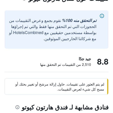
تم التحقق منه 100%
نقوم بجمع وعرض التقييمات من
الحجوزات التي تم التحقق منها فقط والتي تم إجراؤها
بواسطة مستخدمين حقيقيين مع HotelsCombined أو
مع شركائنا الخارجيين الموثوقين.
8.8
جيد جدًا
2,510 من التقييمات تم التحقق منها
لم يتم العثور على تقييمات. حاول إزالة مرشح أو تغيير بحثك أو
مسح كل شيء لعرض التقييمات.
فنادق مشابهة لـ فندق هارتون كيوتو