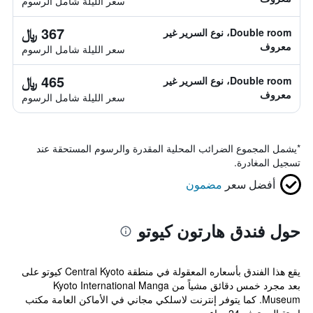
سعر الليلة شامل الرسوم
367 ﷼
Double room، نوع السرير غير
معروف
سعر الليلة شامل الرسوم
465 ﷼
Double room، نوع السرير غير
معروف
سعر الليلة شامل الرسوم
*
يشمل المجموع الضرائب المحلية المقدرة والرسوم المستحقة عند
تسجيل المغادرة.
أفضل سعر
مضمون
حول فندق هارتون كيوتو
يقع هذا الفندق بأسعاره المعقولة في منطقة Central Kyoto كيوتو على
بعد مجرد خمس دقائق مشياً من Kyoto International Manga
Museum. كما يتوفر إنترنت لاسلكي مجاني في الأماكن العامة مكتب