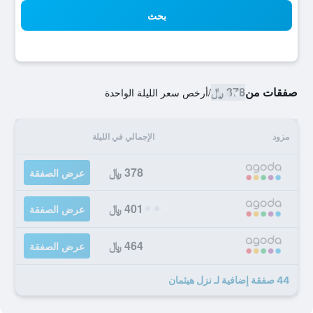
بحث
صفقات من
378 ﷼
/
أرخص سعر الليلة الواحدة
مزود
الإجمالي في الليلة
378 ﷼
عرض الصفقة
401 ﷼
عرض الصفقة
464 ﷼
عرض الصفقة
44 صفقة إضافية لـ نزل هيثمان