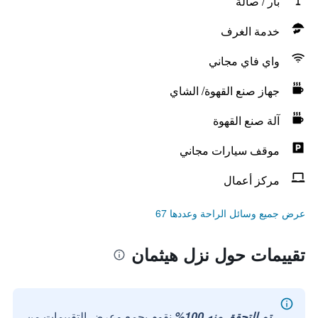
بار / صالة
خدمة الغرف
واي فاي مجاني
جهاز صنع القهوة/ الشاي
آلة صنع القهوة
موقف سيارات مجاني
مركز أعمال
عرض جميع وسائل الراحة وعددها 67
تقييمات حول نزل هيثمان
تم التحقق منه 100%
نقوم بجمع وعرض التقييمات من