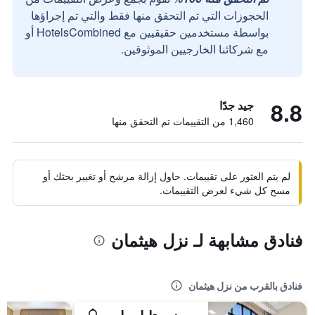
الحجوزات التي تم التحقق منها فقط والتي تم إجراؤها
بواسطة مستخدمين حقيقيين مع HotelsCombined أو
مع شركائنا الخارجيين الموثوقين.
8.8
جيد جدًا
1,460 من التقييمات تم التحقق منها
لم يتم العثور على تقييمات. حاول إزالة مرشح أو تغيير بحثك أو
مسح كل شيء لعرض التقييمات.
فنادق مشابهة لـ نزل هيثمان
فنادق بالقرب من نزل هيثمان