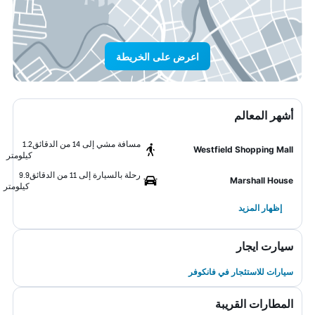
اعرض على الخريطة
أشهر المعالم
مسافة مشي إلى 14 من الدقائق
1.2
Westfield Shopping Mall
كيلومتر
رحلة بالسيارة إلى 11 من الدقائق
9.9
Marshall House
كيلومتر
إظهار المزيد
سيارت ايجار
سيارات للاستئجار في فانكوفر
المطارات القريبة