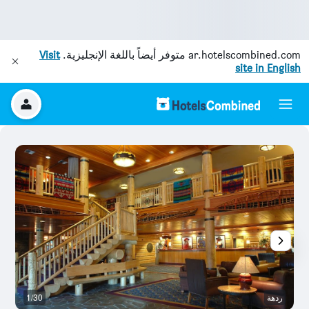
ar.hotelscombined.com
متوفر أيضاً باللغة الإنجليزية.
Visit
site in English
ردهة
1/30
غر