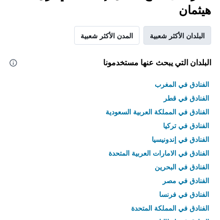
هيثمان
البلدان الأكثر شعبية
المدن الأكثر شعبية
البلدان التي يبحث عنها مستخدمونا
الفنادق في المغرب
الفنادق في قطر
الفنادق في المملكة العربية السعودية
الفنادق في تركيا
الفنادق في إندونيسيا
الفنادق في الامارات العربية المتحدة
الفنادق في البحرين
الفنادق في مصر
الفنادق في فرنسا
الفنادق في المملكة المتحدة