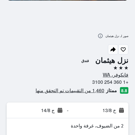
صور لـ نزل هيثمان
نزل هيثمان
فندق
3 نجوم
فانكوفر، WA
+1 360 254 3100
ممتاز
1,460 من التقييمات تم التحقق منها
8.8
خ 13/8
-
ج 14/8
2 من الضيوف، غرفة واحدة