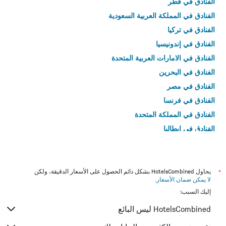
الفنادق في قطر
الفنادق في المملكة العربية السعودية
الفنادق في تركيا
الفنادق في إندونيسيا
الفنادق في الامارات العربية المتحدة
الفنادق في البحرين
الفنادق في مصر
الفنادق في فرنسا
الفنادق في المملكة المتحدة
الفنادق في إيطاليا
الفنادق في تايلاند
*
يحاول HotelsCombined بشكل دائم الحصول على الأسعار الدقيقة، ولكن
لا يمكن ضمان الأسعار
.
إليك السبب:
HotelsCombined ليس البائع