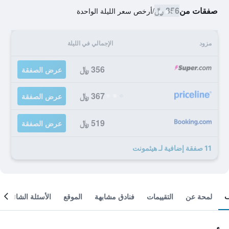
صفقات من
356 ﷼
/
أرخص سعر الليلة الواحدة
مزود
الإجمالي في الليلة
356 ﷼
عرض الصفقة
367 ﷼
عرض الصفقة
519 ﷼
عرض الصفقة
11 صفقة إضافية لـ هيثمونت
لمحة عن
التقييمات
فنادق مشابهة
الموقع
الأسئلة الشائعة