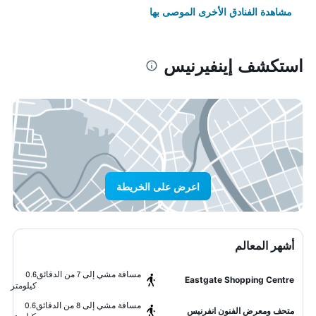
مشاهدة الفنادق الأخرى الموصى بها
استكشف إينفيرنيس
اعرض على الخريطة
أشهر المعالم
مسافة مشي إلى 7 من الدقائق
0.6
Eastgate Shopping Centre
كيلومتر
مسافة مشي إلى 8 من الدقائق
0.6
متحف ومعرض الفنون انفرنيس