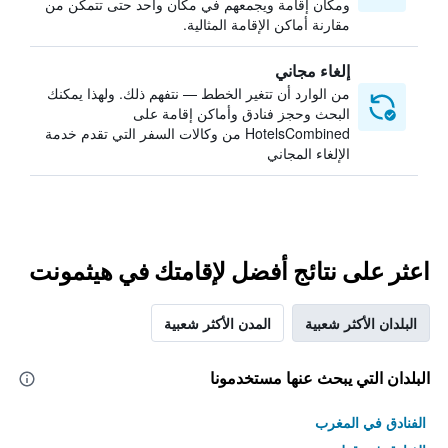
ومكان إقامة ويجمعهم في مكان واحد حتى تتمكن من
مقارنة أماكن الإقامة المثالية.
إلغاء مجاني
من الوارد أن تتغير الخطط — نتفهم ذلك. ولهذا يمكنك
البحث وحجز فنادق وأماكن إقامة على
HotelsCombined من وكالات السفر التي تقدم خدمة
الإلغاء المجاني
اعثر على نتائج أفضل لإقامتك في هيثمونت
البلدان الأكثر شعبية
المدن الأكثر شعبية
البلدان التي يبحث عنها مستخدمونا
الفنادق في المغرب