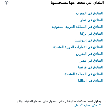
البلدان التي يبحث عنها مستخدمونا
الفنادق في المغرب
الفنادق في قطر
الفنادق في المملكة العربية السعودية
الفنادق في تركيا
الفنادق في إندونيسيا
الفنادق في الامارات العربية المتحدة
الفنادق في البحرين
الفنادق في مصر
الفنادق في فرنسا
الفنادق في المملكة المتحدة
الفنادق في إيطاليا
الفنادق في تايلاند
*
يحاول HotelsCombined بشكل دائم الحصول على الأسعار الدقيقة، ولكن
لا يمكن ضمان الأسعار
.