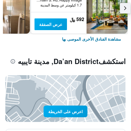
1.7 كيلومتر عن وسط المدينة
592 ﷼
عرض الصفقة
مشاهدة الفنادق الأخرى الموصى بها
استكشفDa’an District, مدينة تايبيه
اعرض على الخريطة