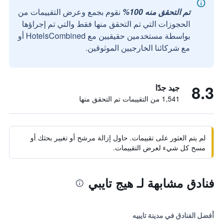
تم التحقق منه 100%
نقوم بجمع وعرض التقييمات من
الحجوزات التي تم التحقق منها فقط والتي تم إجراؤها
بواسطة مستخدمين حقيقيين مع HotelsCombined أو
مع شركائنا الخارجيين الموثوقين.
8.3
جيد جدًا
1,541 من التقييمات تم التحقق منها
لم يتم العثور على تقييمات. حاول إزالة مرشح أو تغيير بحثك أو
مسح كل شيء لعرض التقييمات.
فنادق مشابهة لـ هيج تايبي
أفضل الفنادق في مدينة تايبيه