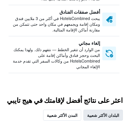
أفضل صفقات الفنادق
يبحث HotelsCombined في أكثر من 3 ملايين فندق
ومكان إقامة ويجمعهم في مكان واحد حتى تتمكن من
مقارنة أماكن الإقامة المثالية.
إلغاء مجاني
من الوارد أن تتغير الخطط — نتفهم ذلك. ولهذا يمكنك
البحث وحجز فنادق وأماكن إقامة على
HotelsCombined من وكالات السفر التي تقدم خدمة
الإلغاء المجاني
اعثر على نتائج أفضل لإقامتك في هيج تايبي
البلدان الأكثر شعبية
المدن الأكثر شعبية