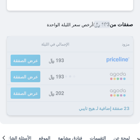
صفقات من
193 ﷼
/
أرخص سعر الليلة الواحدة
مزود
الإجمالي في الليلة
193 ﷼
عرض الصفقة
193 ﷼
عرض الصفقة
202 ﷼
عرض الصفقة
23 صفقة إضافية لـ هيج تايبي
لمحة عن
التقييمات
فنادق مشابهة
الموقع
الأسئلة الشائعة