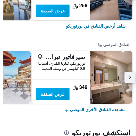
258 ﷼
عرض الصفقة
شاهد أرخص الفنادق في بورتوريكو
الفنادق الموصى بها
سيرفاتور تيرازامار سويت آند سن سويت
بورتوريكو, كناريا الكبرى, أسبانيا
0.6 كيلومتر عن وسط المدينة
349 ﷼
عرض الصفقة
مشاهدة الفنادق الأخرى الموصى بها
استكشف بورتوريكو