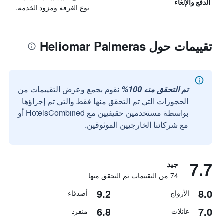
الدفع والإلغاء
نوع الغرفة ومزود الخدمة.
تقييمات حول Heliomar Palmeras
تم التحقق منه 100%
نقوم بجمع وعرض التقييمات من
الحجوزات التي تم التحقق منها فقط والتي تم إجراؤها
بواسطة مستخدمين حقيقيين مع HotelsCombined أو
مع شركائنا الخارجيين الموثوقين.
7.7
جيد
74 من التقييمات تم التحقق منها
9.2
8.0
الأزواج
أصدقاء
6.8
7.0
عائلات
منفرد