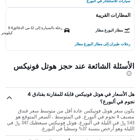
سيارات للاستئجار في ألبورغ
المطارات القريبة
رحلة بالسيارة إلى 12 من الدقائق
9.4
مطار البورغ مطار
كيلومتر
رحلات طيران إلى مطار البورغ مطار
الأسئلة الشائعة عند حجز هوتل فونيكس
هل الأسعار في هوتل فونيكس قابلة للمقارنة بفنادق 4
نجوم في ألبورغ؟
يكون سعر هوتل فونيكس عادة أقل من متوسط ​​سعر فندق
مصنف 4 نجوم في ألبورغ. في المتوسط ، السعر المتوقع هو
543 ﷼ في الليلة في ألبورغ. هوتل فونيكس سيعطيك 347 ﷼ في
الليلة وهو أرخص بنسبة 37% وسطياً في ألبورغ.