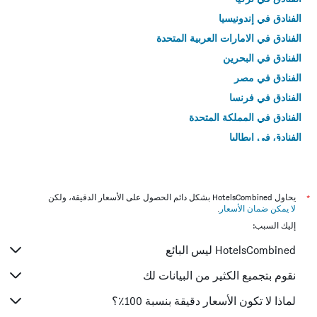
الفنادق في إندونيسيا
الفنادق في الامارات العربية المتحدة
الفنادق في البحرين
الفنادق في مصر
الفنادق في فرنسا
الفنادق في المملكة المتحدة
الفنادق في إيطاليا
الفنادق في تايلاند
*
يحاول HotelsCombined بشكل دائم الحصول على الأسعار الدقيقة، ولكن
لا يمكن ضمان الأسعار
.
إليك السبب:
HotelsCombined ليس البائع
نقوم بتجميع الكثير من البيانات لك
لماذا لا تكون الأسعار دقيقة بنسبة 100٪؟