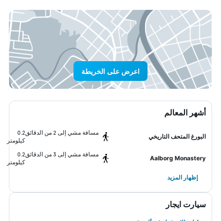
اعرض على الخريطة
أشهر المعالم
مسافة مشي إلى 2 من الدقائق
0.2
البورغ المتحف التاريخي
كيلومتر
مسافة مشي إلى 3 من الدقائق
0.2
Aalborg Monastery
كيلومتر
إظهار المزيد
سيارت ايجار