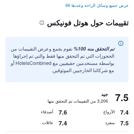
عرض جميع وسائل الراحة وعددها 66
تقييمات حول هوتل فونيكس
تم التحقق منه 100%
نقوم بجمع وعرض التقييمات من
الحجوزات التي تم التحقق منها فقط والتي تم إجراؤها
بواسطة مستخدمين حقيقيين مع HotelsCombined أو
مع شركائنا الخارجيين الموثوقين.
7.5
جيد
3,206 من التقييمات تم التحقق منها
7.6
7.4
الأزواج
أصدقاء
7.4
7.5
منفرد
عائلات