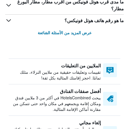
ما مدى قرب هوتل فونيكس من أقرب مطار، مطار البورغ
مطار؟
ما هو رقم هاتف هوتل فونيكس؟
عرض المزيد من الأسئلة الشائعة
الملايين من التعليقات
تقييمات وتعليقات حقيقية من ملايين النزلاء، مثلك
تمامًا. احجز إقامتك المثالية بكل ثقة!
أفضل صفقات الفنادق
يبحث HotelsCombined في أكثر من 3 ملايين فندق
ومكان إقامة ويجمعهم في مكان واحد حتى تتمكن من
مقارنة أماكن الإقامة المثالية.
إلغاء مجاني