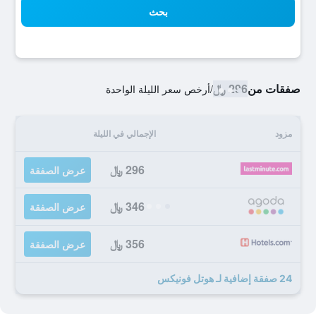
بحث
صفقات من
296 ﷼
/
أرخص سعر الليلة الواحدة
مزود
الإجمالي في الليلة
296 ﷼
عرض الصفقة
346 ﷼
عرض الصفقة
356 ﷼
عرض الصفقة
24 صفقة إضافية لـ هوتل فونيكس