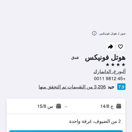
صور لـ هوتل فونيكس
هوتل فونيكس
فندق
4 نجوم
ألبورغ، الدانمارك
+45 9812 0011
جيد
3,206 من التقييمات تم التحقق منها
7.5
ج 14/8
-
س 15/8
2 من الضيوف، غرفة واحدة