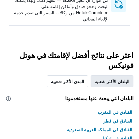
من الوارد أن تتغير الخطط — نتفهم ذلك. ولهذا يمكنك
البحث وحجز فنادق وأماكن إقامة على
HotelsCombined من وكالات السفر التي تقدم خدمة
الإلغاء المجاني
اعثر على نتائج أفضل لإقامتك في هوتل
فونيكس
البلدان الأكثر شعبية
المدن الأكثر شعبية
البلدان التي يبحث عنها مستخدمونا
الفنادق في المغرب
الفنادق في قطر
الفنادق في المملكة العربية السعودية
الفنادق في تركيا