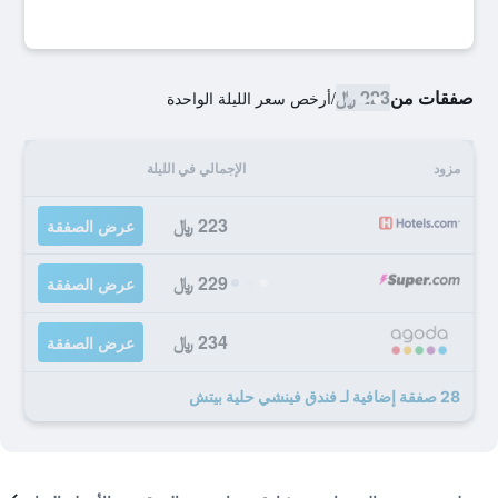
صفقات من
223 ﷼
/
أرخص سعر الليلة الواحدة
مزود
الإجمالي في الليلة
223 ﷼
عرض الصفقة
229 ﷼
عرض الصفقة
234 ﷼
عرض الصفقة
28 صفقة إضافية لـ فندق فينشي حلية بيتش