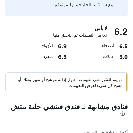
مع شركائنا الخارجيين الموثوقين.
6.2
لا بأس
69 من التقييمات تم التحقق منها
6.9
6.5
أصدقاء
الأزواج
6.5
5.0
عائلات
منفرد
لم يتم العثور على تقييمات. حاول إزالة مرشح أو تغيير بحثك أو
مسح كل شيء لعرض التقييمات.
فنادق مشابهة لـ فندق فينشي حلية بيتش
أفضل الفنادق في المنستير