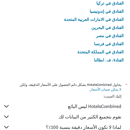
الفنادق في تركيا
الفنادق في إندونيسيا
الفنادق في الامارات العربية المتحدة
الفنادق في البحرين
الفنادق في مصر
الفنادق في فرنسا
الفنادق في المملكة المتحدة
الفنادق في إيطاليا
الفنادق في تايلاند
*
يحاول HotelsCombined بشكل دائم الحصول على الأسعار الدقيقة، ولكن
لا يمكن ضمان الأسعار
.
إليك السبب:
HotelsCombined ليس البائع
نقوم بتجميع الكثير من البيانات لك
لماذا لا تكون الأسعار دقيقة بنسبة 100٪؟