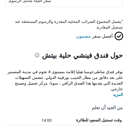
سعر الليلة شامل الرسوم
*
يشمل المجموع الضرائب المحلية المقدرة والرسوم المستحقة عند
تسجيل المغادرة.
أفضل سعر
مضمون
حول فندق فينشي حلية بيتش
يوفر فندق شاطىءوسبا هيليا إقامة بمستوى 4 نجوم في مدينة المنستير
على بعد دقائق من مطار الحبيب بورقيبة الدولي. تتضمن التسهيلات
العديدة التي يقدمها هذا الفندق الراقي ، سونا، مركز تجميل ومسبح
خارجي.
المزيد
من الجيد أن تعلم
14:00
وقت تسجيل الصعود للطائرة