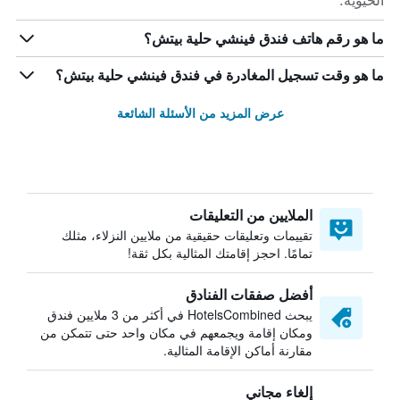
الحيوية.
ما هو رقم هاتف فندق فينشي حلية بيتش؟
ما هو وقت تسجيل المغادرة في فندق فينشي حلية بيتش؟
عرض المزيد من الأسئلة الشائعة
الملايين من التعليقات
تقييمات وتعليقات حقيقية من ملايين النزلاء، مثلك
تمامًا. احجز إقامتك المثالية بكل ثقة!
أفضل صفقات الفنادق
يبحث HotelsCombined في أكثر من 3 ملايين فندق
ومكان إقامة ويجمعهم في مكان واحد حتى تتمكن من
مقارنة أماكن الإقامة المثالية.
إلغاء مجاني