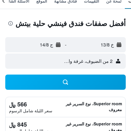
لمحة عن
التقييمات
فنادق مشابهة
الموقع
الأسئلة الشائعة
أفضل صفقات فندق فينشي حلية بيتش
خ 13/8
-
ج 14/8
2 من الضيوف، غرفة واحدة
566 ﷼
Superior room، نوع السرير غير
معروف
سعر الليلة شامل الرسوم
845 ﷼
Superior room، نوع السرير غير
معروف
سعر الليلة شامل الرسوم