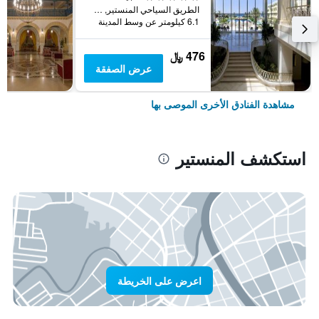
الطريق السياحي المنستير, ص.ب 75, المنستير, تونس
6.1 كيلومتر عن وسط المدينة
476 ﷼
عرض الصفقة
مشاهدة الفنادق الأخرى الموصى بها
استكشف المنستير
اعرض على الخريطة