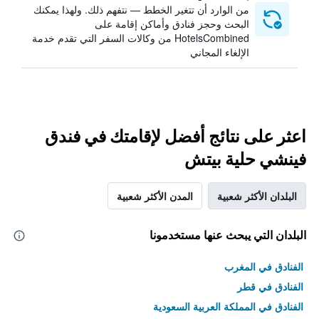
من الوارد أن تتغير الخطط — نتفهم ذلك. ولهذا يمكنك
البحث وحجز فنادق وأماكن إقامة على
HotelsCombined من وكالات السفر التي تقدم خدمة
الإلغاء المجاني
اعثر على نتائج أفضل لإقامتك في فندق
فينشي حلية بيتش
البلدان الأكثر شعبية
المدن الأكثر شعبية
البلدان التي يبحث عنها مستخدمونا
الفنادق في المغرب
الفنادق في قطر
الفنادق في المملكة العربية السعودية