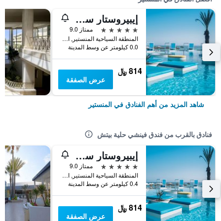
إيبيروستار سيليكشن قوريا بالاس
5 نجوم
ممتاز 9.0
المنطقة السياحية المنستير, المنستير, تونس
0.0 كيلومتر عن وسط المدينة
814 ﷼
عرض الصفقة
شاهد المزيد من أهم الفنادق في المنستير
فنادق بالقرب من فندق فينشي حلية بيتش
إيبيروستار سيليكشن قوريا بالاس
5 نجوم
ممتاز 9.0
المنطقة السياحية المنستير, المنستير, تونس
0.4 كيلومتر عن وسط المدينة
814 ﷼
عرض الصفقة