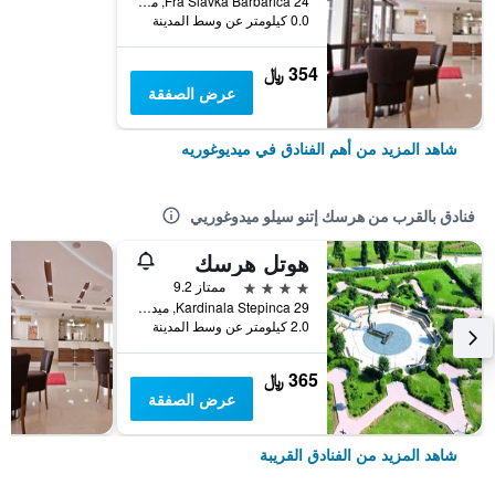
Fra Slavka Barbarica 24, ميديوغوريه, البوسنة والهرسك
0.0 كيلومتر عن وسط المدينة
354 ﷼
عرض الصفقة
شاهد المزيد من أهم الفنادق في ميديوغوريه
فنادق بالقرب من هرسك إتنو سيلو ميدوغوريي
هوتل هرسك
4 نجوم
ممتاز 9.2
Kardinala Stepinca 29, ميديوغوريه, البوسنة والهرسك
2.0 كيلومتر عن وسط المدينة
365 ﷼
عرض الصفقة
شاهد المزيد من الفنادق القريبة