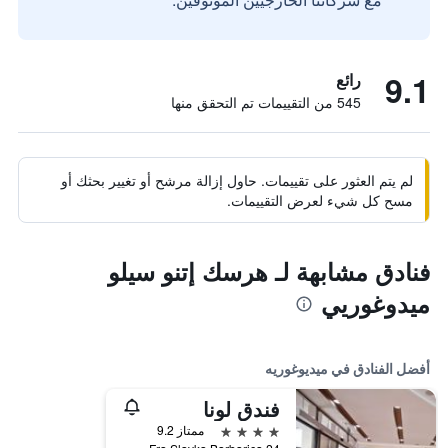
9.1
رائع
545 من التقييمات تم التحقق منها
لم يتم العثور على تقييمات. حاول إزالة مرشح أو تغيير بحثك أو
مسح كل شيء لعرض التقييمات.
فنادق مشابهة لـ هرسك إتنو سيلو
ميدوغوريي
أفضل الفنادق في ميديوغوريه
فندق لونا
4 نجوم
ممتاز 9.2