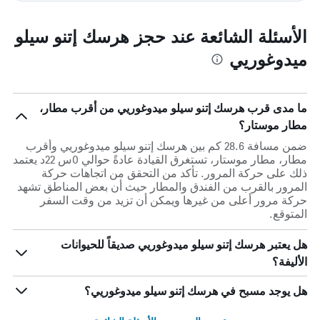
الأسئلة الشائعة عند حجز هرسك إتنو سيلو
ميدوغوريي
ما مدى قرب هرسك إتنو سيلو ميدوغوريي من أقرب مطار،
مطار موستار؟
ضمن مسافة 28.6 كم بين هرسك إتنو سيلو ميدوغوريي وأقرب
مطار، مطار موستار، تستغرق القيادة عادةً حوالي 0س 22د يعتمد
ذلك على حركة المرور. تأكد من التحقق من اتجاهات حركة
المرور بالقرب من الفندق والمطار حيث أن بعض المناطق تشهد
حركة مرور أعلى من غيرها ويمكن أن تزيد من وقت السفر
المتوقع.
هل يعتبر هرسك إتنو سيلو ميدوغوريي صديقاً للحيوانات
الأليفة؟
هل يوجد مسبح في هرسك إتنو سيلو ميدوغوريي؟