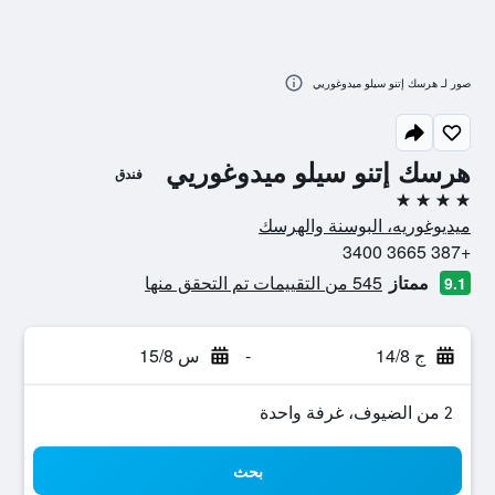
صور لـ هرسك إتنو سيلو ميدوغوريي
هرسك إتنو سيلو ميدوغوريي
فندق
4 نجوم
ميديوغوريه، البوسنة والهرسك
+387 3665 3400
ممتاز
545 من التقييمات تم التحقق منها
9.1
ج 14/8
-
س 15/8
2 من الضيوف، غرفة واحدة
بحث