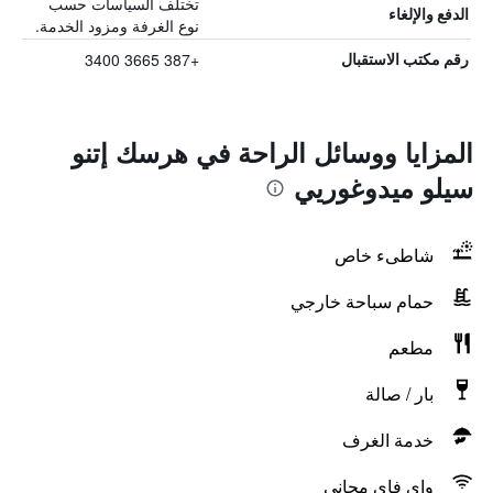
تختلف السياسات حسب
الدفع والإلغاء
نوع الغرفة ومزود الخدمة.
+387 3665 3400
رقم مكتب الاستقبال
المزايا ووسائل الراحة في هرسك إتنو
سيلو ميدوغوريي
شاطىء خاص
حمام سباحة خارجي
مطعم
بار / صالة
خدمة الغرف
واي فاي مجاني