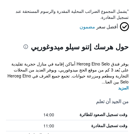
*
يشمل المجموع الضرائب المحلية المقدرة والرسوم المستحقة عند
تسجيل المغادرة.
أفضل سعر
مضمون
حول هرسك إتنو سيلو ميدوغوريي
يوفر فندق Herceg Etno Selo أماكن إقامة في منازل حجرية تقليدية
على بُعد 3 كم من موقع الحج ميدوغوريي، ويوفر العديد من المحلات
التجارية ومطعم ومزرعة حيوانات. تجمع جميع الغرف في Herceg Etno
Selo بين العنا...
المزيد
من الجيد أن تعلم
14:00
وقت تسجيل الصعود للطائرة
11:00
وقت تسجيل المغادرة