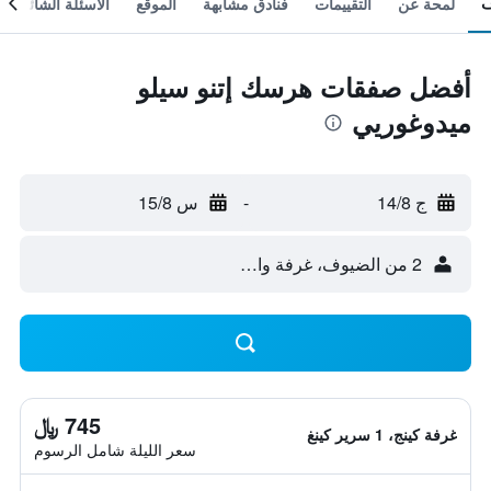
لمحة عن
التقييمات
فنادق مشابهة
الموقع
الأسئلة الشائعة
أفضل صفقات هرسك إتنو سيلو
ميدوغوريي
ج 14/8
-
س 15/8
2 من الضيوف، غرفة واحدة
745 ﷼
غرفة كينج، 1 سرير كينغ
سعر الليلة شامل الرسوم