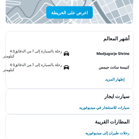
اعرض على الخريطة
أشهر المعالم
رحلة بالسيارة إلى 7 من الدقائق
4.0
Medjugorje Shrine
كيلومتر
رحلة بالسيارة إلى 7 من الدقائق
4.0
كنيسة سانت جيمس
كيلومتر
إظهار المزيد
سيارت ايجار
سيارات للاستئجار في ميديوغوريه
المطارات القريبة
رحلات طيران إلى ميديوغوريه