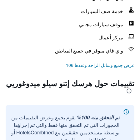
خدمة صف السيارات
موقف سيارات مجاني
مركز أعمال
واي فاي متوفر في جميع المناطق
عرض جميع وسائل الراحة وعددها 106
تقييمات حول هرسك إتنو سيلو ميدوغوريي
تم التحقق منه 100%
نقوم بجمع وعرض التقييمات من
الحجوزات التي تم التحقق منها فقط والتي تم إجراؤها
بواسطة مستخدمين حقيقيين مع HotelsCombined أو
مع شركائنا الخارجيين الموثوقين.