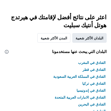
اعثر على نتائج أفضل لإقامتك في هيرتدج
هوتل أنتيك سبليت
البلدان الأكثر شعبية
المدن الأكثر شعبية
البلدان التي يبحث عنها مستخدمونا
الفنادق في المغرب
الفنادق في قطر
الفنادق في المملكة العربية السعودية
الفنادق في تركيا
الفنادق في إندونيسيا
الفنادق في الامارات العربية المتحدة
الفنادق في البحرين