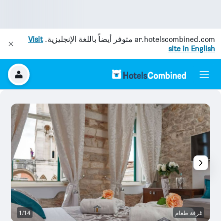
ar.hotelscombined.com
متوفر أيضاً باللغة الإنجليزية.
Visit
site in English
غرفة طعام
1/14
آخ