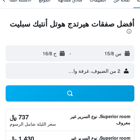
أفضل صفقات هيرتدج هوتل أنتيك سبليت
س 15/8
-
ح 16/8
2 من الضيوف، غرفة واحدة
737 ﷼
Superior room، نوع السرير غير
معروف
سعر الليلة شامل الرسوم
1,430 ﷼
Superior room، نوع السرير غير