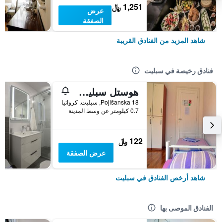
1,251 ﷼
عرض
الصفقة
شاهد المزيد من الفنادق القريبة
فنادق رخيصة في سبليت
هوستل سبليت باكباكرز 2
Pojišanska 18, سبليت, كرواتيا
0.7 كيلومتر عن وسط المدينة
122 ﷼
عرض الصفقة
شاهد أرخص الفنادق في سبليت
الفنادق الموصى بها