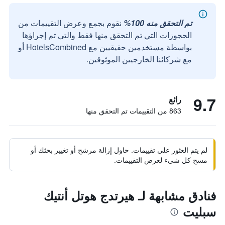
تم التحقق منه 100%
نقوم بجمع وعرض التقييمات من
الحجوزات التي تم التحقق منها فقط والتي تم إجراؤها
بواسطة مستخدمين حقيقيين مع HotelsCombined أو
مع شركائنا الخارجيين الموثوقين.
9.7
رائع
863 من التقييمات تم التحقق منها
لم يتم العثور على تقييمات. حاول إزالة مرشح أو تغيير بحثك أو
مسح كل شيء لعرض التقييمات.
فنادق مشابهة لـ هيرتدج هوتل أنتيك
سبليت