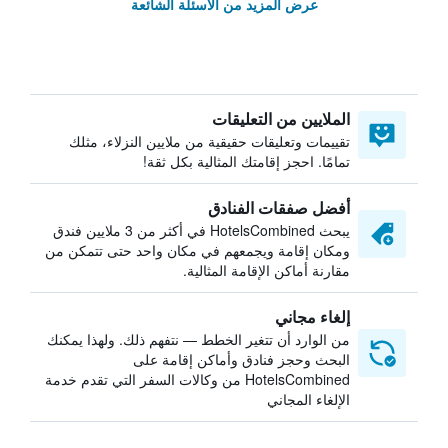
عرض المزيد من الأسئلة الشائعة
الملايين من التعليقات
تقييمات وتعليقات حقيقية من ملايين النزلاء، مثلك
تمامًا. احجز إقامتك المثالية بكل ثقة!
أفضل صفقات الفنادق
يبحث HotelsCombined في أكثر من 3 ملايين فندق
ومكان إقامة ويجمعهم في مكان واحد حتى تتمكن من
مقارنة أماكن الإقامة المثالية.
إلغاء مجاني
من الوارد أن تتغير الخطط — نتفهم ذلك. ولهذا يمكنك
البحث وحجز فنادق وأماكن إقامة على
HotelsCombined من وكالات السفر التي تقدم خدمة
الإلغاء المجاني