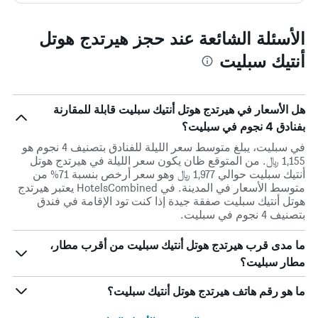
الأسئلة الشائعة عند حجز هيرتدج هوتل
أنتيك سبليت
هل الأسعار في هيرتدج هوتل أنتيك سبليت قابلة للمقارنة
بفنادق 4 نجوم في سبليت؟
في سبليت، يبلغ متوسط ​​سعر الليلة للفنادق بتصنيف 4 نجوم هو
1,155 ﷼. من المتوقع ظان يكون سعر الليلة في هيرتدج هوتل
أنتيك سبليت حوالي 1,977 ﷼ وهو سعر أرخص بنسبة 71% من
متوسط الأسعار في المدينة. في HotelsCombined يعتبر هيرتدج
هوتل أنتيك سبليت صفقة جيدة إذا كنت تود الإقامة في فندق
بتصنيف 4 نجوم في سبليت.
ما مدى قرب هيرتدج هوتل أنتيك سبليت من أقرب مطار،
مطار سبليت؟
ما هو رقم هاتف هيرتدج هوتل أنتيك سبليت؟