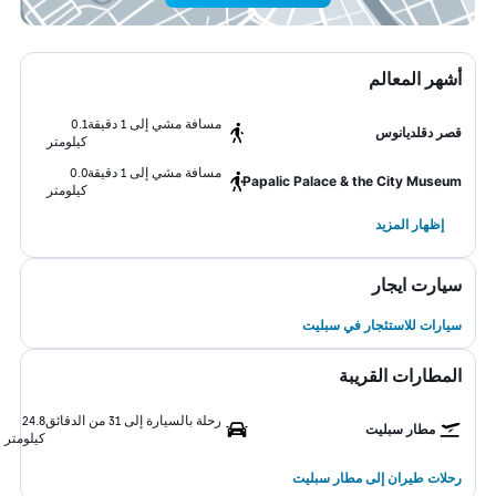
أشهر المعالم
مسافة مشي إلى 1 دقيقة
0.1
قصر دقلديانوس
كيلومتر
مسافة مشي إلى 1 دقيقة
0.0
Papalic Palace & the City Museum
كيلومتر
إظهار المزيد
سيارت ايجار
سيارات للاستئجار في سبليت
المطارات القريبة
رحلة بالسيارة إلى 31 من الدقائق
24.8
مطار سبليت
كيلومتر
رحلات طيران إلى مطار سبليت