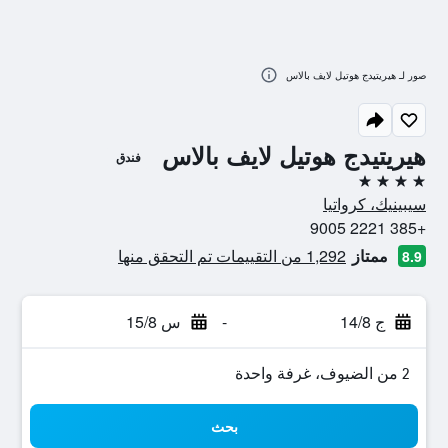
صور لـ هيريتيدج هوتيل لايف بالاس
هيريتيدج هوتيل لايف بالاس
فندق
4 نجوم
سيبينيك، كرواتيا
+385 2221 9005
ممتاز
1,292 من التقييمات تم التحقق منها
8.9
ج 14/8
-
س 15/8
2 من الضيوف، غرفة واحدة
بحث