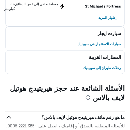
مسافة مشي إلى 7 من الدقائق
0.5
St Michael's Fortress
كيلومتر
إظهار المزيد
سيارت ايجار
سيارات للاستئجار في سيبينيك
المطارات القريبة
رحلات طيران إلى سيبينيك
الأسئلة الشائعة عند حجز هيريتيدج هوتيل
لايف بالاس
ما هو رقم هاتف هيريتيدج هوتيل لايف بالاس؟
للأسئلة المتعلقة بالفندق أو إقامتك ، اتصل على +385 2221 9005.