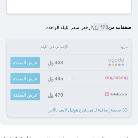
صفقات من
408 ﷼
/
أرخص سعر الليلة الواحدة
مزود
الإجمالي في الليلة
408 ﷼
عرض الصفقة
445 ﷼
عرض الصفقة
470 ﷼
عرض الصفقة
33 صفقة إضافية لـ هيريتيدج هوتيل لايف بالاس