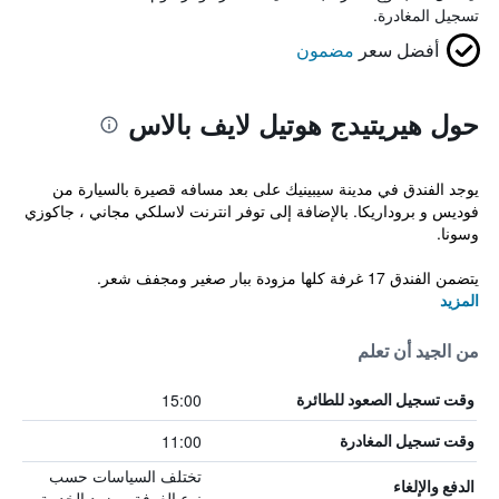
تسجيل المغادرة.
أفضل سعر
مضمون
حول هيريتيدج هوتيل لايف بالاس
يوجد الفندق في مدينة سيبينيك على بعد مسافه قصيرة بالسيارة من
فوديس و بروداريكا. بالإضافة إلى توفر انترنت لاسلكي مجاني ، جاكوزي
وسونا.
يتضمن الفندق 17 غرفة كلها مزودة ببار صغير ومجفف شعر.
المزيد
من الجيد أن تعلم
15:00
وقت تسجيل الصعود للطائرة
11:00
وقت تسجيل المغادرة
تختلف السياسات حسب
الدفع والإلغاء
نوع الغرفة ومزود الخدمة.