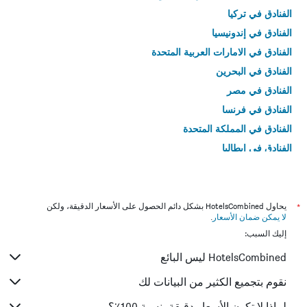
الفنادق في تركيا
الفنادق في إندونيسيا
الفنادق في الامارات العربية المتحدة
الفنادق في البحرين
الفنادق في مصر
الفنادق في فرنسا
الفنادق في المملكة المتحدة
الفنادق في إيطاليا
الفنادق في تايلاند
*
يحاول HotelsCombined بشكل دائم الحصول على الأسعار الدقيقة، ولكن
لا يمكن ضمان الأسعار
.
إليك السبب:
HotelsCombined ليس البائع
نقوم بتجميع الكثير من البيانات لك
لماذا لا تكون الأسعار دقيقة بنسبة 100٪؟