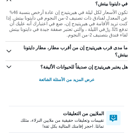
في دايتونا بيتش؟
تكون الأسعار لكل ليلة في هيريتيدج إن عادة أرخص بنسبة 46%
عن المعدل لفنادق ذات تصنيف 2-من النجوم في دايتونا بيتش. إذا
كنت تريد الأقامة في هيريتيدج إن، ضع في اعتبارك أنه عليك أن
تدفع 321 ﷼في الليلة ، والتي تعتبر صفقة جيدة في دايتونا بيتش
لقاء فندق بتصنيف 2-من النجوم.
ما مدى قرب هيريتيدج إن من أقرب مطار، مطار دايتونا
بيتش؟
هل يعتبر هيريتيدج إن صديقاً للحيوانات الأليفة؟
عرض المزيد من الأسئلة الشائعة
الملايين من التعليقات
تقييمات وتعليقات حقيقية من ملايين النزلاء، مثلك
تمامًا. احجز إقامتك المثالية بكل ثقة!