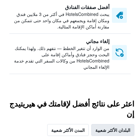
أفضل صفقات الفنادق
يبحث HotelsCombined في أكثر من 3 ملايين فندق
ومكان إقامة ويجمعهم في مكان واحد حتى تتمكن من
مقارنة أماكن الإقامة المثالية.
إلغاء مجاني
من الوارد أن تتغير الخطط — نتفهم ذلك. ولهذا يمكنك
البحث وحجز فنادق وأماكن إقامة على
HotelsCombined من وكالات السفر التي تقدم خدمة
الإلغاء المجاني
اعثر على نتائج أفضل لإقامتك في هيريتيدج
إن
البلدان الأكثر شعبية
المدن الأكثر شعبية