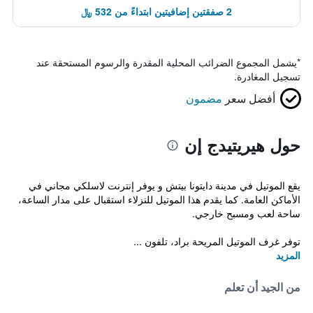
2 صفقتين إضافيتين ابتداءً من 532 ﷼
*
يشمل المجموع الضرائب المحلية المقدرة والرسوم المستحقة عند
تسجيل المغادرة.
أفضل سعر
مضمون
حول هيريتيدج إن
يقع الموتيل في مدينة دايتونا بيتش و يوفر إنترنت لاسلكي مجاني في
الأماكن العامة. كما يقدم هذا الموتيل للنزلاء استقبال على مدار الساعة،
ساحة لعب ومسبح خارجي.
توفر غرف الموتيل المريحة براد، تلفون ...
المزيد
من الجيد أن تعلم