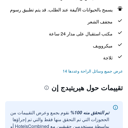
يسمح بالحيوانات الأليفة عند الطلب. قد يتم تطبيق رسوم
مجفف الشعر
مكتب استقبال على مدار 24 ساعة
ميكروويف
ثلاجة
عرض جميع وسائل الراحة وعددها 14
تقييمات حول هيريتيدج إن
تم التحقق منه 100%
نقوم بجمع وعرض التقييمات من
الحجوزات التي تم التحقق منها فقط والتي تم إجراؤها
بواسطة مستخدمين حقيقيين مع HotelsCombined أو