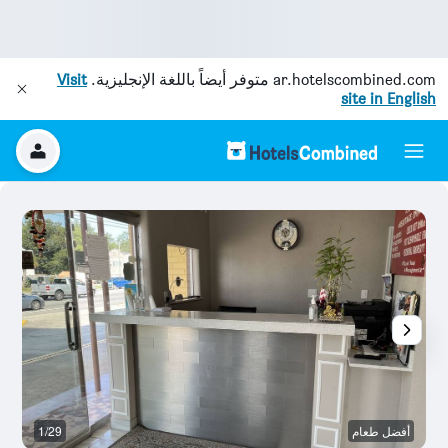
ar.hotelscombined.com
متوفر أيضاً باللغة الإنجليزية.
Visit
site in English
أفضل طعام
1/29
آخ