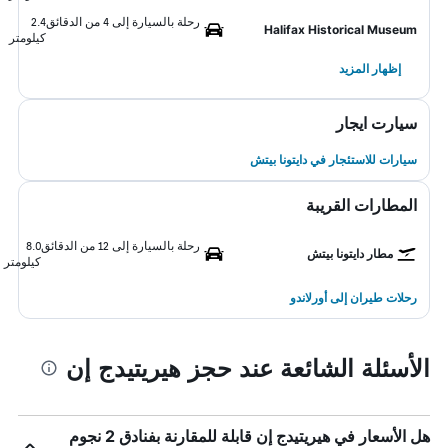
رحلة بالسيارة إلى 4 من الدقائق
2.4
Halifax Historical Museum
كيلومتر
إظهار المزيد
سيارت ايجار
سيارات للاستئجار في دايتونا بيتش
المطارات القريبة
رحلة بالسيارة إلى 12 من الدقائق
8.0
مطار دايتونا بيتش
كيلومتر
رحلات طيران إلى أورلاندو
الأسئلة الشائعة عند حجز هيريتيدج إن
هل الأسعار في هيريتيدج إن قابلة للمقارنة بفنادق 2 نجوم