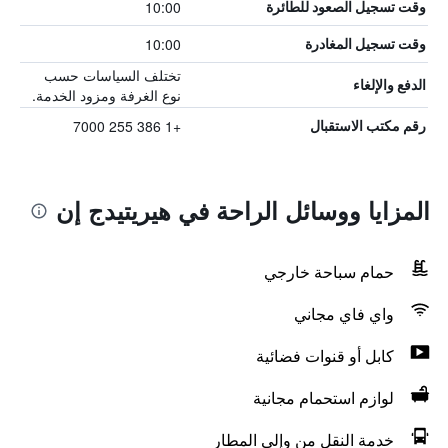
10:00
وقت تسجيل الصعود للطائرة
10:00
وقت تسجيل المغادرة
تختلف السياسات حسب
الدفع والإلغاء
نوع الغرفة ومزود الخدمة.
+1 386 255 7000
رقم مكتب الاستقبال
المزايا ووسائل الراحة في هيريتيدج إن
حمام سباحة خارجي
واي فاي مجاني
كابل أو قنوات فضائية
لوازم استحمام مجانية
خدمة النقل من وإلى المطار