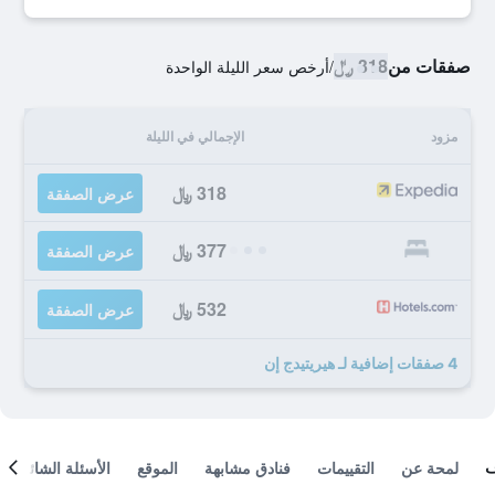
صفقات من
318 ﷼
/
أرخص سعر الليلة الواحدة
مزود
الإجمالي في الليلة
318 ﷼
عرض الصفقة
377 ﷼
عرض الصفقة
532 ﷼
عرض الصفقة
4 صفقات إضافية لـ هيريتيدج إن
لمحة عن
التقييمات
فنادق مشابهة
الموقع
الأسئلة الشائعة