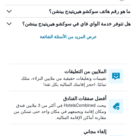
ما هو رقم هاتف سوكشو هيريتيدج بينشن؟
هل تتوفر خدمة الواي فاي في سوكشو هيريتيدج بينشن؟
عرض المزيد من الأسئلة الشائعة
الملايين من التعليقات
تقييمات وتعليقات حقيقية من ملايين النزلاء، مثلك
تمامًا. احجز إقامتك المثالية بكل ثقة!
أفضل صفقات الفنادق
يبحث HotelsCombined في أكثر من 3 ملايين فندق
ومكان إقامة ويجمعهم في مكان واحد حتى تتمكن من
مقارنة أماكن الإقامة المثالية.
إلغاء مجاني