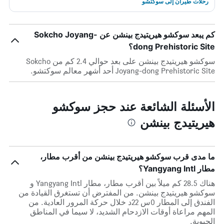
رحلات طيران إلى سوكتشو
كم يبعد سوكشو هيريتيدج بينشن عن Sokcho Joyang-
dong Prehistoric Site؟
سوكشو هيريتيدج بينشن على بعد حوالي 2.4 كم من Sokcho
Joyang-dong Prehistoric Site أحد أشهر معالم سوكتشو.
الأسئلة الشائعة عند حجز سوكشو
هيريتيدج بينشن
ما مدى قرب سوكشو هيريتيدج بينشن من أقرب مطار،
مطار Yangyang Intl؟
هناك 28.5 كم ميلاً بين أقرب مطار، مطار Yangyang Intl و
سوكشو هيريتيدج بينشن. من المفترض أن تستغرق القيادة من
الفندق إلى المطار 0س 22د خلال حركة المرور العادية. من
المهم مراعاة أوقات الازدحام الشديد، لا سيما في المناطق
الحيوية.