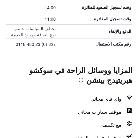
14:00
وقت تسجيل الصعود للطائرة
11:00
وقت تسجيل المغادرة
تختلف السياسات حسب
الدفع والإلغاء
نوع الغرفة ومزود الخدمة.
+82 (0) 23 480 0118
رقم مكتب الاستقبال
المزايا ووسائل الراحة في سوكشو
هيريتيدج بينشن
واي فاي مجاني
موقف سيارات مجاني
مع تكييف
تتوفر غرف لغير المدخنين