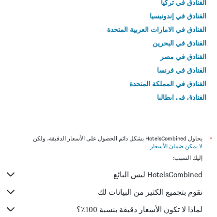
الفنادق في تركيا
الفنادق في إندونيسيا
الفنادق في الامارات العربية المتحدة
الفنادق في البحرين
الفنادق في مصر
الفنادق في فرنسا
الفنادق في المملكة المتحدة
الفنادق في إيطاليا
الفنادق في تايلاند
*
يحاول HotelsCombined بشكل دائم الحصول على الأسعار الدقيقة، ولكن
لا يمكن ضمان الأسعار
.
إليك السبب:
HotelsCombined ليس البائع
نقوم بتجميع الكثير من البيانات لك
لماذا لا تكون الأسعار دقيقة بنسبة 100٪؟