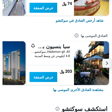
74 ﷼
عرض الصفقة
شاهد أرخص الفنادق في سوكتشو
الفنادق الموصى بها
سبا بنسيون باسو
40, Hadomun-gil, سوكتشو, كوريا الجنوبية
4.8 كيلومتر عن وسط المدينة
203 ﷼
عرض الصفقة
مشاهدة الفنادق الأخرى الموصى بها
استكشف سوكتشو