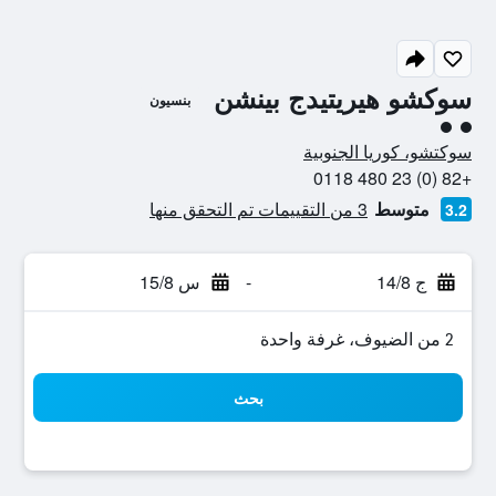
سوكشو هيريتيدج بينشن
بنسيون
تقييم فئة 2
سوكتشو، كوريا الجنوبية
+82 (0) 23 480 0118
متوسط
3 من التقييمات تم التحقق منها
3.2
ج 14/8
-
س 15/8
2 من الضيوف، غرفة واحدة
بحث