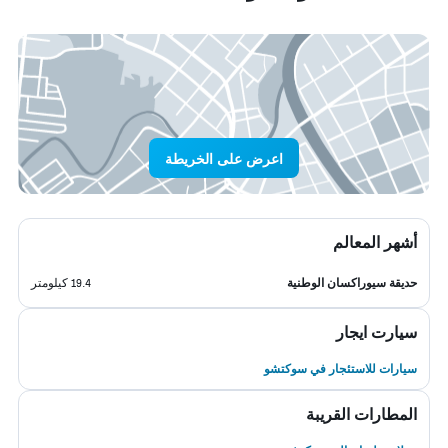
اعرض على الخريطة
أشهر المعالم
حديقة سيوراكسان الوطنية
19.4 كيلومتر
سيارت ايجار
سيارات للاستئجار في سوكتشو
المطارات القريبة