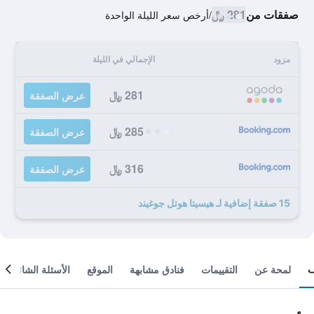
صفقات من
281 ﷼
/
أرخص سعر الليلة الواحدة
مزود
الإجمالي في الليلة
281 ﷼
عرض الصفقة
285 ﷼
عرض الصفقة
316 ﷼
عرض الصفقة
15 صفقة إضافية لـ هيسيتا هوتل جوغيند
لمحة عن
التقييمات
فنادق مشابهة
الموقع
الأسئلة الشائعة