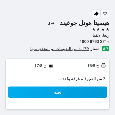
هيسيتا هوتل جوغيند
فندق
4 نجوم
ريغا، لاتفيا
+371 6763 1800
ممتاز
4,179 من التقييمات تم التحقق منها
8.7
ح 16/8
-
ن 17/8
2 من الضيوف، غرفة واحدة
بحث