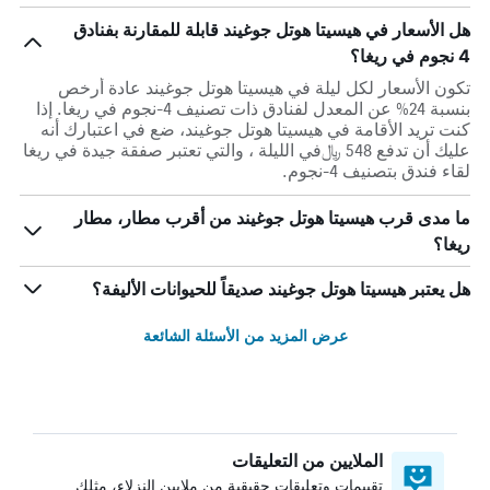
هل الأسعار في هيسيتا هوتل جوغيند قابلة للمقارنة بفنادق
4 نجوم في ريغا؟
تكون الأسعار لكل ليلة في هيسيتا هوتل جوغيند عادة أرخص
بنسبة 24% عن المعدل لفنادق ذات تصنيف 4-نجوم في ريغا. إذا
كنت تريد الأقامة في هيسيتا هوتل جوغيند، ضع في اعتبارك أنه
عليك أن تدفع 548 ﷼في الليلة ، والتي تعتبر صفقة جيدة في ريغا
لقاء فندق بتصنيف 4-نجوم.
ما مدى قرب هيسيتا هوتل جوغيند من أقرب مطار، مطار
ريغا؟
هل يعتبر هيسيتا هوتل جوغيند صديقاً للحيوانات الأليفة؟
عرض المزيد من الأسئلة الشائعة
الملايين من التعليقات
تقييمات وتعليقات حقيقية من ملايين النزلاء، مثلك