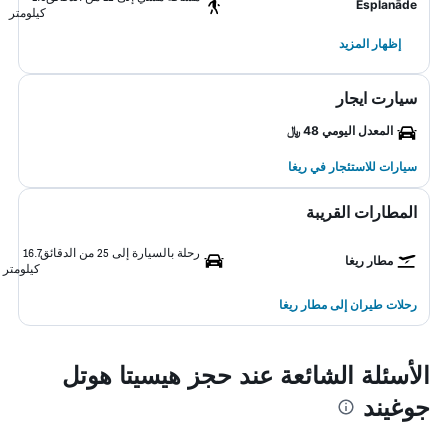
Esplanāde
كيلومتر
إظهار المزيد
سيارت ايجار
المعدل اليومي 48 ﷼
سيارات للاستئجار في ريغا
المطارات القريبة
رحلة بالسيارة إلى 25 من الدقائق
16.7
مطار ريغا
كيلومتر
رحلات طيران إلى مطار ريغا
الأسئلة الشائعة عند حجز هيسيتا هوتل
جوغيند