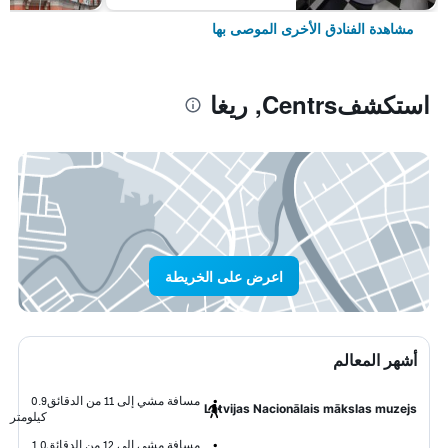
مشاهدة الفنادق الأخرى الموصى بها
استكشفCentrs, ريغا
اعرض على الخريطة
أشهر المعالم
مسافة مشي إلى 11 من الدقائق
0.9
Latvijas Nacionālais mākslas muzejs
كيلومتر
مسافة مشي إلى 12 من الدقائق
1.0