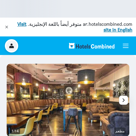
ar.hotelscombined.com
متوفر أيضاً باللغة الإنجليزية.
Visit
site in English
مطعم
1/14
غر