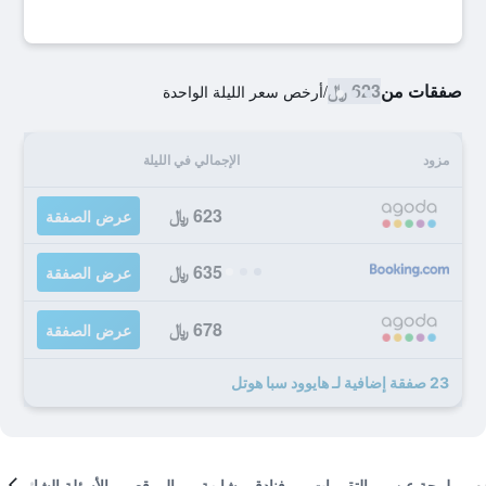
صفقات من
623 ﷼
/
أرخص سعر الليلة الواحدة
مزود
الإجمالي في الليلة
623 ﷼
عرض الصفقة
635 ﷼
عرض الصفقة
678 ﷼
عرض الصفقة
23 صفقة إضافية لـ هايوود سبا هوتل
لمحة عن
التقييمات
فنادق مشابهة
الموقع
الأسئلة الشائعة