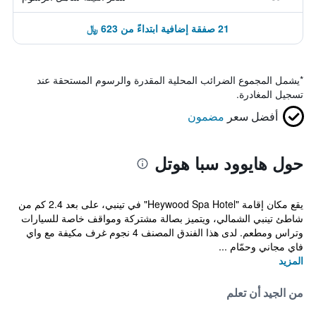
21 صفقة إضافية ابتداءً من 623 ﷼
*
يشمل المجموع الضرائب المحلية المقدرة والرسوم المستحقة عند
تسجيل المغادرة.
أفضل سعر
مضمون
حول هايوود سبا هوتل
يقع مكان إقامة "Heywood Spa Hotel" في تينبي، على بعد 2.4 كم من
شاطئ تينبي الشمالي، ويتميز بصالة مشتركة ومواقف خاصة للسيارات
وتراس ومطعم. لدى هذا الفندق المصنف 4 نجوم غرف مكيفة مع واي
فاي مجاني وحمّام ...
المزيد
من الجيد أن تعلم