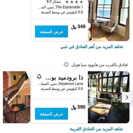
4 نجوم
ممتاز 8.0
1 The Esplanade, تنبي, المملكة المتحدة
0.0 كيلومتر عن وسط المدينة
349 ﷼
عرض الصفقة
شاهد المزيد من أهم الفنادق في تنبي
فنادق بالقرب من هايوود سبا هوتل
ذا برودميد بوتيك بي آن بي
Heywood Lane, تنبي, المملكة المتحدة
0.0 كيلومتر عن وسط المدينة
590 ﷼
عرض الصفقة
شاهد المزيد من الفنادق القريبة