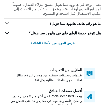
نعم ، يوجد في هايوود سبا هوتل مسبح لنزلاء الفندق. عموماً
لمسابح الفندق أوقات فتح وإغلاق ، لذا تأكد من التحدث إلى
مكتب الاستقبال قبل استخدام المسبح.
ما هو رقم هاتف هايوود سبا هوتل؟
هل تتوفر خدمة الواي فاي في هايوود سبا هوتل؟
عرض المزيد من الأسئلة الشائعة
الملايين من التعليقات
تقييمات وتعليقات حقيقية من ملايين النزلاء، مثلك
تمامًا. احجز إقامتك المثالية بكل ثقة!
أفضل صفقات الفنادق
يبحث HotelsCombined في أكثر من 3 ملايين فندق
ومكان إقامة ويجمعهم في مكان واحد حتى تتمكن من