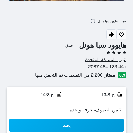
صور لـ هايوود سبا هوتل
هايوود سبا هوتل
فندق
4 نجوم
تنبي، المملكة المتحدة
+44 183 484 2087
ممتاز
2,200 من التقييمات تم التحقق منها
8.9
خ 13/8
-
ج 14/8
2 من الضيوف، غرفة واحدة
بحث