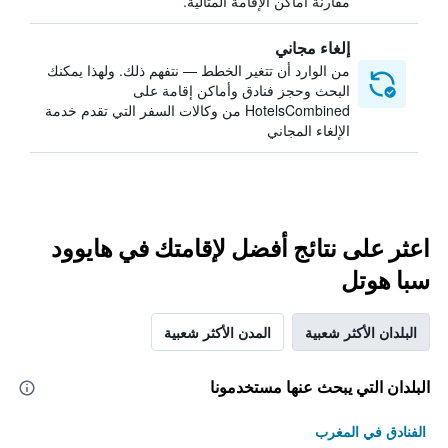
مقارنة أماكن الإقامة المثالية.
إلغاء مجاني
من الوارد أن تتغير الخطط — نتفهم ذلك. ولهذا يمكنك
البحث وحجز فنادق وأماكن إقامة على
HotelsCombined من وكالات السفر التي تقدم خدمة
الإلغاء المجاني
اعثر على نتائج أفضل لإقامتك في هايوود
سبا هوتل
البلدان الأكثر شعبية
المدن الأكثر شعبية
البلدان التي يبحث عنها مستخدمونا
الفنادق في المغرب