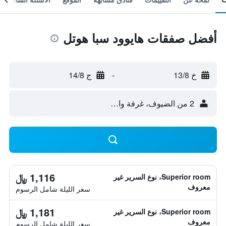
أفضل صفقات هايوود سبا هوتل
خ 13/8
-
ج 14/8
2 من الضيوف، غرفة واحدة
1,116 ﷼
Superior room، نوع السرير غير
معروف
سعر الليلة شامل الرسوم
1,181 ﷼
Superior room، نوع السرير غير
معروف
سعر الليلة شامل الرسوم