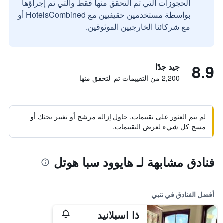
الحجوزات التي تم التحقق منها فقط والتي تم إجراؤها
بواسطة مستخدمين حقيقيين مع HotelsCombined أو
مع شركائنا الخارجيين الموثوقين.
8.9
جيد جدًا
2,200 من التقييمات تم التحقق منها
لم يتم العثور على تقييمات. حاول إزالة مرشح أو تغيير بحثك أو
مسح كل شيء لعرض التقييمات.
فنادق مشابهة لـ هايوود سبا هوتل
أفضل الفنادق في تنبي
ذا اسبلانيد