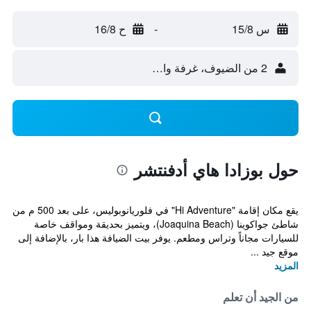
س 15/8
-
ح 16/8
2 من الضيوف، غرفة واحدة
حول بوزادا هاي أدفنتشر
يقع مكان إقامة "Hi Adventure" في فلوريانوبوليس، على بعد 500 م من
شاطئ جواكوينا (Joaquina Beach)، ويتميز بحديقة ومواقف خاصة
للسيارات مجاناً وتراس ومطعم. يوفر بيت الضيافة هذا بار، بالإضافة إلى
موقع جيد ...
المزيد
من الجيد أن تعلم