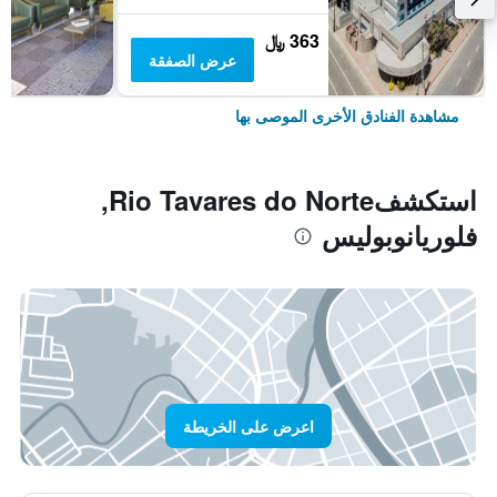
363 ﷼
عرض الصفقة
مشاهدة الفنادق الأخرى الموصى بها
استكشفRio Tavares do Norte,
فلوريانوبوليس
اعرض على الخريطة