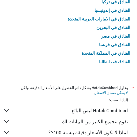
الفنادق في تركيا
الفنادق في إندونيسيا
الفنادق في الامارات العربية المتحدة
الفنادق في البحرين
الفنادق في مصر
الفنادق في فرنسا
الفنادق في المملكة المتحدة
الفنادق في إيطاليا
الفنادق في تايلاند
*
يحاول HotelsCombined بشكل دائم الحصول على الأسعار الدقيقة، ولكن
لا يمكن ضمان الأسعار
.
إليك السبب:
HotelsCombined ليس البائع
نقوم بتجميع الكثير من البيانات لك
لماذا لا تكون الأسعار دقيقة بنسبة 100٪؟