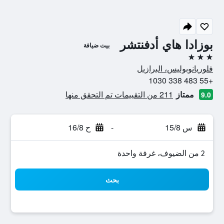
بوزادا هاي أدفنتشر
بيت ضيافة
3 نجوم
فلوريانوبوليس، البرازيل
+55 483 338 1030
ممتاز
211 من التقييمات تم التحقق منها
9.0
س 15/8
-
ح 16/8
2 من الضيوف، غرفة واحدة
بحث