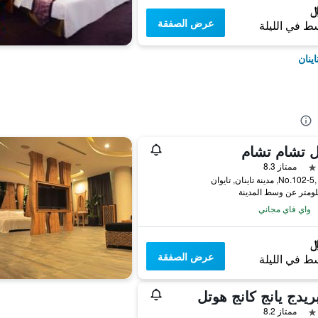
عرض الصفقة
ط في الليلة
ينان
ل تشام تشام
ممتاز 8.3
No, مدينة تاينان, تايوان
واي فاي مجاني
عرض الصفقة
ط في الليلة
ريدج يانج كانج هوتل
ممتاز 8.2