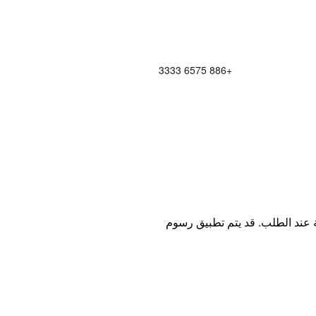
+886 6575 3333
ة عند الطلب. قد يتم تطبيق رسوم