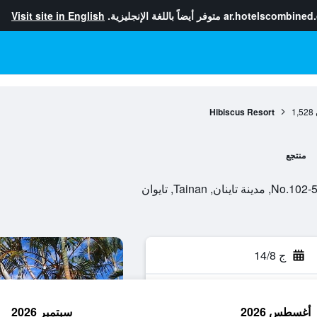
ar.hotelscombined
متوفر أيضاً باللغة الإنجليزية.
Visit site in English
Hibiscus Resort
1,528
منتجع
Tainan, تايوان
ج 14/8
أغسطس 2026
سبتمبر 2026