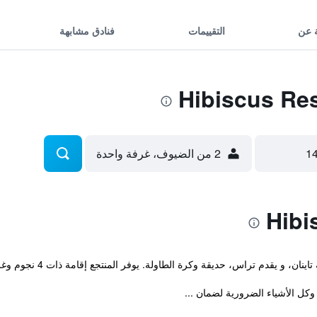
 عن
التقييمات
فنادق مشابهة
2 من الضيوف، غرفة واحدة
كل الأشياء الضرورية لضمان ...