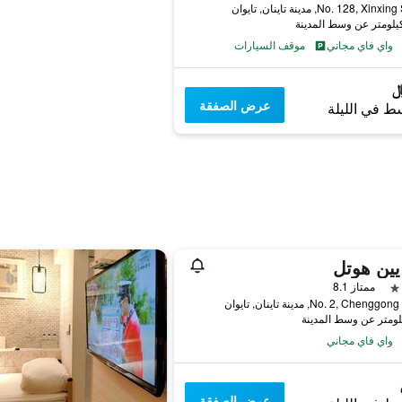
No. 128, Xin, مدينة تاينان, تايوان
واي فاي مجاني
موقف السيارات
عرض الصفقة
ط في الليلة
يين هوتل
ممتاز 8.1
No. 2, Chen, مدينة تاينان, تايوان
واي فاي مجاني
عرض الصفقة