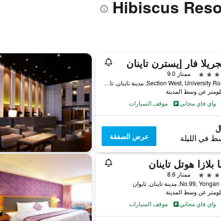
ريلا فار إيسترن تاينان
ممتاز 9.0
89 Section West, University Road, مدينة تاينان, تايوان
واي فاي مجاني
موقف السيارات
عرض الصفقة
ط في الليلة
ا بلازا هوتل تاينان
ممتاز 8.6
No.99, Yo, مدينة تاينان, تايوان
واي فاي مجاني
موقف السيارات