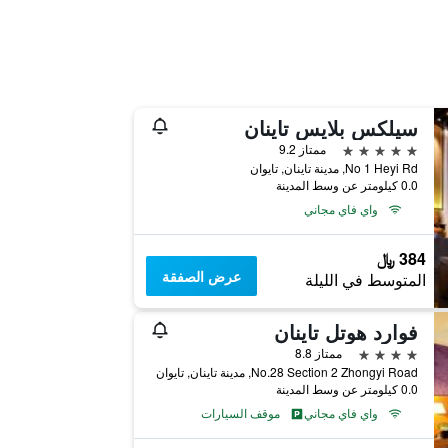
سيلكس بلايس تاينان
5 نجوم
ممتاز 9.2
No 1 Heyi Rd, مدينة تاينان, تايوان
0.0 كيلومتر عن وسط المدينة
واي فاي مجاني
384 ﷼
عرض الصفقة
المتوسط في الليلة
فوارد هوتل تاينان
4 نجوم
ممتاز 8.8
No.28 Section 2 Zhongyi Road, مدينة تاينان, تايوان
0.0 كيلومتر عن وسط المدينة
واي فاي مجاني
موقف السيارات