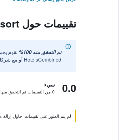
تقييمات حول Hibiscus Resort
تم التحقق منه 100%
نقوم بجم
HotelsCombined أو مع شركائنا الخارجيين الموثوقين.
0.0
سيء
0 من التقييمات تم التحقق منها
لم يتم العثور على تقييمات. حاول إزال