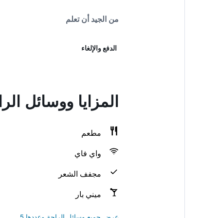
من الجيد أن تعلم
الدفع والإلغاء
المزايا ووسائل الراحة في sort
مطعم
واي فاي
مجفف الشعر
ميني بار
عرض جميع وسائل الراحة وعددها 5