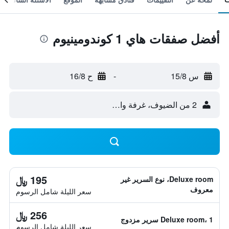
أفضل صفقات هاي 1 كوندومينيوم
س 15/8
-
ح 16/8
2 من الضيوف، غرفة واحدة
195 ﷼
Deluxe room، نوع السرير غير
معروف
سعر الليلة شامل الرسوم
256 ﷼
Deluxe room، 1 سرير مزدوج
سعر الليلة شامل الرسوم