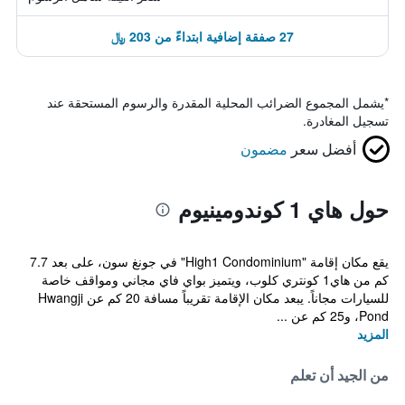
27 صفقة إضافية ابتداءً من 203 ﷼
*
يشمل المجموع الضرائب المحلية المقدرة والرسوم المستحقة عند
تسجيل المغادرة.
أفضل سعر
مضمون
حول هاي 1 كوندومينيوم
يقع مكان إقامة "High1 Condominium" في جونغ سون، على بعد 7.7
كم من هاي1 كونتري كلوب، ويتميز بواي فاي مجاني ومواقف خاصة
للسيارات مجاناً. يبعد مكان الإقامة تقريباً مسافة 20 كم عن Hwangji
Pond، و25 كم عن ...
المزيد
من الجيد أن تعلم