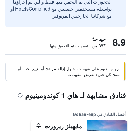
الحجوزات التي تم التحقق منها فقط والتي تم إجراؤها
بواسطة مستخدمين حقيقيين مع HotelsCombined أو
مع شركائنا الخارجيين الموثوقين.
8.9
جيد جدًا
387 من التقييمات تم التحقق منها
لم يتم العثور على تقييمات. حاول إزالة مرشح أو تغيير بحثك أو
مسح كل شيء لعرض التقييمات.
فنادق مشابهة لـ هاي 1 كوندومينيوم
أفضل الفنادق في Gohan-eup
مايهيلز ريزورت