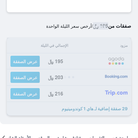
صفقات من
195 ﷼
/
أرخص سعر الليلة الواحدة
مزود
الإجمالي في الليلة
195 ﷼
عرض الصفقة
203 ﷼
عرض الصفقة
216 ﷼
عرض الصفقة
29 صفقة إضافية لـ هاي 1 كوندومينيوم
لمحة عن
التقييمات
فنادق مشابهة
الموقع
الأسئلة الشائعة