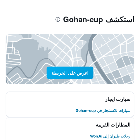
استكشف Gohan-eup
اعرض على الخريطة
سيارت ايجار
سيارات للاستئجار في Gohan-eup
المطارات القريبة
رحلات طيران إلى WonJu