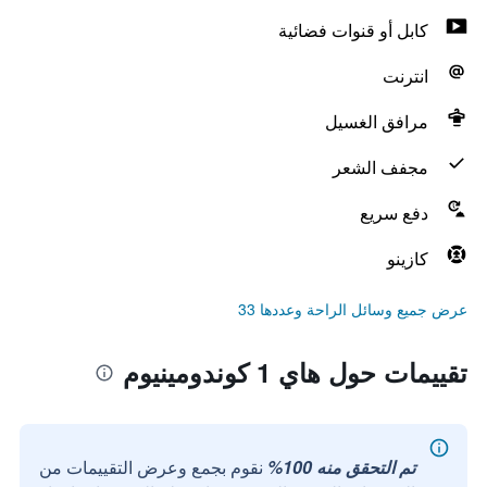
كابل أو قنوات فضائية
انترنت
مرافق الغسيل
مجفف الشعر
دفع سريع
كازينو
عرض جميع وسائل الراحة وعددها 33
تقييمات حول هاي 1 كوندومينيوم
تم التحقق منه 100%
نقوم بجمع وعرض التقييمات من