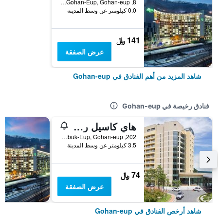
8, Mulhalli-Gil, Gohan-Eup, Gohan-eup, كوريا الجنوبية
0.0 كيلومتر عن وسط المدينة
141 ﷼
عرض الصفقة
شاهد المزيد من أهم الفنادق في Gohan-eup
فنادق رخيصة في Gohan-eup
هاي كاسيل ريزورت
202, High1-Gil, Sabuk-Eup, Gohan-eup, كوريا الجنوبية
3.5 كيلومتر عن وسط المدينة
74 ﷼
عرض الصفقة
شاهد أرخص الفنادق في Gohan-eup