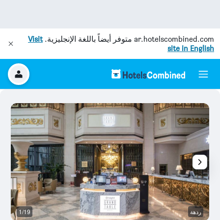
ar.hotelscombined.com
متوفر أيضاً باللغة الإنجليزية.
Visit
site in English
ردهة
1/19
آخ