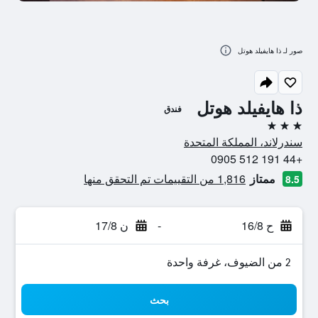
صور لـ ذا هايفيلد هوتل
ذا هايفيلد هوتل
فندق
3 نجوم
سندرلاند، المملكة المتحدة
+44 191 512 0905
ممتاز
1,816 من التقييمات تم التحقق منها
8.5
ح 16/8
-
ن 17/8
2 من الضيوف، غرفة واحدة
بحث