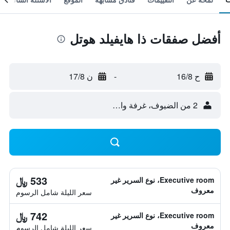
أفضل صفقات ذا هايفيلد هوتل
ح 16/8
-
ن 17/8
2 من الضيوف، غرفة واحدة
533 ﷼
Executive room، نوع السرير غير
معروف
سعر الليلة شامل الرسوم
742 ﷼
Executive room، نوع السرير غير
معروف
سعر الليلة شامل الرسوم