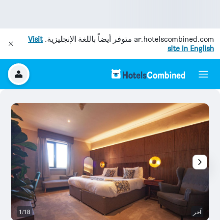
ar.hotelscombined.com
متوفر أيضاً باللغة الإنجليزية.
Visit
site in English
آخر
1/18
آخ