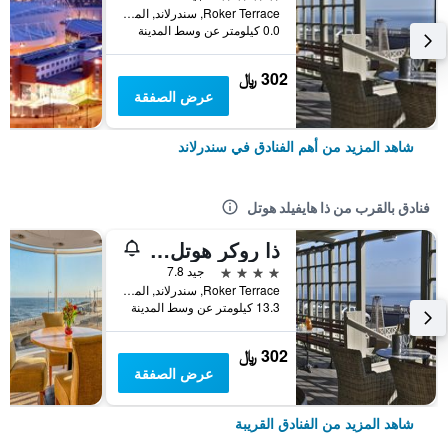
Roker Terrace, سندرلاند, المملكة المتحدة
0.0 كيلومتر عن وسط المدينة
302 ﷼
عرض الصفقة
شاهد المزيد من أهم الفنادق في سندرلاند
فنادق بالقرب من ذا هايفيلد هوتل
ذا روكر هوتل، بي دبليو بريمير كوليكشن
4 نجوم
جيد 7.8
Roker Terrace, سندرلاند, المملكة المتحدة
13.3 كيلومتر عن وسط المدينة
302 ﷼
عرض الصفقة
شاهد المزيد من الفنادق القريبة