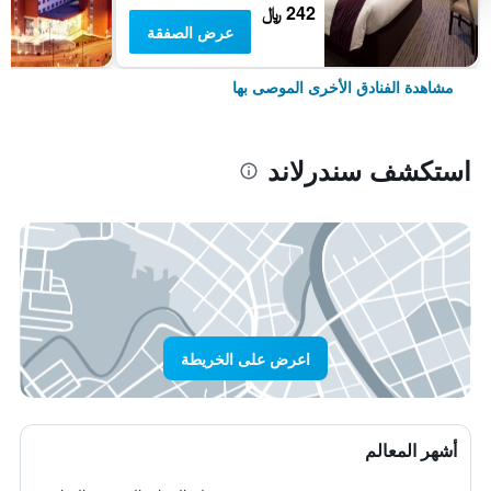
242 ﷼
عرض الصفقة
مشاهدة الفنادق الأخرى الموصى بها
استكشف سندرلاند
اعرض على الخريطة
أشهر المعالم