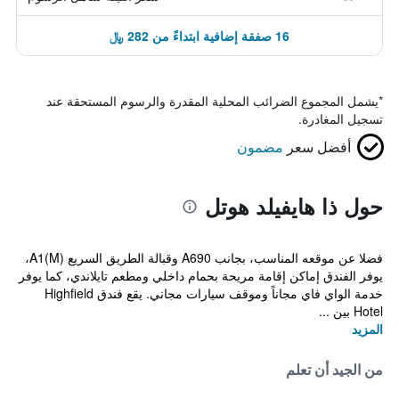
16 صفقة إضافية ابتداءً من 282 ﷼
*
يشمل المجموع الضرائب المحلية المقدرة والرسوم المستحقة عند
تسجيل المغادرة.
أفضل سعر
مضمون
حول ذا هايفيلد هوتل
فضلا عن موقعه المناسب، بجانب A690 وقبالة الطريق السريع A1(M)،
يوفر الفندق إماكن إقامة مريحة بحمام داخلي ومطعم تايلاندي، كما يوفر
خدمة الواي فاي مجاناً وموقف سيارات مجاني. يقع فندق Highfield
Hotel بين ...
المزيد
من الجيد أن تعلم