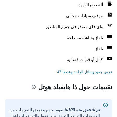
آلة صنع القهوة
موقف سيارات مجاني
واي فاي متوفر في جميع المناطق
تلفاز بشاشة مسطحة
تلفاز
كابل أو قنوات فضائية
عرض جميع وسائل الراحة وعددها 47
تقييمات حول ذا هايفيلد هوتل
تم التحقق منه 100%
نقوم بجمع وعرض التقييمات من
الحجوزات التي تم التحقق منها فقط والتي تم إجراؤها