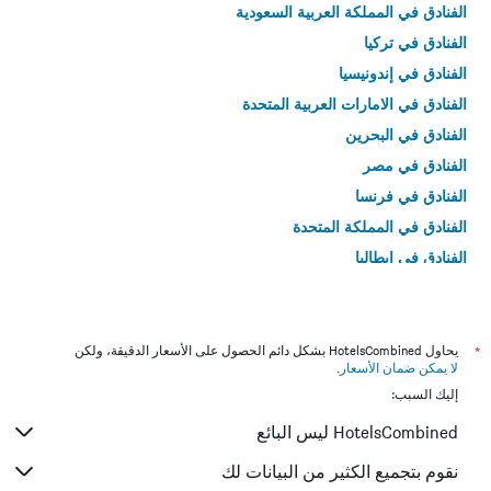
الفنادق في المملكة العربية السعودية
الفنادق في تركيا
الفنادق في إندونيسيا
الفنادق في الامارات العربية المتحدة
الفنادق في البحرين
الفنادق في مصر
الفنادق في فرنسا
الفنادق في المملكة المتحدة
الفنادق في إيطاليا
الفنادق في تايلاند
*
يحاول HotelsCombined بشكل دائم الحصول على الأسعار الدقيقة، ولكن
لا يمكن ضمان الأسعار
.
إليك السبب:
HotelsCombined ليس البائع
نقوم بتجميع الكثير من البيانات لك