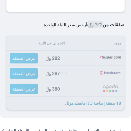
صفقات من
282 ﷼
/
أرخص سعر الليلة الواحدة
مزود
الإجمالي في الليلة
282 ﷼
عرض الصفقة
287 ﷼
عرض الصفقة
380 ﷼
عرض الصفقة
18 صفقة إضافية لـ ذا هايفيلد هوتل
لمحة عن
التقييمات
فنادق مشابهة
الموقع
الأسئلة الشائعة