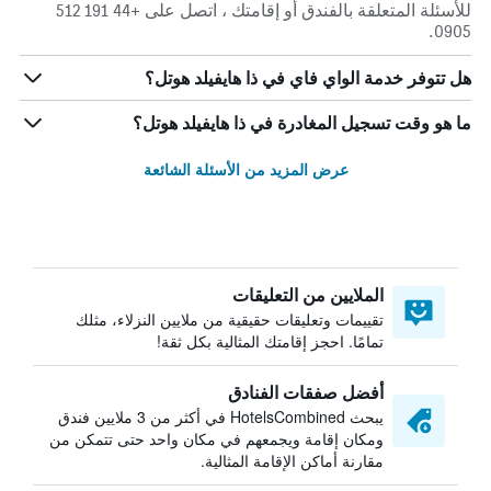
للأسئلة المتعلقة بالفندق أو إقامتك ، اتصل على +44 191 512
0905.
هل تتوفر خدمة الواي فاي في ذا هايفيلد هوتل؟
ما هو وقت تسجيل المغادرة في ذا هايفيلد هوتل؟
عرض المزيد من الأسئلة الشائعة
الملايين من التعليقات
تقييمات وتعليقات حقيقية من ملايين النزلاء، مثلك
تمامًا. احجز إقامتك المثالية بكل ثقة!
أفضل صفقات الفنادق
يبحث HotelsCombined في أكثر من 3 ملايين فندق
ومكان إقامة ويجمعهم في مكان واحد حتى تتمكن من
مقارنة أماكن الإقامة المثالية.