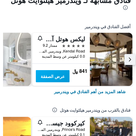
فنادق مشابهة لـ ويندرمير هيلثوايت هوتل
أفضل الفنادق في ويندرمير
ليكس هوتل آند سبا
5 نجوم
ممتاز 9.2
Kendal Road, ويندرمير, المملكة المتحدة
0.0 كيلومتر عن وسط المدينة
841 ﷼
عرض الصفقة
شاهد المزيد من أهم الفنادق في ويندرمير
فنادق بالقرب من ويندرمير هيلثوايت هوتل
كيركوود جيست هاوس
Prince's Road, ويندرمير, المملكة المتحدة
0.1 كيلومتر عن وسط المدينة