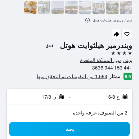
صور لـ ويندرمير هيلثوايت هوتل
ويندرمير هيلثوايت هوتل
فندق
4 نجوم
ويندرمير، المملكة المتحدة
+44 153 944 3636
ممتاز
1,564 من التقييمات تم التحقق منها
8.9
ح 16/8
-
ن 17/8
2 من الضيوف، غرفة واحدة
بحث