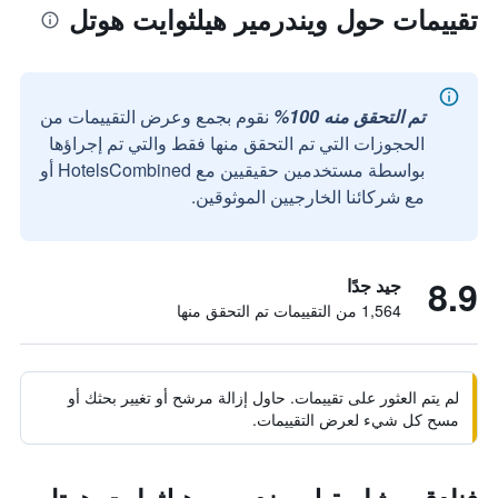
تقييمات حول ويندرمير هيلثوايت هوتل
تم التحقق منه 100%
نقوم بجمع وعرض التقييمات من
الحجوزات التي تم التحقق منها فقط والتي تم إجراؤها
بواسطة مستخدمين حقيقيين مع HotelsCombined أو
مع شركائنا الخارجيين الموثوقين.
8.9
جيد جدًا
1,564 من التقييمات تم التحقق منها
لم يتم العثور على تقييمات. حاول إزالة مرشح أو تغيير بحثك أو
مسح كل شيء لعرض التقييمات.