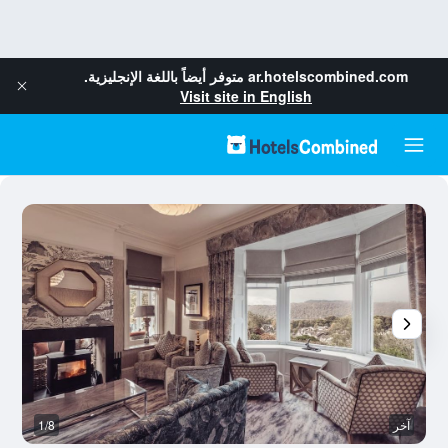
ar.hotelscombined.com
متوفر أيضاً باللغة الإنجليزية.
Visit site in English
آخر
1/8
م