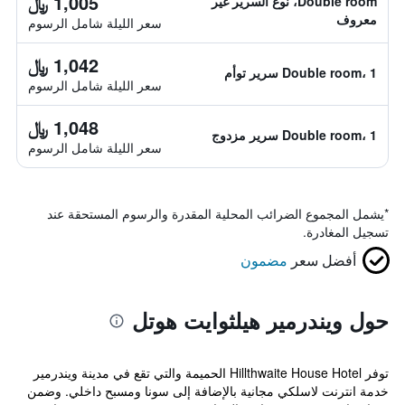
1,005 ﷼
Double room، نوع السرير غير
معروف
سعر الليلة شامل الرسوم
1,042 ﷼
Double room، 1 سرير توأم
سعر الليلة شامل الرسوم
1,048 ﷼
Double room، 1 سرير مزدوج
سعر الليلة شامل الرسوم
*
يشمل المجموع الضرائب المحلية المقدرة والرسوم المستحقة عند
تسجيل المغادرة.
أفضل سعر
مضمون
حول ويندرمير هيلثوايت هوتل
توفر Hillthwaite House Hotel الحميمة والتي تقع في مدينة ويندرمير
خدمة انترنت لاسلكي مجانية بالإضافة إلى سونا ومسبح داخلي. وضمن