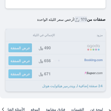
صفقات من
490 ﷼
/
أرخص سعر الليلة الواحدة
مزود
الإجمالي في الليلة
490 ﷼
عرض الصفقة
656 ﷼
عرض الصفقة
671 ﷼
عرض الصفقة
24 صفقة إضافية لـ ويندرمير هيلثوايت هوتل
لمحة عن
التقييمات
فنادق مشابهة
الموقع
الأسئلة الشائعة