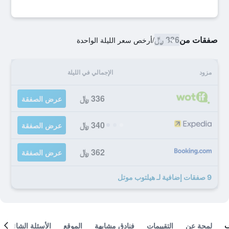
صفقات من
336 ﷼
/
أرخص سعر الليلة الواحدة
مزود
الإجمالي في الليلة
336 ﷼
عرض الصفقة
340 ﷼
عرض الصفقة
362 ﷼
عرض الصفقة
9 صفقات إضافية لـ هيلتوب موتل
لمحة عن
التقييمات
فنادق مشابهة
الموقع
الأسئلة الشائعة