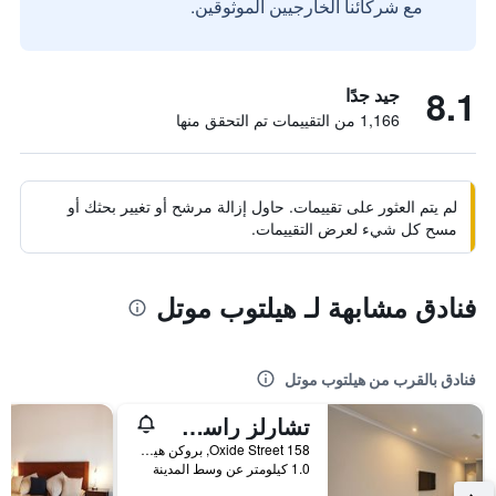
مع شركائنا الخارجيين الموثوقين.
8.1
جيد جدًا
1,166 من التقييمات تم التحقق منها
لم يتم العثور على تقييمات. حاول إزالة مرشح أو تغيير بحثك أو
مسح كل شيء لعرض التقييمات.
فنادق مشابهة لـ هيلتوب موتل
فنادق بالقرب من هيلتوب موتل
تشارلز راسب موتور إن آند كوتيجيز
158 Oxide Street, بروكن هيل, NSW, أستراليا
1.0 كيلومتر عن وسط المدينة