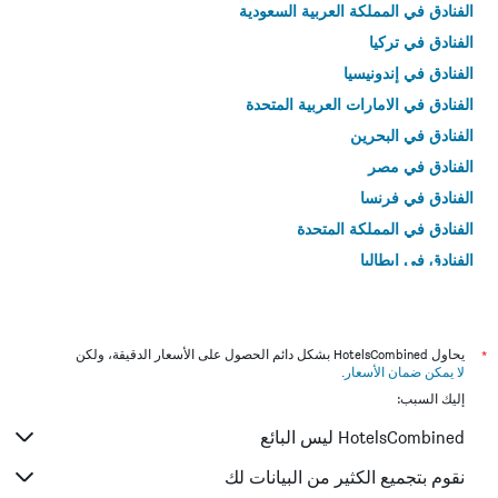
الفنادق في المملكة العربية السعودية
الفنادق في تركيا
الفنادق في إندونيسيا
الفنادق في الامارات العربية المتحدة
الفنادق في البحرين
الفنادق في مصر
الفنادق في فرنسا
الفنادق في المملكة المتحدة
الفنادق في إيطاليا
الفنادق في تايلاند
*
يحاول HotelsCombined بشكل دائم الحصول على الأسعار الدقيقة، ولكن
لا يمكن ضمان الأسعار
.
إليك السبب:
HotelsCombined ليس البائع
نقوم بتجميع الكثير من البيانات لك