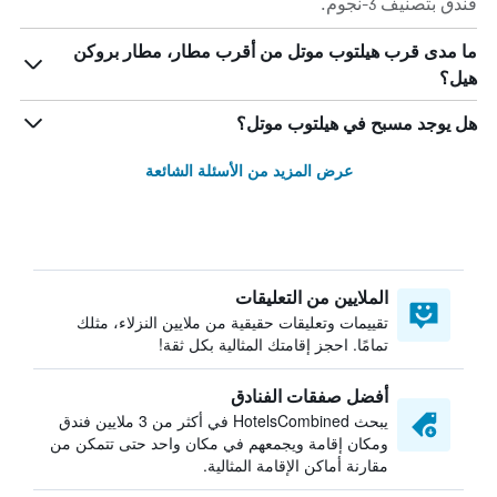
فندق بتصنيف 3-نجوم.
ما مدى قرب هيلتوب موتل من أقرب مطار، مطار بروكن
هيل؟
هل يوجد مسبح في هيلتوب موتل؟
عرض المزيد من الأسئلة الشائعة
الملايين من التعليقات
تقييمات وتعليقات حقيقية من ملايين النزلاء، مثلك
تمامًا. احجز إقامتك المثالية بكل ثقة!
أفضل صفقات الفنادق
يبحث HotelsCombined في أكثر من 3 ملايين فندق
ومكان إقامة ويجمعهم في مكان واحد حتى تتمكن من
مقارنة أماكن الإقامة المثالية.