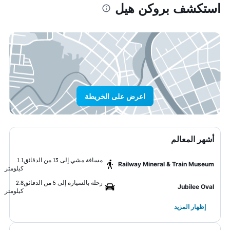
استكشف بروكن هيل
اعرض على الخريطة
أشهر المعالم
مسافة مشي إلى 13 من الدقائق
1.1
Railway Mineral & Train Museum
كيلومتر
رحلة بالسيارة إلى 5 من الدقائق
2.8
Jubilee Oval
كيلومتر
إظهار المزيد