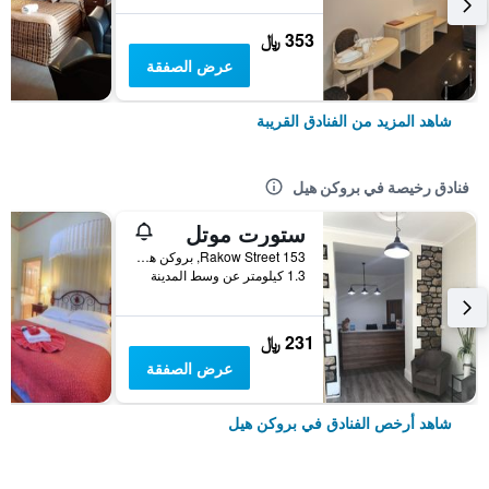
353 ﷼
عرض الصفقة
شاهد المزيد من الفنادق القريبة
فنادق رخيصة في بروكن هيل
ستورت موتل
153 Rakow Street, بروكن هيل, NSW, أستراليا
1.3 كيلومتر عن وسط المدينة
231 ﷼
عرض الصفقة
شاهد أرخص الفنادق في بروكن هيل