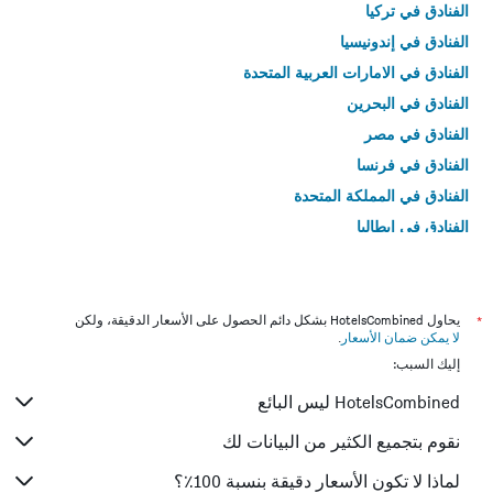
الفنادق في تركيا
الفنادق في إندونيسيا
الفنادق في الامارات العربية المتحدة
الفنادق في البحرين
الفنادق في مصر
الفنادق في فرنسا
الفنادق في المملكة المتحدة
الفنادق في إيطاليا
الفنادق في تايلاند
*
يحاول HotelsCombined بشكل دائم الحصول على الأسعار الدقيقة، ولكن
لا يمكن ضمان الأسعار
.
إليك السبب:
HotelsCombined ليس البائع
نقوم بتجميع الكثير من البيانات لك
لماذا لا تكون الأسعار دقيقة بنسبة 100٪؟