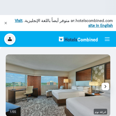
ar.hotelscombined.com
متوفر أيضاً باللغة الإنجليزية.
Visit
site in English
غرفة نوم
1/55
رد