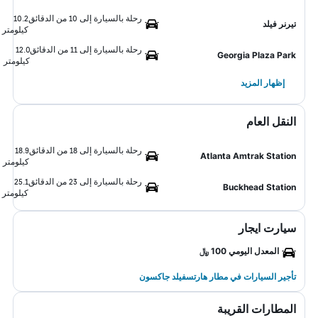
رحلة بالسيارة إلى 10 من الدقائق
10.2
تيرنر فيلد
كيلومتر
رحلة بالسيارة إلى 11 من الدقائق
12.0
Georgia Plaza Park
كيلومتر
إظهار المزيد
النقل العام
رحلة بالسيارة إلى 18 من الدقائق
18.9
Atlanta Amtrak Station
كيلومتر
رحلة بالسيارة إلى 23 من الدقائق
25.1
Buckhead Station
كيلومتر
سيارت ايجار
المعدل اليومي 100 ﷼
تأجير السيارات في مطار هارتسفيلد جاكسون
المطارات القريبة