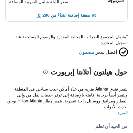
المزدوجة
سعر الليلة شامل الصريبة المضافة
63 صفقة إضافية ابتداءً من 286 ﷼
*
يشمل المجموع الضرائب المحلية المقدرة والرسوم المستحقة عند
تسجيل المغادرة.
أفضل سعر
مضمون
حول هيلتون أتلانتا إيربورت
يتميز فندق Atlanta بقربه من عدّة أماكن جذب سياحي في المنطقة
ويتميز أيضاً برحابة إقامته بالإضافة إلى توفر خدمات نقل من وإلى
المطار ومرافق ووسائل راحة عصرية. يتميز مطار Hilton Atlanta بوجود
أحدث الأدوات...
المزيد
من الجيد أن تعلم