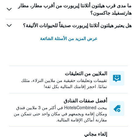
ما مدى قرب هيلتون أتلانتا إيربورت من أقرب مطار، مطار
هارتسفيلد جاكسون؟
هل يعتبر هيلتون أتلانتا إيربورت صديقاً للحيوانات الأليفة؟
عرض المزيد من الأسئلة الشائعة
الملايين من التعليقات
تقييمات وتعليقات حقيقية من ملايين النزلاء، مثلك
تمامًا. احجز إقامتك المثالية بكل ثقة!
أفضل صفقات الفنادق
يبحث HotelsCombined في أكثر من 3 ملايين فندق
ومكان إقامة ويجمعهم في مكان واحد حتى تتمكن من
مقارنة أماكن الإقامة المثالية.
إلغاء مجاني