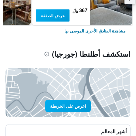
367 ﷼
عرض الصفقة
مشاهدة الفنادق الأخرى الموصى بها
استكشف أطلنطا (جورجيا)
اعرض على الخريطة
أشهر المعالم