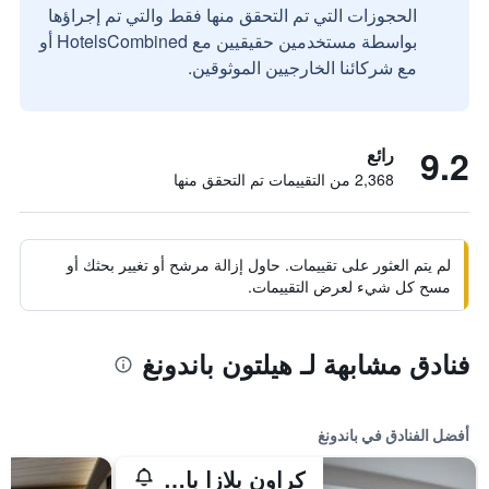
الحجوزات التي تم التحقق منها فقط والتي تم إجراؤها
بواسطة مستخدمين حقيقيين مع HotelsCombined أو
مع شركائنا الخارجيين الموثوقين.
9.2
رائع
2,368 من التقييمات تم التحقق منها
لم يتم العثور على تقييمات. حاول إزالة مرشح أو تغيير بحثك أو
مسح كل شيء لعرض التقييمات.
فنادق مشابهة لـ هيلتون باندونغ
أفضل الفنادق في باندونغ
كراون بلازا باندونغ