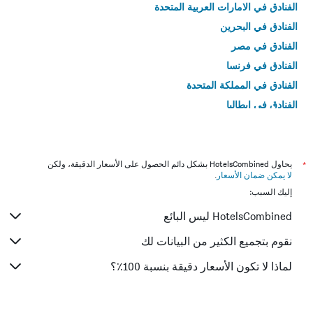
الفنادق في الامارات العربية المتحدة
الفنادق في البحرين
الفنادق في مصر
الفنادق في فرنسا
الفنادق في المملكة المتحدة
الفنادق في إيطاليا
الفنادق في تايلاند
*
يحاول HotelsCombined بشكل دائم الحصول على الأسعار الدقيقة، ولكن
لا يمكن ضمان الأسعار
.
إليك السبب:
HotelsCombined ليس البائع
نقوم بتجميع الكثير من البيانات لك
لماذا لا تكون الأسعار دقيقة بنسبة 100٪؟