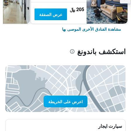
205 ﷼
عرض الصفقة
مشاهدة الفنادق الأخرى الموصى بها
استكشف باندونغ
اعرض على الخريطة
سيارت ايجار