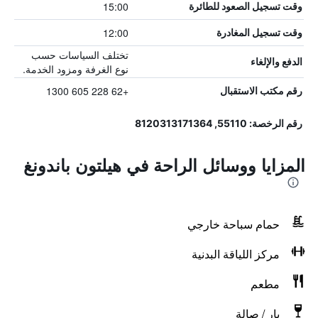
15:00
وقت تسجيل الصعود للطائرة
12:00
وقت تسجيل المغادرة
تختلف السياسات حسب
الدفع والإلغاء
نوع الغرفة ومزود الخدمة.
+62 228 605 1300
رقم مكتب الاستقبال
رقم الرخصة: 55110, 8120313171364
المزايا ووسائل الراحة في هيلتون باندونغ
حمام سباحة خارجي
مركز اللياقة البدنية
مطعم
بار / صالة