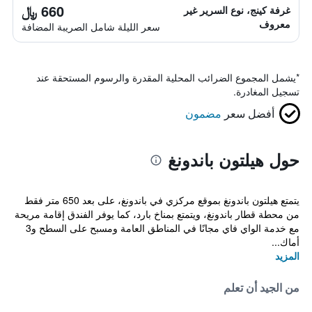
660 ﷼
غرفة كينج، نوع السرير غير
معروف
سعر الليلة شامل الصريبة المضافة
*
يشمل المجموع الضرائب المحلية المقدرة والرسوم المستحقة عند
تسجيل المغادرة.
أفضل سعر
مضمون
حول هيلتون باندونغ
يتمتع هيلتون باندونغ بموقع مركزي في باندونغ، على بعد 650 متر فقط
من محطة قطار باندونغ، ويتمتع بمناخ بارد، كما يوفر الفندق إقامة مريحة
مع خدمة الواي فاي مجانًا في المناطق العامة ومسبح على السطح و3
أماك...
المزيد
من الجيد أن تعلم