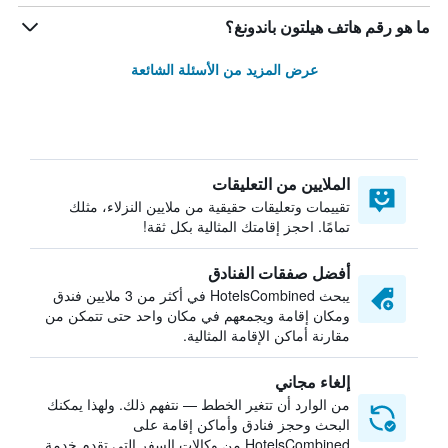
ما هو رقم هاتف هيلتون باندونغ؟
عرض المزيد من الأسئلة الشائعة
الملايين من التعليقات
تقييمات وتعليقات حقيقية من ملايين النزلاء، مثلك
تمامًا. احجز إقامتك المثالية بكل ثقة!
أفضل صفقات الفنادق
يبحث HotelsCombined في أكثر من 3 ملايين فندق
ومكان إقامة ويجمعهم في مكان واحد حتى تتمكن من
مقارنة أماكن الإقامة المثالية.
إلغاء مجاني
من الوارد أن تتغير الخطط — نتفهم ذلك. ولهذا يمكنك
البحث وحجز فنادق وأماكن إقامة على
HotelsCombined من وكالات السفر التي تقدم خدمة