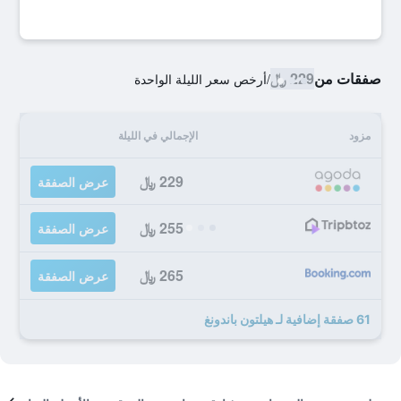
صفقات من
229 ﷼
/
أرخص سعر الليلة الواحدة
مزود
الإجمالي في الليلة
229 ﷼
عرض الصفقة
255 ﷼
عرض الصفقة
265 ﷼
عرض الصفقة
61 صفقة إضافية لـ هيلتون باندونغ