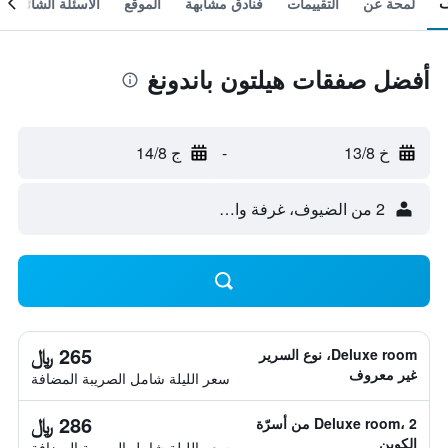
لمحة عن
التقييمات
فنادق مشابهة
الموقع
الأسئلة الشائعة
أفضل صفقات هيلتون باندونغ
خ 13/8
-
ج 14/8
2 من الضيوف، غرفة واحدة
265 ﷼
Deluxe room، نوع السرير
غير معروف
سعر الليلة شامل الصريبة المضافة
286 ﷼
Deluxe room، 2 من أسرّة
الكوين
سعر الليلة شامل الصريبة المضافة