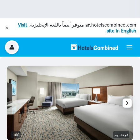
ar.hotelscombined.com
متوفر أيضاً باللغة الإنجليزية.
Visit
site in English
غرفة نوم
1/60
رد