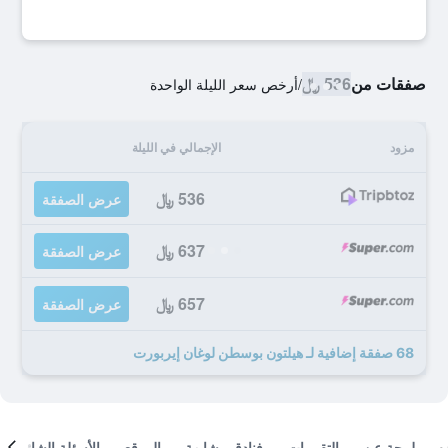
صفقات من
536 ﷼
/
أرخص سعر الليلة الواحدة
مزود
الإجمالي في الليلة
536 ﷼
عرض الصفقة
637 ﷼
عرض الصفقة
657 ﷼
عرض الصفقة
68 صفقة إضافية لـ هيلتون بوسطن لوغان إيربورت
لمحة عن
التقييمات
فنادق مشابهة
الموقع
الأسئلة الشائعة