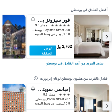
أفضل الفنادق في بوسطن
فور سيزونز بوسطن
5 نجوم
ممتاز 9.0
200 Boylston Street, بوسطن, MA, الولايات المتحدة الأميريكية
0.0 كيلومتر عن وسط المدينة
2,762 ﷼
عرض
الصفقة
شاهد المزيد من أهم الفنادق في بوسطن
فنادق بالقرب من هيلتون بوسطن لوغان إيربورت
إمباسي سويتس بوسطن لوجان إيربورت
3 نجوم
ممتاز 8.3
207 Porter Street, بوسطن, MA, الولايات المتحدة الأميريكية
0.8 كيلومتر عن وسط المدينة