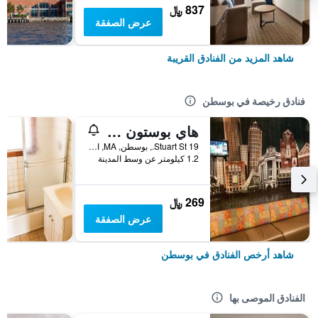
837 ﷼
عرض الصفقة
شاهد المزيد من الفنادق القريبة
فنادق رخيصة في بوسطن
هاي بوستون - هوستل
19 Stuart St., بوسطن, MA, الولايات المتحدة الأميريكية
1.2 كيلومتر عن وسط المدينة
269 ﷼
عرض الصفقة
شاهد أرخص الفنادق في بوسطن
الفنادق الموصى بها