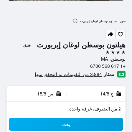
صور لـ هيلتون بوسطن لوغان إيربورت
هيلتون بوسطن لوغان إيربورت
فندق
4 نجوم
بوسطن، MA
+1 617 568 6700
ممتاز
3,884 من التقييمات تم التحقق منها
8.3
ج 14/8
-
س 15/8
2 من الضيوف، غرفة واحدة
بحث