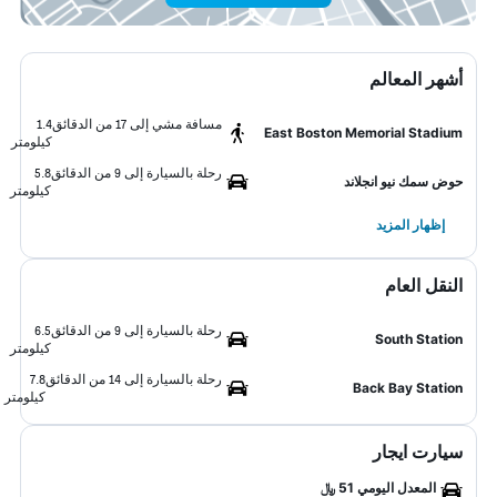
أشهر المعالم
مسافة مشي إلى 17 من الدقائق
1.4
East Boston Memorial Stadium
كيلومتر
رحلة بالسيارة إلى 9 من الدقائق
5.8
حوض سمك نيو انجلاند
كيلومتر
إظهار المزيد
النقل العام
رحلة بالسيارة إلى 9 من الدقائق
6.5
South Station
كيلومتر
رحلة بالسيارة إلى 14 من الدقائق
7.8
Back Bay Station
كيلومتر
سيارت ايجار
المعدل اليومي 51 ﷼