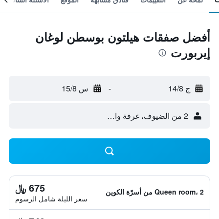
أفضل صفقات هيلتون بوسطن لوغان
إيربورت
ج 14/8
-
س 15/8
2 من الضيوف، غرفة واحدة
675 ﷼
Queen room، 2 من أسرّة الكوين
سعر الليلة شامل الرسوم