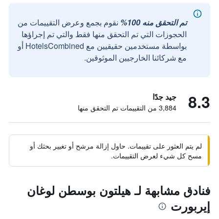
تم التحقق منه 100%
نقوم بجمع وعرض التقييمات من
الحجوزات التي تم التحقق منها فقط والتي تم إجراؤها
بواسطة مستخدمين حقيقيين مع HotelsCombined أو
مع شركائنا الخارجيين الموثوقين.
8.3
جيد جدًا
3,884 من التقييمات تم التحقق منها
لم يتم العثور على تقييمات. حاول إزالة مرشح أو تغيير بحثك أو
مسح كل شيء لعرض التقييمات.
فنادق مشابهة لـ هيلتون بوسطن لوغان
إيربورت