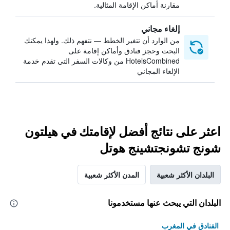
مقارنة أماكن الإقامة المثالية.
إلغاء مجاني
من الوارد أن تتغير الخطط — نتفهم ذلك. ولهذا يمكنك
البحث وحجز فنادق وأماكن إقامة على
HotelsCombined من وكالات السفر التي تقدم خدمة
الإلغاء المجاني
اعثر على نتائج أفضل لإقامتك في هيلتون
شونج تشونجتشينج هوتل
البلدان الأكثر شعبية
المدن الأكثر شعبية
البلدان التي يبحث عنها مستخدمونا
الفنادق في المغرب