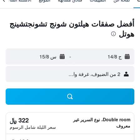
أفضل صفقات هيلتون شونج تشونجتشينج
هوتل
ج 14/8
-
س 15/8
2 من الضيوف، غرفة واحدة
322 ﷼
Double room، نوع السرير غير
معروف
سعر الليلة شامل الرسوم