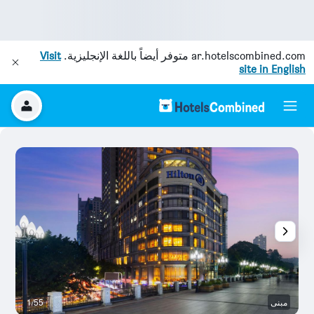
ar.hotelscombined.com
متوفر أيضاً باللغة الإنجليزية.
Visit
site in English
مبنى
1/55
غر