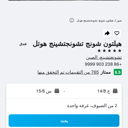
صور لـ هيلتون شونج تشونجتشينج هوتل
هيلتون شونج تشونجتشينج هوتل
فندق
5 نجوم
تشونغتشينغ، الصين
+86 238 903 9999
ممتاز
765 من التقييمات تم التحقق منها
8.5
ج 14/8
-
س 15/8
2 من الضيوف، غرفة واحدة
بحث