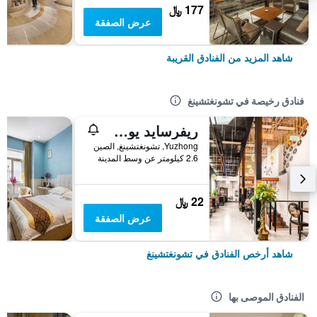
177 ﷼
عرض الصفقة
شاهد المزيد من الفنادق القريبة
فنادق رخيصة في تشونغتشينغ
ريفرسايد يوث هوستل
Yuzhong, تشونغتشينغ, الصين
2.6 كيلومتر عن وسط المدينة
22 ﷼
عرض الصفقة
شاهد أرخص الفنادق في تشونغتشينغ
الفنادق الموصى بها