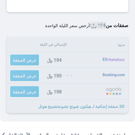
صفقات من
194 ﷼
/
أرخص سعر الليلة الواحدة
مزود
الإجمالي في الليلة
194 ﷼
عرض الصفقة
195 ﷼
عرض الصفقة
198 ﷼
عرض الصفقة
30 صفقة إضافية لـ هيلتون شونج تشونجتشينج هوتل
لمحة عن
التقييمات
فنادق مشابهة
الموقع
الأسئلة الشائعة