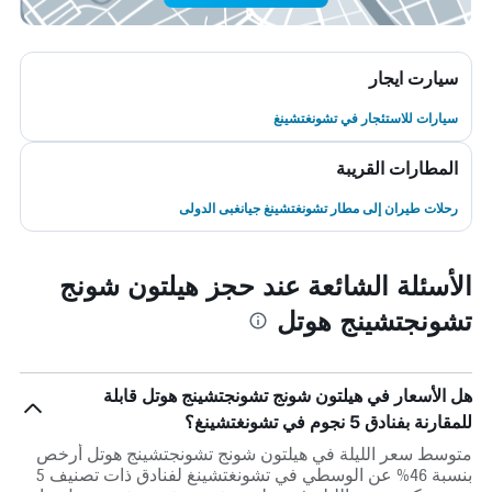
سيارت ايجار
سيارات للاستئجار في تشونغتشينغ
المطارات القريبة
رحلات طيران إلى مطار تشونغتشينغ جيانغبى الدولى
الأسئلة الشائعة عند حجز هيلتون شونج
تشونجتشينج هوتل
هل الأسعار في هيلتون شونج تشونجتشينج هوتل قابلة
للمقارنة بفنادق 5 نجوم في تشونغتشينغ؟
متوسط سعر الليلة في هيلتون شونج تشونجتشينج هوتل أرخص
بنسبة 46% عن الوسطي في تشونغتشينغ لفنادق ذات تصنيف 5