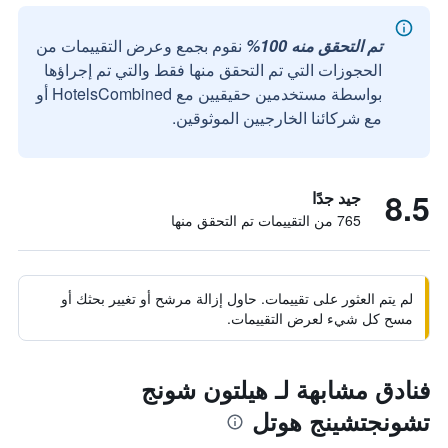
تم التحقق منه 100%
نقوم بجمع وعرض التقييمات من
الحجوزات التي تم التحقق منها فقط والتي تم إجراؤها
بواسطة مستخدمين حقيقيين مع HotelsCombined أو
مع شركائنا الخارجيين الموثوقين.
8.5
جيد جدًا
765 من التقييمات تم التحقق منها
لم يتم العثور على تقييمات. حاول إزالة مرشح أو تغيير بحثك أو
مسح كل شيء لعرض التقييمات.
فنادق مشابهة لـ هيلتون شونج
تشونجتشينج هوتل