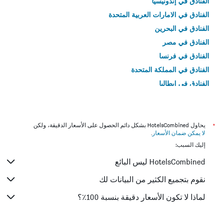
الفنادق في إندونيسيا
الفنادق في الامارات العربية المتحدة
الفنادق في البحرين
الفنادق في مصر
الفنادق في فرنسا
الفنادق في المملكة المتحدة
الفنادق في إيطاليا
الفنادق في تايلاند
*
يحاول HotelsCombined بشكل دائم الحصول على الأسعار الدقيقة، ولكن
لا يمكن ضمان الأسعار
.
إليك السبب:
HotelsCombined ليس البائع
نقوم بتجميع الكثير من البيانات لك
لماذا لا تكون الأسعار دقيقة بنسبة 100٪؟