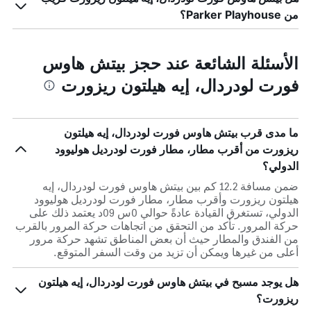
من Parker Playhouse؟
الأسئلة الشائعة عند حجز بيتش هاوس
فورت لودردال، إيه هيلتون ريزورت
ما مدى قرب بيتش هاوس فورت لودردال، إيه هيلتون
ريزورت من أقرب مطار، مطار فورت لودرديل هوليوود
الدولي؟
ضمن مسافة 12.2 كم بين بيتش هاوس فورت لودردال، إيه
هيلتون ريزورت وأقرب مطار، مطار فورت لودرديل هوليوود
الدولي، تستغرق القيادة عادةً حوالي 0س 09د يعتمد ذلك على
حركة المرور. تأكد من التحقق من اتجاهات حركة المرور بالقرب
من الفندق والمطار حيث أن بعض المناطق تشهد حركة مرور
أعلى من غيرها ويمكن أن تزيد من وقت السفر المتوقع.
هل يوجد مسبح في بيتش هاوس فورت لودردال، إيه هيلتون
ريزورت؟