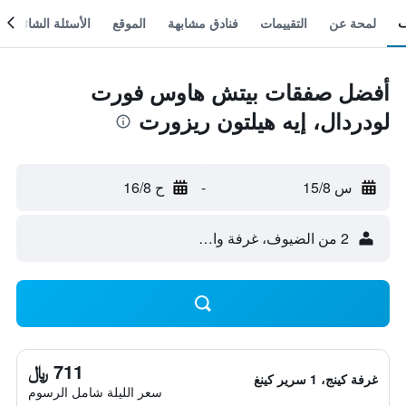
لمحة عن
التقييمات
فنادق مشابهة
الموقع
الأسئلة الشائعة
أفضل صفقات بيتش هاوس فورت
لودردال، إيه هيلتون ريزورت
س 15/8
-
ح 16/8
2 من الضيوف، غرفة واحدة
711 ﷼
غرفة كينج، 1 سرير كينغ
سعر الليلة شامل الرسوم