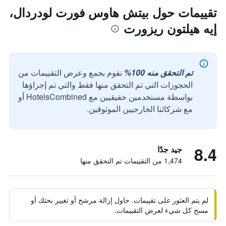
تقييمات حول بيتش هاوس فورت لودردال،
إيه هيلتون ريزورت
تم التحقق منه 100%
نقوم بجمع وعرض التقييمات من
الحجوزات التي تم التحقق منها فقط والتي تم إجراؤها
بواسطة مستخدمين حقيقيين مع HotelsCombined أو
مع شركائنا الخارجيين الموثوقين.
8.4
جيد جدًا
1,474 من التقييمات تم التحقق منها
لم يتم العثور على تقييمات. حاول إزالة مرشح أو تغيير بحثك أو
مسح كل شيء لعرض التقييمات.