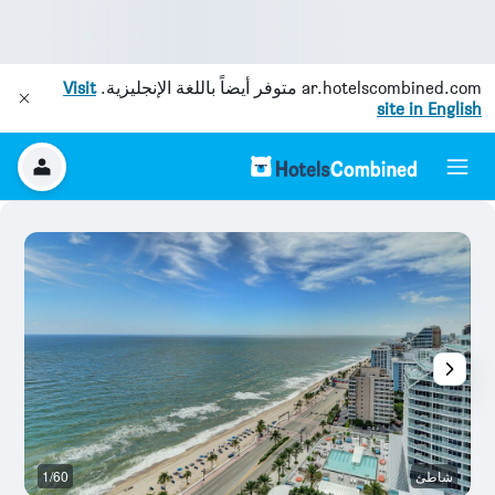
ar.hotelscombined.com
متوفر أيضاً باللغة الإنجليزية.
Visit
site in English
شاطئ
1/60
م