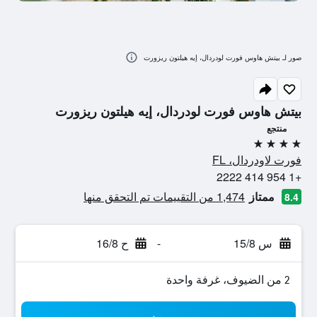
صور لـ بيتش هاوس فورت لودردال، إيه هيلتون ريزورت
بيتش هاوس فورت لودردال، إيه هيلتون ريزورت
منتجع
4 نجوم
فورت لاودردال، FL
+1 954 414 2222
ممتاز
1,474 من التقييمات تم التحقق منها
8.4
س 15/8
-
ح 16/8
2 من الضيوف، غرفة واحدة