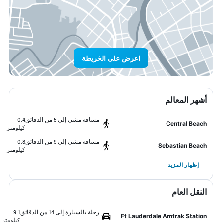
اعرض على الخريطة
أشهر المعالم
مسافة مشي إلى 5 من الدقائق
0.4
Central Beach
كيلومتر
مسافة مشي إلى 9 من الدقائق
0.8
Sebastian Beach
كيلومتر
إظهار المزيد
النقل العام
رحلة بالسيارة إلى 14 من الدقائق
9.1
Ft Lauderdale Amtrak Station
كيلومتر