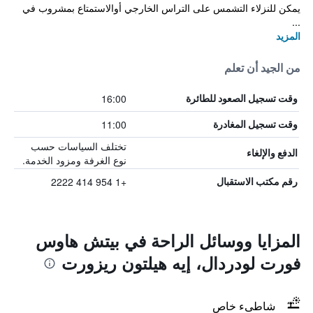
يمكن للنزلاء التشمس على التراس الخارجي أوالاستمتاع بمشروب في
...
المزيد
من الجيد أن تعلم
16:00
وقت تسجيل الصعود للطائرة
11:00
وقت تسجيل المغادرة
تختلف السياسات حسب
الدفع والإلغاء
نوع الغرفة ومزود الخدمة.
+1 954 414 2222
رقم مكتب الاستقبال
المزايا ووسائل الراحة في بيتش هاوس
فورت لودردال، إيه هيلتون ريزورت
شاطىء خاص