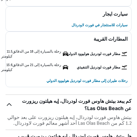
سيارت ايجار
سيارات للاستئجار في فورت لاودردال
المطارات القريبة
رحلة بالسيارة إلى 18 من الدقائق
11.5
مطار فورت لودرديل هوليوود الدولي
كيلومتر
رحلة بالسيارة إلى 21 من الدقائق
15.6
مطار فورت لودرديل التنفيذي
كيلومتر
رحلات طيران إلى مطار فورت لودرديل هوليوود الدولي
كم يبعد بيتش هاوس فورت لودردال، إيه هيلتون ريزورت
عن Las Olas Beach؟
بيتش هاوس فورت لودردال، إيه هيلتون ريزورت على بعد حوالي
1.2 كم من Las Olas Beach أحد أشهر معالم فورت لاودردال.
هل بيتش هاوس فورت لودردال، إيه هيلتون ريزورت قريب