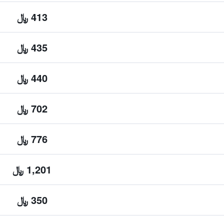
413 ﷼
435 ﷼
440 ﷼
702 ﷼
776 ﷼
1,201 ﷼
350 ﷼