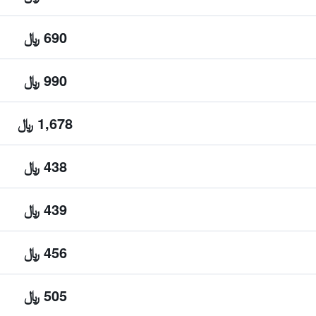
690 ﷼
990 ﷼
1,678 ﷼
438 ﷼
439 ﷼
456 ﷼
505 ﷼