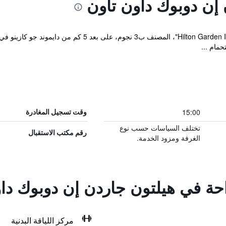
إن دوبوك داون تاون
يقع مكان إقامة "Hilton Garden Inn Dubuque Downtown"، الم
مام ...
15:00
وقت تسجيل المغادرة
تختلف السياسات حسب نوع
رقم مكتب الاستقبال
الغرفة ومزود الخدمة.
احة في هيلتون جاردن إن دوبوك دا
مركز اللياقة البدنية