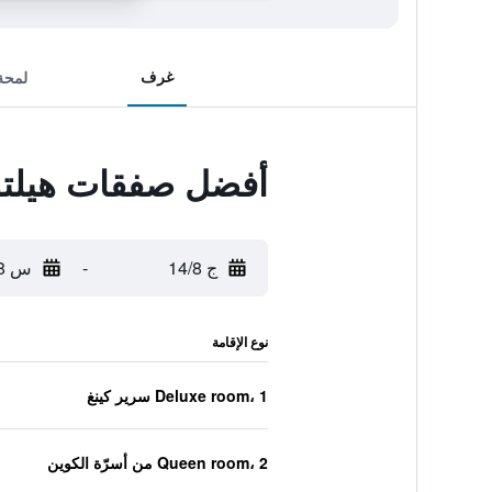
غرف
لمحة
أفضل صفقات هيلتو
ج 14/8
-
س 15/8
نوع الإقامة
Deluxe room، 1 سرير كينغ
Queen room، 2 من أسرّة الكوين