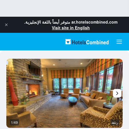
ar.hotelscombined.com
متوفر أيضاً باللغة الإنجليزية.
Visit site in English
ردهة
1/49
بو