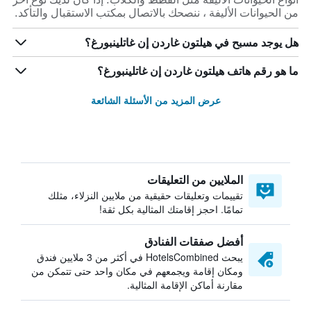
من الحيوانات الأليفة ، ننصحك بالاتصال بمكتب الاستقبال والتأكد.
هل يوجد مسبح في هيلتون غاردن إن غاتلينبورغ؟
ما هو رقم هاتف هيلتون غاردن إن غاتلينبورغ؟
عرض المزيد من الأسئلة الشائعة
الملايين من التعليقات
تقييمات وتعليقات حقيقية من ملايين النزلاء، مثلك
تمامًا. احجز إقامتك المثالية بكل ثقة!
أفضل صفقات الفنادق
يبحث HotelsCombined في أكثر من 3 ملايين فندق
ومكان إقامة ويجمعهم في مكان واحد حتى تتمكن من
مقارنة أماكن الإقامة المثالية.