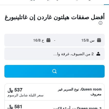
أفضل صفقات هيلتون غاردن إن غاتلينبورغ
س 15/8
-
ح 16/8
2 من الضيوف، غرفة واحدة
537 ﷼
Queen room، نوع السرير غير
معروف
سعر الليلة شامل الرسوم
581 ﷼
Queen room، 2 من أسرّة الكوين