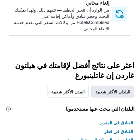
إلغاء مجاني
من الوارد أن تتغير الخطط — نتفهم ذلك. ولهذا يمكنك
البحث وحجز فنادق وأماكن إقامة على
HotelsCombined من وكالات السفر التي تقدم خدمة
الإلغاء المجاني
اعثر على نتائج أفضل لإقامتك في هيلتون
غاردن إن غاتلينبورغ
البلدان الأكثر شعبية
المدن الأكثر شعبية
البلدان التي يبحث عنها مستخدمونا
الفنادق في المغرب
الفنادق في قطر