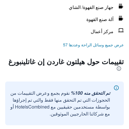
جهاز صنع القهوة/ الشاي
آلة صنع القهوة
مركز أعمال
عرض جميع وسائل الراحة وعددها 57
تقييمات حول هيلتون غاردن إن غاتلينبورغ
تم التحقق منه 100%
نقوم بجمع وعرض التقييمات من
الحجوزات التي تم التحقق منها فقط والتي تم إجراؤها
بواسطة مستخدمين حقيقيين مع HotelsCombined أو
مع شركائنا الخارجيين الموثوقين.