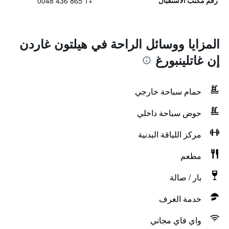
+1 865 436 0048
رقم مكتب الاستقبال
المزايا ووسائل الراحة في هيلتون غاردن
إن غاتلينبورغ
حمام سباحة خارجي
حوض سباحة داخلي
مركز اللياقة البدنية
مطعم
بار / صالة
خدمة الغرف
واي فاي مجاني