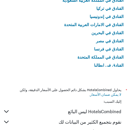
الفنادق في المملكة العربية السعودية
الفنادق في تركيا
الفنادق في إندونيسيا
الفنادق في الامارات العربية المتحدة
الفنادق في البحرين
الفنادق في مصر
الفنادق في فرنسا
الفنادق في المملكة المتحدة
الفنادق في إيطاليا
الفنادق في تايلاند
*
يحاول HotelsCombined بشكل دائم الحصول على الأسعار الدقيقة، ولكن
لا يمكن ضمان الأسعار
.
إليك السبب:
HotelsCombined ليس البائع
نقوم بتجميع الكثير من البيانات لك