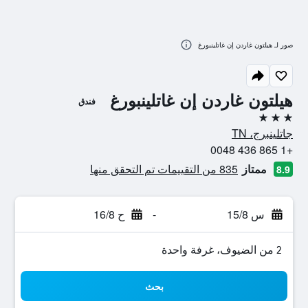
صور لـ هيلتون غاردن إن غاتلينبورغ
هيلتون غاردن إن غاتلينبورغ
فندق
3 نجوم
جاتلينبرج، TN
+1 865 436 0048
ممتاز
835 من التقييمات تم التحقق منها
8.9
س 15/8
-
ح 16/8
2 من الضيوف، غرفة واحدة
بحث