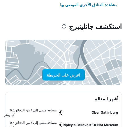
مشاهدة الفنادق الأخرى الموصى بها
استكشف جاتلينبرج
اعرض على الخريطة
أشهر المعالم
مسافة مشي إلى 4 من الدقائق
0.3
Ober Gatlinburg
كيلومتر
مسافة مشي إلى 5 من الدقائق
0.4
Ripley's Believe It Or Not Museum