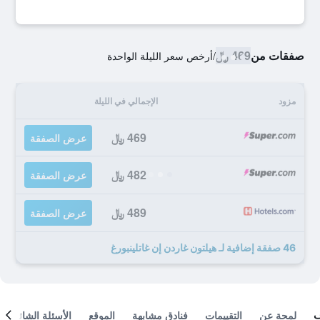
صفقات من
469 ﷼
/
أرخص سعر الليلة الواحدة
مزود
الإجمالي في الليلة
469 ﷼
عرض الصفقة
482 ﷼
عرض الصفقة
489 ﷼
عرض الصفقة
46 صفقة إضافية لـ هيلتون غاردن إن غاتلينبورغ
لمحة عن
التقييمات
فنادق مشابهة
الموقع
الأسئلة الشائعة