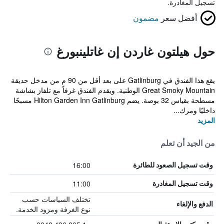
تسجيل المغادرة.
أفضل سعر
مضمون
حول هيلتون غاردن إن غاتلينبورغ
يقع هذا الفندق في Gatlinburg على بعد أقل من 90 م من مدخل حديقة
Great Smoky Mountain الوطنية. ويقدم الفندق غرفاً مع تلفاز بشاشة
مسطحة بقياس 32 بوصة. يضم Hilton Garden Inn Gatlinburg مسبحًا
داخليًا ومرك...
المزيد
من الجيد أن تعلم
16:00
وقت تسجيل الصعود للطائرة
11:00
وقت تسجيل المغادرة
تختلف السياسات حسب
الدفع والإلغاء
نوع الغرفة ومزود الخدمة.