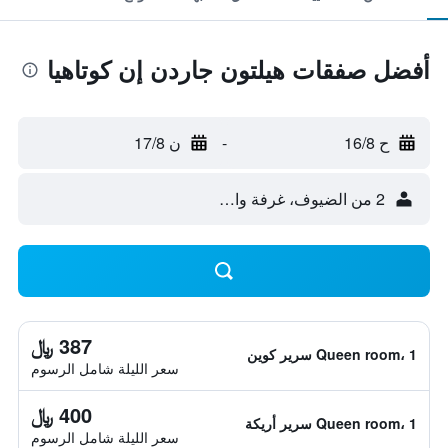
أفضل صفقات هيلتون جاردن إن كوتاهيا
ح 16/8
-
ن 17/8
2 من الضيوف، غرفة واحدة
387 ﷼
Queen room، 1 سرير كوين
سعر الليلة شامل الرسوم
400 ﷼
Queen room، 1 سرير أريكة
سعر الليلة شامل الرسوم