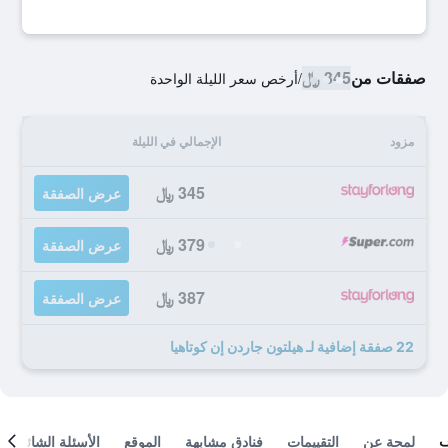
صفقات من
345 ﷼
/
أرخص سعر الليلة الواحدة
مزود
الإجمالي في الليلة
345 ﷼
عرض الصفقة
379 ﷼
عرض الصفقة
387 ﷼
عرض الصفقة
22 صفقة إضافية لـ هيلتون جاردن إن كوتاهيا
لمحة عن
التقييمات
فنادق مشابهة
الموقع
الأسئلة الشائعة