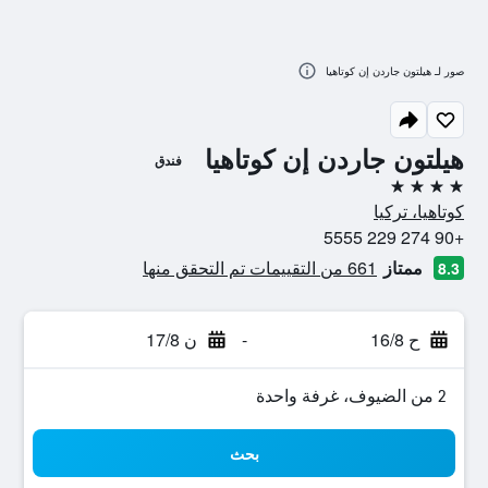
صور لـ هيلتون جاردن إن كوتاهيا
هيلتون جاردن إن كوتاهيا
فندق
4 نجوم
كوتاهيا، تركيا
+90 274 229 5555
ممتاز
661 من التقييمات تم التحقق منها
8.3
ح 16/8
-
ن 17/8
2 من الضيوف، غرفة واحدة
بحث