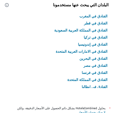
البلدان التي يبحث عنها مستخدمونا
الفنادق في المغرب
الفنادق في قطر
الفنادق في المملكة العربية السعودية
الفنادق في تركيا
الفنادق في إندونيسيا
الفنادق في الامارات العربية المتحدة
الفنادق في البحرين
الفنادق في مصر
الفنادق في فرنسا
الفنادق في المملكة المتحدة
الفنادق في إيطاليا
الفنادق في تايلاند
*
يحاول HotelsCombined بشكل دائم الحصول على الأسعار الدقيقة، ولكن
لا يمكن ضمان الأسعار
.