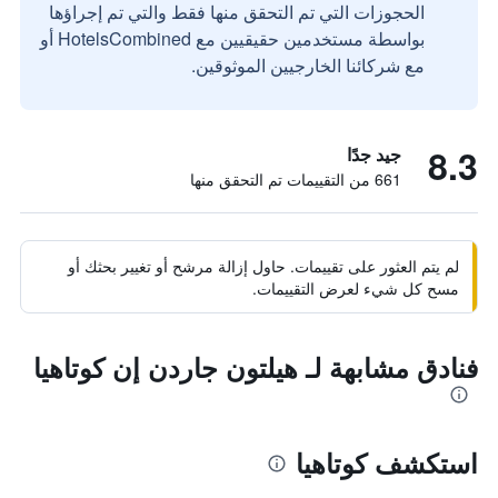
الحجوزات التي تم التحقق منها فقط والتي تم إجراؤها
بواسطة مستخدمين حقيقيين مع HotelsCombined أو
مع شركائنا الخارجيين الموثوقين.
8.3
جيد جدًا
661 من التقييمات تم التحقق منها
لم يتم العثور على تقييمات. حاول إزالة مرشح أو تغيير بحثك أو
مسح كل شيء لعرض التقييمات.
فنادق مشابهة لـ هيلتون جاردن إن كوتاهيا
استكشف كوتاهيا