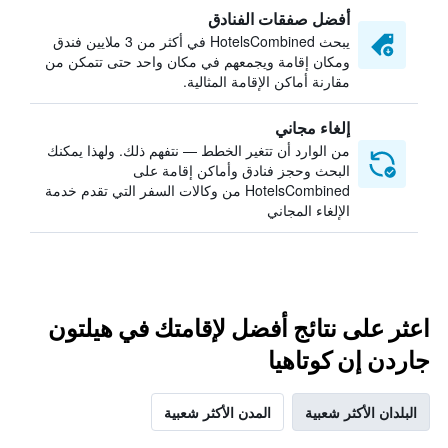
أفضل صفقات الفنادق
يبحث HotelsCombined في أكثر من 3 ملايين فندق
ومكان إقامة ويجمعهم في مكان واحد حتى تتمكن من
مقارنة أماكن الإقامة المثالية.
إلغاء مجاني
من الوارد أن تتغير الخطط — نتفهم ذلك. ولهذا يمكنك
البحث وحجز فنادق وأماكن إقامة على
HotelsCombined من وكالات السفر التي تقدم خدمة
الإلغاء المجاني
اعثر على نتائج أفضل لإقامتك في هيلتون
جاردن إن كوتاهيا
البلدان الأكثر شعبية
المدن الأكثر شعبية