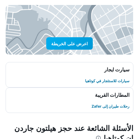
اعرض على الخريطة
سيارت ايجار
سيارات للاستئجار في كوتاهيا
المطارات القريبة
رحلات طيران إلى Zafer
الأسئلة الشائعة عند حجز هيلتون جاردن
إن كوتاهيا