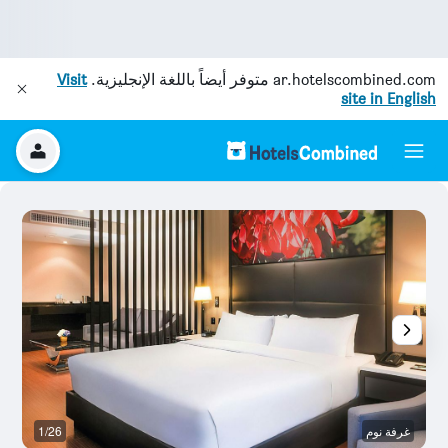
ar.hotelscombined.com
متوفر أيضاً باللغة الإنجليزية.
Visit
site in English
غرفة نوم
1/26
آخ