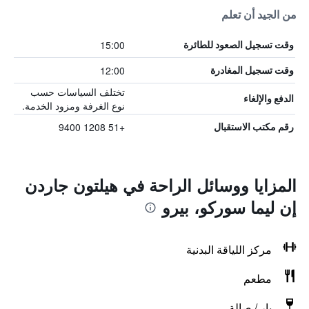
من الجيد أن تعلم
15:00
وقت تسجيل الصعود للطائرة
12:00
وقت تسجيل المغادرة
تختلف السياسات حسب
الدفع والإلغاء
نوع الغرفة ومزود الخدمة.
+51 1208 9400
رقم مكتب الاستقبال
المزايا ووسائل الراحة في هيلتون جاردن
إن ليما سوركو، بيرو
مركز اللياقة البدنية
مطعم
بار / صالة