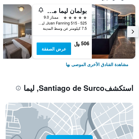
بولمان ليما ميرافلوريس
5 نجوم
ممتاز 9.0
Juan Fanning 515 - 525, ليما, بيرو
7.5 كيلومتر عن وسط المدينة
506 ﷼
عرض الصفقة
مشاهدة الفنادق الأخرى الموصى بها
استكشفSantiago de Surco, ليما