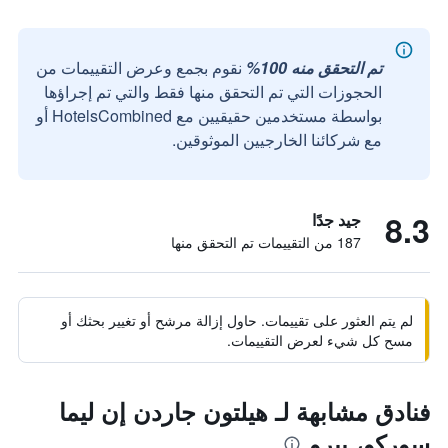
تم التحقق منه 100%
نقوم بجمع وعرض التقييمات من
الحجوزات التي تم التحقق منها فقط والتي تم إجراؤها
بواسطة مستخدمين حقيقيين مع HotelsCombined أو
مع شركائنا الخارجيين الموثوقين.
8.3
جيد جدًا
187 من التقييمات تم التحقق منها
لم يتم العثور على تقييمات. حاول إزالة مرشح أو تغيير بحثك أو
مسح كل شيء لعرض التقييمات.
فنادق مشابهة لـ هيلتون جاردن إن ليما
سوركو، بيرو