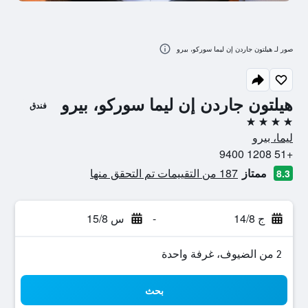
صور لـ هيلتون جاردن إن ليما سوركو، بيرو
هيلتون جاردن إن ليما سوركو، بيرو
فندق
4 نجوم
ليما، بيرو
+51 1208 9400
ممتاز
187 من التقييمات تم التحقق منها
8.3
ج 14/8
-
س 15/8
2 من الضيوف، غرفة واحدة
بحث