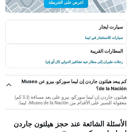
اعرض على الخريطة
سيارت ايجار
سيارات للاستئجار في ليما
المطارات القريبة
رحلات طيران إلى مطار جيه تشافيز الدولي (ال آي إم)
كم يبعد هيلتون جاردن إن ليما سوركو، بيرو عن Museo
de la Nación؟
هيلتون جاردن إن ليما سوركو، بيرو على بعد مسافة (3.1 كم)
معقولة للسير على الأقدام من Museo de la Nación، ليما.
الأسئلة الشائعة عند حجز هيلتون جاردن