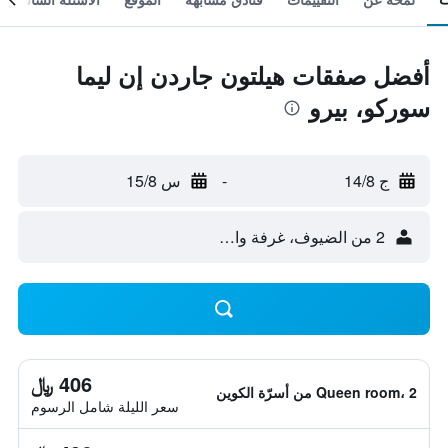
أفضل صفقات هيلتون جاردن إن ليما
سوركو، بيرو
ج 14/8
-
س 15/8
2 من الضيوف، غرفة واحدة
406 ﷼
Queen room، 2 من أسرّة الكوين
سعر الليلة شامل الرسوم