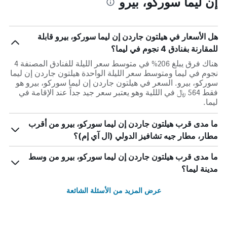
إن ليما سوركو، بيرو
هل الأسعار في هيلتون جاردن إن ليما سوركو، بيرو قابلة
للمقارنة بفنادق 4 نجوم في ليما؟
هناك فرق يبلغ 206% في متوسط ​​سعر الليلة للفنادق المصنفة 4
نجوم في ليما ومتوسط ​​سعر الليلة الواحدة هيلتون جاردن إن ليما
سوركو، بيرو. السعر في هيلتون جاردن إن ليما سوركو، بيرو هو
فقط 564 ﷼ في الللية وهو يعتبر سعر جيد جداً عند الإقامة في
ليما.
ما مدى قرب هيلتون جاردن إن ليما سوركو، بيرو من أقرب
مطار، مطار جيه تشافيز الدولي (ال آي إم)؟
ما مدى قرب هيلتون جاردن إن ليما سوركو، بيرو من وسط
مدينة ليما؟
عرض المزيد من الأسئلة الشائعة