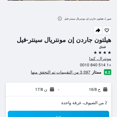
صور لـ هيلتون جاردن إن مونتريال سينتر-فيل
هيلتون جاردن إن مونتريال سينتر-فيل
فندق
4 نجوم
مونترال، كندا
+1 514 840 0010
ممتاز
3,397 من التقييمات تم التحقق منها
8.2
ح 16/8
-
ن 17/8
2 من الضيوف، غرفة واحدة
بحث