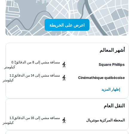
اعرض على الخريطة
أشهر المعالم
مسافة مشي إلى 8 من الدقائق
0.7
Square Phillips
كيلومتر
مسافة مشي إلى 14 من الدقائق
1.2
Cinémathèque québécoise
كيلومتر
إظهار المزيد
النقل العام
مسافة مشي إلى 16 من الدقائق
1.3
المحطة المركزية مونتريال
كيلومتر