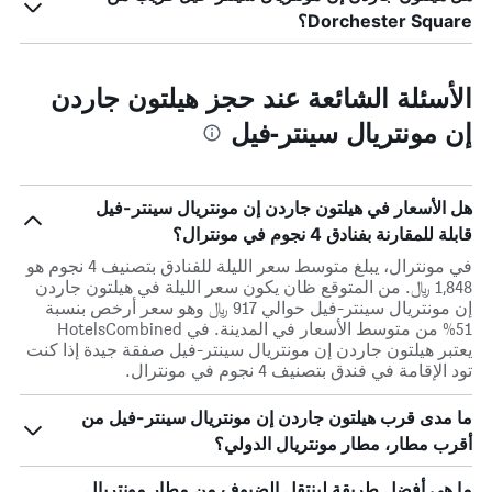
Dorchester Square؟
الأسئلة الشائعة عند حجز هيلتون جاردن
إن مونتريال سينتر-فيل
هل الأسعار في هيلتون جاردن إن مونتريال سينتر-فيل
قابلة للمقارنة بفنادق 4 نجوم في مونترال؟
في مونترال، يبلغ متوسط ​​سعر الليلة للفنادق بتصنيف 4 نجوم هو
1,848 ﷼. من المتوقع ظان يكون سعر الليلة في هيلتون جاردن
إن مونتريال سينتر-فيل حوالي 917 ﷼ وهو سعر أرخص بنسبة
51% من متوسط الأسعار في المدينة. في HotelsCombined
يعتبر هيلتون جاردن إن مونتريال سينتر-فيل صفقة جيدة إذا كنت
تود الإقامة في فندق بتصنيف 4 نجوم في مونترال.
ما مدى قرب هيلتون جاردن إن مونتريال سينتر-فيل من
أقرب مطار، مطار مونتريال الدولي؟
ما هي أفضل طريقة لينتقل الضيوف من مطار مونتريال