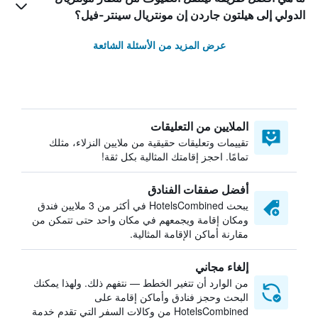
الدولي إلى هيلتون جاردن إن مونتريال سينتر-فيل؟
عرض المزيد من الأسئلة الشائعة
الملايين من التعليقات
تقييمات وتعليقات حقيقية من ملايين النزلاء، مثلك
تمامًا. احجز إقامتك المثالية بكل ثقة!
أفضل صفقات الفنادق
يبحث HotelsCombined في أكثر من 3 ملايين فندق
ومكان إقامة ويجمعهم في مكان واحد حتى تتمكن من
مقارنة أماكن الإقامة المثالية.
إلغاء مجاني
من الوارد أن تتغير الخطط — نتفهم ذلك. ولهذا يمكنك
البحث وحجز فنادق وأماكن إقامة على
HotelsCombined من وكالات السفر التي تقدم خدمة