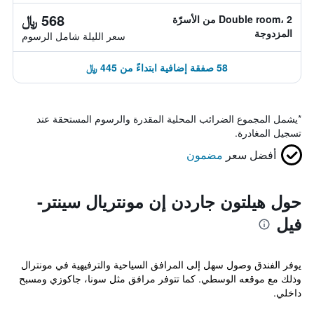
568 ﷼
Double room، 2 من الأسرّة
المزدوجة
سعر الليلة شامل الرسوم
58 صفقة إضافية ابتداءً من 445 ﷼
*
يشمل المجموع الضرائب المحلية المقدرة والرسوم المستحقة عند
تسجيل المغادرة.
أفضل سعر
مضمون
حول هيلتون جاردن إن مونتريال سينتر-
فيل
يوفر الفندق وصول سهل إلى المرافق السياحية والترفيهية في مونترال
وذلك مع موقعه الوسطي. كما تتوفر مرافق مثل سونا، جاكوزي ومسبح
داخلي.