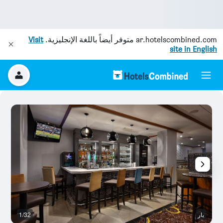
ar.hotelscombined.com
متوفر أيضاً باللغة الإنجليزية.
Visit
site in English
بار
1/32
م