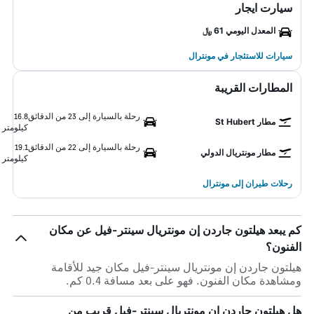
سيارت ايجار
المعدل اليومي 61 ﷼
سيارات للاستئجار في مونترال
المطارات القريبة
رحلة بالسيارة إلى 23 من الدقائق
16.8
مطار St Hubert
كيلومتر
رحلة بالسيارة إلى 22 من الدقائق
19.1
مطار مونتريال الدولي
كيلومتر
رحلات طيران إلى مونترال
كم يبعد هيلتون جاردن إن مونتريال سينتر-فيل عن مكان
الفنون؟
هيلتون جاردن إن مونتريال سينتر-فيل مكان جيد للأقامة
ومشاهدة مكان الفنون. فهو على بعد مسافة 0.4 كم.
هل هيلتون جاردن إن مونتريال سينتر-فيل قريب من