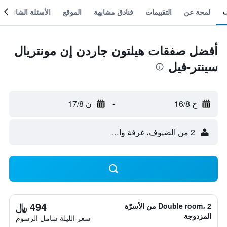
لمحة عن
التقييمات
فنادق مشابهة
الموقع
الأسئلة الشائعة
أفضل صفقات هيلتون جاردن إن مونتريال
سينتر-فيل
ح 16/8
-
ن 17/8
2 من الضيوف، غرفة واحدة
494 ﷼
Double room، 2 من الأسرّة
المزدوجة
سعر الليلة شامل الرسوم