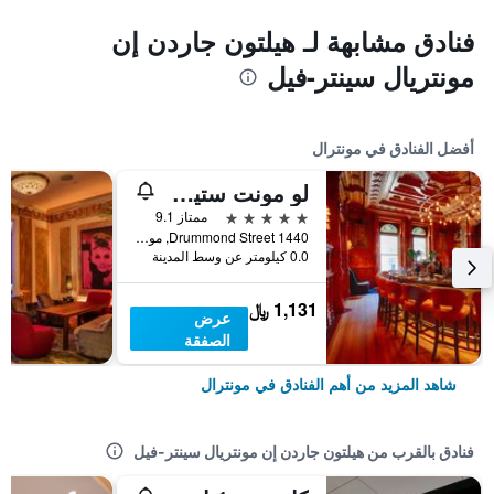
فنادق مشابهة لـ هيلتون جاردن إن
مونتريال سينتر-فيل
أفضل الفنادق في مونترال
لو مونت ستيفين
5 نجوم
ممتاز 9.1
1440 Drummond Street, مونترال, QC, كندا
0.0 كيلومتر عن وسط المدينة
1,131 ﷼
عرض
الصفقة
شاهد المزيد من أهم الفنادق في مونترال
فنادق بالقرب من هيلتون جاردن إن مونتريال سينتر-فيل