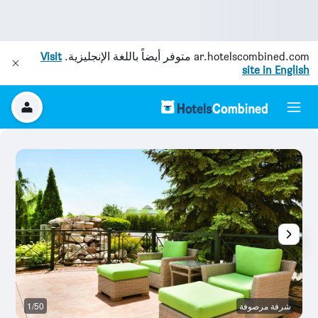
ar.hotelscombined.com
متوفر أيضاً باللغة الإنجليزية.
Visit
site in English
شرفة مرصوفة
1/50
رد