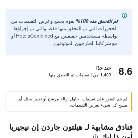
تم التحقق منه 100%
نقوم بجمع وعرض التقييمات من
الحجوزات التي تم التحقق منها فقط والتي تم إجراؤها
بواسطة مستخدمين حقيقيين مع HotelsCombined أو
مع شركائنا الخارجيين الموثوقين.
8.6
جيد جدًا
1,403 من التقييمات تم التحقق منها
لم يتم العثور على تقييمات. حاول إزالة مرشح أو تغيير بحثك أو
مسح كل شيء لعرض التقييمات.
فنادق مشابهة لـ هيلتون جاردن إن نيجيريا
أون ذا ليك