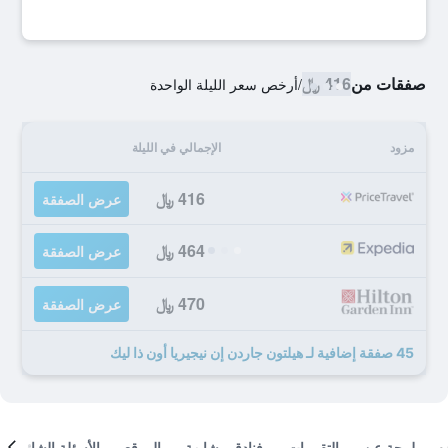
صفقات من
416 ﷼
/
أرخص سعر الليلة الواحدة
مزود
الإجمالي في الليلة
416 ﷼
عرض الصفقة
464 ﷼
عرض الصفقة
470 ﷼
عرض الصفقة
45 صفقة إضافية لـ هيلتون جاردن إن نيجيريا أون ذا ليك
لمحة عن
التقييمات
فنادق مشابهة
الموقع
الأسئلة الشائعة