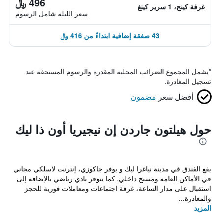
496 ﷼
غرفة كينج، 1 سرير كينغ
سعر الليلة شامل الرسوم
43 صفقة إضافية ابتداءً من 416 ﷼
*
يشمل المجموع الضرائب المحلية المقدرة والرسوم المستحقة عند
تسجيل المغادرة.
أفضل سعر
مضمون
حول هيلتون جاردن إن نيجيريا أون ذا ليك
يقع الفندق في مدينة نياغرا ليك و يوفر جاكوزي، إنترنت لاسلكي مجاني
في الأماكن العامة ومسبح داخلي. كما يتوفر نادي رياضي بالإضافة إلى
استقبال على مدار الساعة، غرفة اجتماعات ومعاملات فورية للحجز
والمغادرة...
المزيد