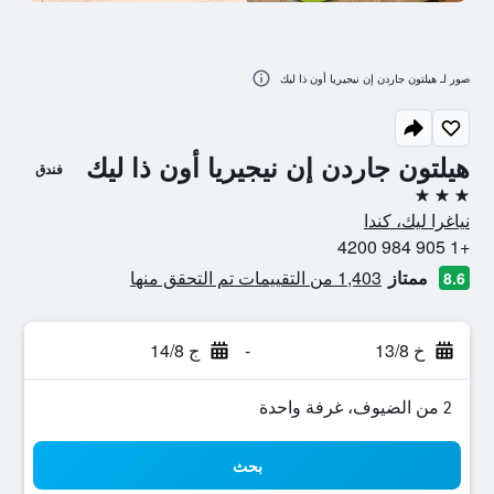
صور لـ هيلتون جاردن إن نيجيريا أون ذا ليك
هيلتون جاردن إن نيجيريا أون ذا ليك
فندق
3 نجوم
نياغرا ليك، كندا
+1 905 984 4200
ممتاز
1,403 من التقييمات تم التحقق منها
8.6
خ 13/8
-
ج 14/8
2 من الضيوف، غرفة واحدة
بحث