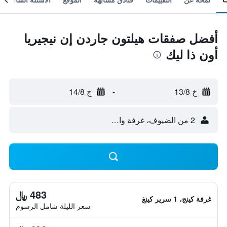
أفضل صفقات هيلتون جاردن إن نيجيريا
أون ذا ليك
خ 13/8
-
ج 14/8
2 من الضيوف، غرفة واحدة
483 ﷼
غرفة كينج، 1 سرير كينغ
سعر الليلة شامل الرسوم