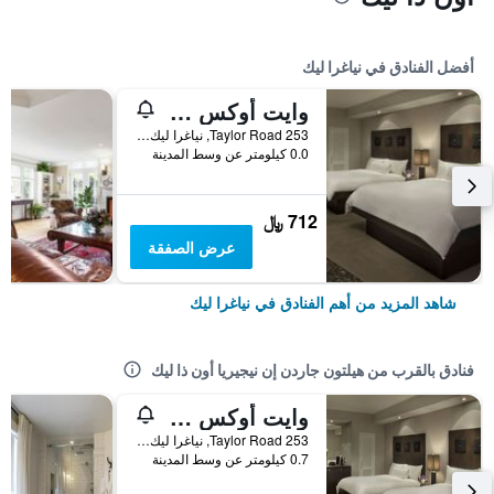
أفضل الفنادق في نياغرا ليك
وايت أوكس ريزورت آند سبا
253 Taylor Road, نياغرا ليك, ON, كندا
0.0 كيلومتر عن وسط المدينة
712 ﷼
عرض الصفقة
شاهد المزيد من أهم الفنادق في نياغرا ليك
فنادق بالقرب من هيلتون جاردن إن نيجيريا أون ذا ليك
وايت أوكس ريزورت آند سبا
253 Taylor Road, نياغرا ليك, ON, كندا
0.7 كيلومتر عن وسط المدينة