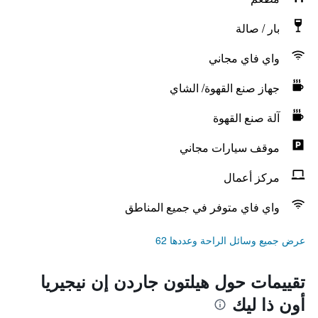
بار / صالة
واي فاي مجاني
جهاز صنع القهوة/ الشاي
آلة صنع القهوة
موقف سيارات مجاني
مركز أعمال
واي فاي متوفر في جميع المناطق
عرض جميع وسائل الراحة وعددها 62
تقييمات حول هيلتون جاردن إن نيجيريا
أون ذا ليك