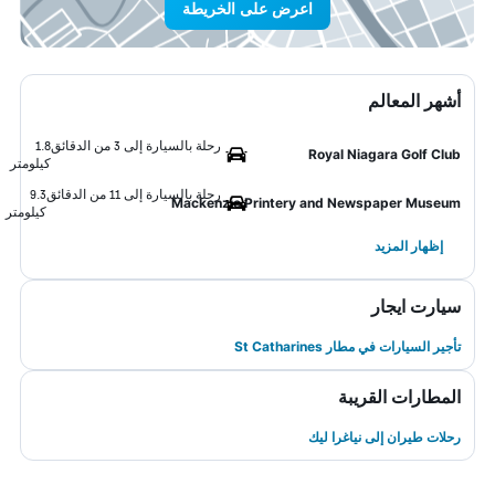
اعرض على الخريطة
أشهر المعالم
رحلة بالسيارة إلى 3 من الدقائق
1.8
Royal Niagara Golf Club
كيلومتر
رحلة بالسيارة إلى 11 من الدقائق
9.3
Mackenzie Printery and Newspaper Museum
كيلومتر
إظهار المزيد
سيارت ايجار
تأجير السيارات في مطار St Catharines
المطارات القريبة
رحلات طيران إلى نياغرا ليك