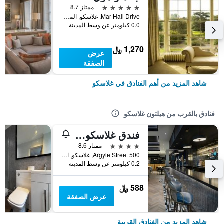
5 نجوم
ممتاز 8.7
Mar Hall Drive, غلاسكو, المملكة المتحدة
0.0 كيلومتر عن وسط المدينة
1,270 ﷼
عرض
الصفقة
شاهد المزيد من أهم الفنادق في غلاسكو
فنادق بالقرب من هيلتون غلاسكو
فندق غلاسكو ماريوت
4 نجوم
ممتاز 8.6
500 Argyle Street, غلاسكو, المملكة المتحدة
0.2 كيلومتر عن وسط المدينة
588 ﷼
عرض الصفقة
شاهد المزيد من الفنادق القريبة