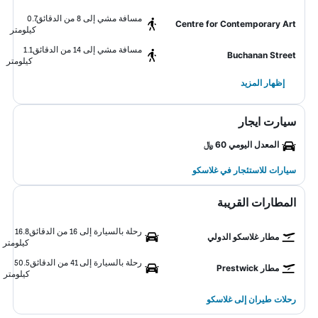
مسافة مشي إلى 8 من الدقائق
0.7
Centre for Contemporary Art
كيلومتر
مسافة مشي إلى 14 من الدقائق
1.1
Buchanan Street
كيلومتر
إظهار المزيد
سيارت ايجار
المعدل اليومي 60 ﷼
سيارات للاستئجار في غلاسكو
المطارات القريبة
رحلة بالسيارة إلى 16 من الدقائق
16.8
مطار غلاسكو الدولي
كيلومتر
رحلة بالسيارة إلى 41 من الدقائق
50.5
مطار Prestwick
كيلومتر
رحلات طيران إلى غلاسكو