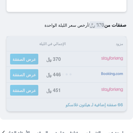
صفقات من
370 ﷼
/
أرخص سعر الليلة الواحدة
مزود
الإجمالي في الليلة
370 ﷼
عرض الصفقة
446 ﷼
عرض الصفقة
451 ﷼
عرض الصفقة
66 صفقة إضافية لـ هيلتون غلاسكو
لمحة عن
التقييمات
فنادق مشابهة
الموقع
الأسئلة الشائعة