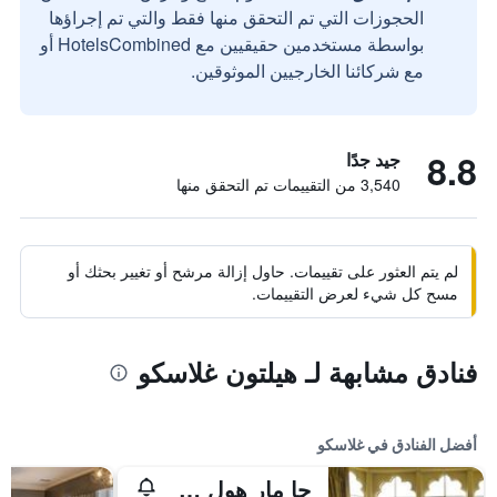
الحجوزات التي تم التحقق منها فقط والتي تم إجراؤها
بواسطة مستخدمين حقيقيين مع HotelsCombined أو
مع شركائنا الخارجيين الموثوقين.
8.8
جيد جدًا
3,540 من التقييمات تم التحقق منها
لم يتم العثور على تقييمات. حاول إزالة مرشح أو تغيير بحثك أو
مسح كل شيء لعرض التقييمات.
فنادق مشابهة لـ هيلتون غلاسكو
أفضل الفنادق في غلاسكو
جا مار هول سكوتلاند