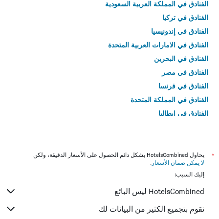
الفنادق في المملكة العربية السعودية
الفنادق في تركيا
الفنادق في إندونيسيا
الفنادق في الامارات العربية المتحدة
الفنادق في البحرين
الفنادق في مصر
الفنادق في فرنسا
الفنادق في المملكة المتحدة
الفنادق في إيطاليا
الفنادق في تايلاند
*
يحاول HotelsCombined بشكل دائم الحصول على الأسعار الدقيقة، ولكن
لا يمكن ضمان الأسعار
.
إليك السبب:
HotelsCombined ليس البائع
نقوم بتجميع الكثير من البيانات لك