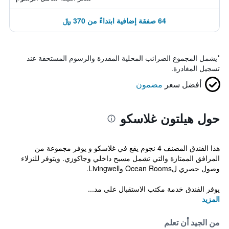
64 صفقة إضافية ابتداءً من 370 ﷼
*
يشمل المجموع الضرائب المحلية المقدرة والرسوم المستحقة عند
تسجيل المغادرة.
أفضل سعر
مضمون
حول هيلتون غلاسكو
هذا الفندق المصنف 4 نجوم يقع في غلاسكو و يوفر مجموعة من
المرافق الممتازة والتي تشمل مسبح داخلي وجاكوزي. ويتوفر للنزلاء
وصول حصري لOcean Rooms وLivingwell.
يوفر الفندق خدمة مكتب الاستقبال على مد...
المزيد
من الجيد أن تعلم