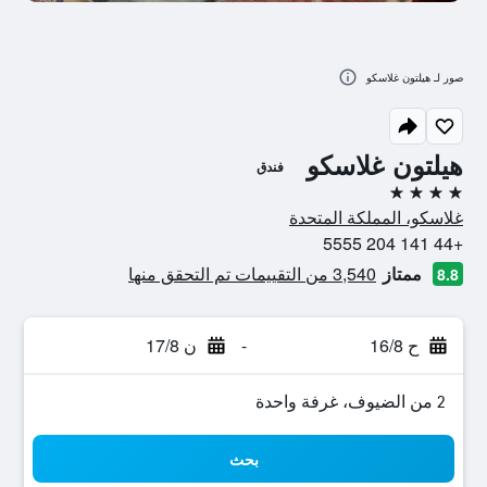
صور لـ هيلتون غلاسكو
هيلتون غلاسكو
فندق
4 نجوم
غلاسكو، المملكة المتحدة
+44 141 204 5555
ممتاز
3,540 من التقييمات تم التحقق منها
8.8
ح 16/8
-
ن 17/8
2 من الضيوف، غرفة واحدة
بحث