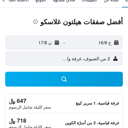
أفضل صفقات هيلتون غلاسكو
ح 16/8
-
ن 17/8
2 من الضيوف، غرفة واحدة
647 ﷼
غرفة قياسية، 1 سرير كينغ
سعر الليلة شامل الرسوم
718 ﷼
غرفة قياسية، 2 من أسرّة الكوين
سعر الليلة شامل الرسوم