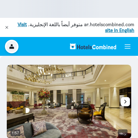
ar.hotelscombined.com
متوفر أيضاً باللغة الإنجليزية.
Visit
site in English
ردهة
1/57
رد