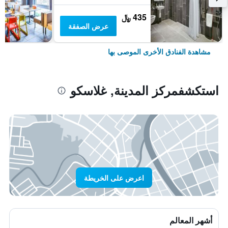
435 ﷼
عرض الصفقة
مشاهدة الفنادق الأخرى الموصى بها
استكشفمركز المدينة, غلاسكو
اعرض على الخريطة
أشهر المعالم