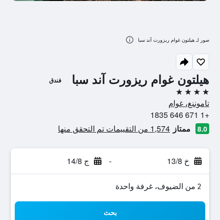
صور لـ هيلتون غوام ريزورت آند سبا
هيلتون غوام ريزورت آند سبا
فندق
4 نجوم
تاموننغ، غوام
+1 671 646 1835
ممتاز
1,574 من التقييمات تم التحقق منها
8.0
خ 13/8
-
ج 14/8
2 من الضيوف، غرفة واحدة
بحث