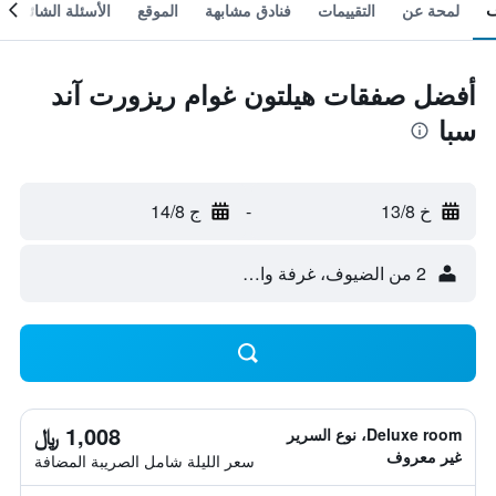
لمحة عن
التقييمات
فنادق مشابهة
الموقع
الأسئلة الشائعة
أفضل صفقات هيلتون غوام ريزورت آند
سبا
خ 13/8
-
ج 14/8
2 من الضيوف، غرفة واحدة
1,008 ﷼
Deluxe room، نوع السرير
غير معروف
سعر الليلة شامل الصريبة المضافة