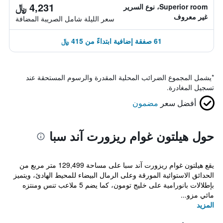
4,231 ﷼
Superior room، نوع السرير
غير معروف
سعر الليلة شامل الصريبة المضافة
61 صفقة إضافية ابتداءً من 415 ﷼
*
يشمل المجموع الضرائب المحلية المقدرة والرسوم المستحقة عند
تسجيل المغادرة.
أفضل سعر
مضمون
حول هيلتون غوام ريزورت آند سبا
يقع هيلتون غوام ريزورت آند سبا على مساحة 129,499 متر مربع من
الحدائق الاستوائية المورقة وعلى الرمال البيضاء للمحيط الهادئ، ويتميز
بإطلالات بانورامية على خليج تومون، كما يضم 5 ملاعب تنس ومنتزه
مائي مزو...
المزيد