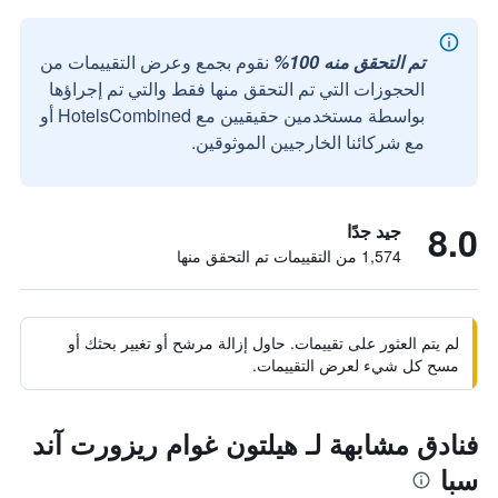
تم التحقق منه 100%
نقوم بجمع وعرض التقييمات من
الحجوزات التي تم التحقق منها فقط والتي تم إجراؤها
بواسطة مستخدمين حقيقيين مع HotelsCombined أو
مع شركائنا الخارجيين الموثوقين.
8.0
جيد جدًا
1,574 من التقييمات تم التحقق منها
لم يتم العثور على تقييمات. حاول إزالة مرشح أو تغيير بحثك أو
مسح كل شيء لعرض التقييمات.
فنادق مشابهة لـ هيلتون غوام ريزورت آند
سبا