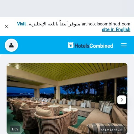
ar.hotelscombined.com
متوفر أيضاً باللغة الإنجليزية.
Visit
site in English
شرفة مرصوفة
1/59
ش