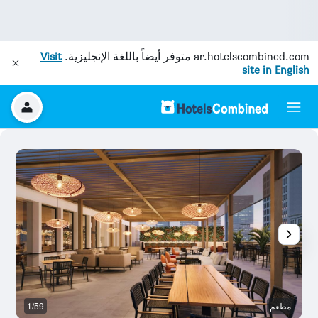
ar.hotelscombined.com
متوفر أيضاً باللغة الإنجليزية.
Visit
site in English
مطعم
1/59
غر