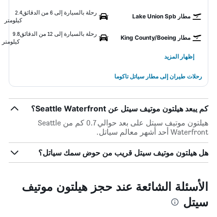
رحلة بالسيارة إلى 6 من الدقائق
2.4
مطار Lake Union Spb
كيلومتر
رحلة بالسيارة إلى 12 من الدقائق
9.8
مطار King County/Boeing
كيلومتر
إظهار المزيد
رحلات طيران إلى مطار سياتل تاكوما
كم يبعد هيلتون موتيف سيتل عن Seattle Waterfront؟
هيلتون موتيف سيتل على بعد حوالي 0.7 كم من Seattle
Waterfront أحد أشهر معالم سياتل.
هل هيلتون موتيف سيتل قريب من حوض سمك سياتل؟
الأسئلة الشائعة عند حجز هيلتون موتيف
سيتل