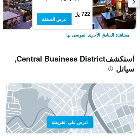
722 ﷼
عرض الصفقة
مشاهدة الفنادق الأخرى الموصى بها
استكشفCentral Business District,
سياتل
اعرض على الخريطة