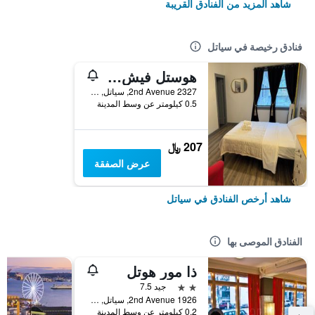
شاهد المزيد من الفنادق القريبة
فنادق رخيصة في سياتل
هوستل فيش سياتل
2327 2nd Avenue, سياتل, WA, الولايات المتحدة الأميريكية
0.5 كيلومتر عن وسط المدينة
207 ﷼
عرض الصفقة
شاهد أرخص الفنادق في سياتل
الفنادق الموصى بها
ذا مور هوتل
2 نجمتين
جيد 7.5
1926 2nd Avenue, سياتل, WA, الولايات المتحدة الأميريكية
0.2 كيلومتر عن وسط المدينة