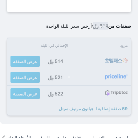
صفقات من
514 ﷼
/
أرخص سعر الليلة الواحدة
مزود
الإجمالي في الليلة
514 ﷼
عرض الصفقة
521 ﷼
عرض الصفقة
522 ﷼
عرض الصفقة
59 صفقة إضافية لـ هيلتون موتيف سيتل
لمحة عن
التقييمات
فنادق مشابهة
الموقع
الأسئلة الشائعة