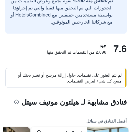
تم التحقق منه 100%
نقوم بجمع وعرض التقييمات من
الحجوزات التي تم التحقق منها فقط والتي تم إجراؤها
بواسطة مستخدمين حقيقيين مع HotelsCombined أو
مع شركائنا الخارجيين الموثوقين.
7.6
جيد
2,096 من التقييمات تم التحقق منها
لم يتم العثور على تقييمات. حاول إزالة مرشح أو تغيير بحثك أو
مسح كل شيء لعرض التقييمات.
فنادق مشابهة لـ هيلتون موتيف سيتل
أفضل الفنادق في سياتل