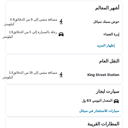
أشهر المعالم
مسافة مشي إلى 9 من الدقائق
0.8
حوض سمك سياتل
كيلومتر
رحلة بالسيارة إلى 5 من الدقائق
1.9
إبرة الفضاء
كيلومتر
إظهار المزيد
النقل العام
مسافة مشي إلى 19 من الدقائق
1.5
King Street Station
كيلومتر
سيارت ايجار
المعدل اليومي 63 ﷼
سيارات للاستئجار في سياتل
المطارات القريبة