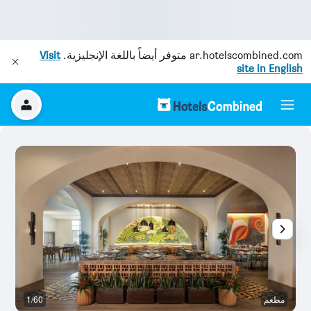
ar.hotelscombined.com
متوفر أيضاً باللغة الإنجليزية.
Visit
site in English
مطعم
1/60
آخ