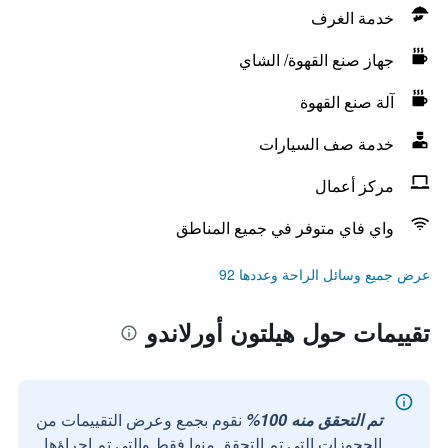
خدمة الغرف
جهاز صنع القهوة/ الشاي
آلة صنع القهوة
خدمة صف السيارات
مركز أعمال
واي فاي متوفر في جميع المناطق
عرض جميع وسائل الراحة وعددها 92
تقييمات حول هيلتون أورلاندو
تم التحقق منه 100%
نقوم بجمع وعرض التقييمات من
الحجوزات التي تم التحقق منها فقط والتي تم إجراؤها