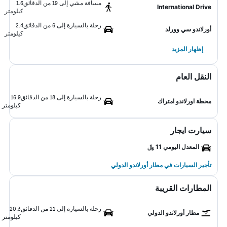
مسافة مشي إلى 19 من الدقائق
1.6
International Drive
كيلومتر
رحلة بالسيارة إلى 6 من الدقائق
2.4
أورلاندو سي وورلد
كيلومتر
إظهار المزيد
النقل العام
رحلة بالسيارة إلى 18 من الدقائق
16.9
محطة اورلاندو امتراك
كيلومتر
سيارت ايجار
المعدل اليومي 11 ﷼
تأجير السيارات في مطار أورلاندو الدولي
المطارات القريبة
رحلة بالسيارة إلى 21 من الدقائق
20.3
مطار أورلاندو الدولي
كيلومتر