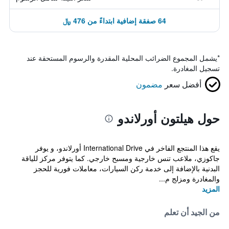
64 صفقة إضافية ابتداءً من 476 ﷼
*
يشمل المجموع الضرائب المحلية المقدرة والرسوم المستحقة عند
تسجيل المغادرة.
أفضل سعر
مضمون
حول هيلتون أورلاندو
يقع هذا المنتجع الفاخر في International Drive أورلاندو، و يوفر
جاكوزي، ملاعب تنس خارجية ومسبح خارجي. كما يتوفر مركز للياقة
البدنية بالإضافة إلى خدمة ركن السيارات، معاملات فورية للحجز
والمغادرة ومزلج م...
المزيد
من الجيد أن تعلم