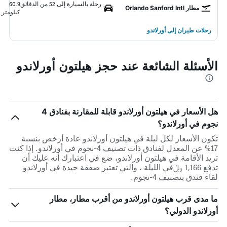
رحلة بالسيارة إلى 52 من الدقائق
60.9
مطار Orlando Sanford Intl
كيلومتر
رحلات طيران إلى أورلاندو
الأسئلة الشائعة عند حجز هيلتون أورلاندو
هل الأسعار في هيلتون أورلاندو قابلة للمقارنة بفنادق 4
نجوم في أورلاندو؟
تكون الأسعار لكل ليلة في هيلتون أورلاندو عادة أرخص بنسبة
17% عن المعدل لفنادق ذات تصنيف 4-نجوم في أورلاندو. إذا كنت
تريد الأقامة في هيلتون أورلاندو، ضع في اعتبارك أنه عليك أن
تدفع 1,166 ﷼في الليلة ، والتي تعتبر صفقة جيدة في أورلاندو
لقاء فندق بتصنيف 4-نجوم.
ما مدى قرب هيلتون أورلاندو من أقرب مطار، مطار
أورلاندو الدولي؟