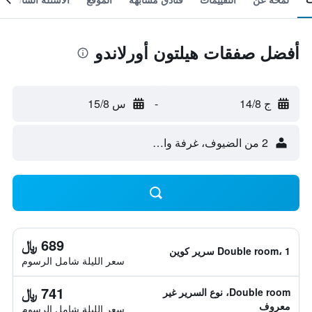
أفضل صفقات هيلتون أورلاندو
ج 14/8
-
س 15/8
2 من الضيوف، غرفة واحدة
689 ﷼
Double room، 1 سرير كوين
سعر الليلة شامل الرسوم
741 ﷼
Double room، نوع السرير غير
معروف
سعر الليلة شامل الرسوم