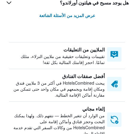
هل يوجد مسبح في هيلتون أورلاندو؟
عرض المزيد من الأسئلة الشائعة
الملايين من التعليقات
تقييمات وتعليقات حقيقية من ملايين النزلاء، مثلك
تمامًا. احجز إقامتك المثالية بكل ثقة!
أفضل صفقات الفنادق
يبحث HotelsCombined في أكثر من 3 ملايين فندق
ومكان إقامة ويجمعهم في مكان واحد حتى تتمكن من
مقارنة أماكن الإقامة المثالية.
إلغاء مجاني
من الوارد أن تتغير الخطط — نتفهم ذلك. ولهذا يمكنك
البحث وحجز فنادق وأماكن إقامة على
HotelsCombined من وكالات السفر التي تقدم خدمة
الإلغاء المجاني