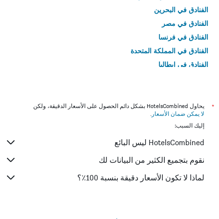
الفنادق في البحرين
الفنادق في مصر
الفنادق في فرنسا
الفنادق في المملكة المتحدة
الفنادق في إيطاليا
الفنادق في تايلاند
*
يحاول HotelsCombined بشكل دائم الحصول على الأسعار الدقيقة، ولكن
لا يمكن ضمان الأسعار
.
إليك السبب:
HotelsCombined ليس البائع
نقوم بتجميع الكثير من البيانات لك
لماذا لا تكون الأسعار دقيقة بنسبة 100٪؟