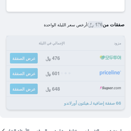
صفقات من
476 ﷼
/
أرخص سعر الليلة الواحدة
مزود
الإجمالي في الليلة
476 ﷼
عرض الصفقة
601 ﷼
عرض الصفقة
648 ﷼
عرض الصفقة
66 صفقة إضافية لـ هيلتون أورلاندو
لمحة عن
التقييمات
فنادق مشابهة
الموقع
الأسئلة الشائعة