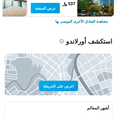
537 ﷼
عرض الصفقة
مشاهدة الفنادق الأخرى الموصى بها
استكشف أورلاندو
اعرض على الخريطة
أشهر المعالم