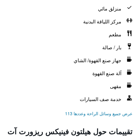
منزلق مائي
مركز اللياقة البدنية
مطعم
بار / صالة
جهاز صنع القهوة/ الشاي
آلة صنع القهوة
مقهى
خدمة صف السيارات
عرض جميع وسائل الراحة وعددها 113
تقييمات حول هيلتون فينيكس ريزورت آت