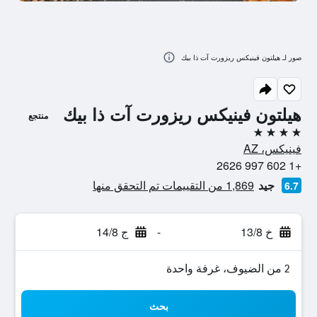
صور لـ هيلتون فينيكس ريزورت آت ذا بيك
هيلتون فينيكس ريزورت آت ذا بيك
منتجع
4 نجوم
فينيكس، AZ
+1 602 997 2626
جيد
1,869 من التقييمات تم التحقق منها
6.7
خ 13/8
-
ج 14/8
2 من الضيوف، غرفة واحدة
بحث