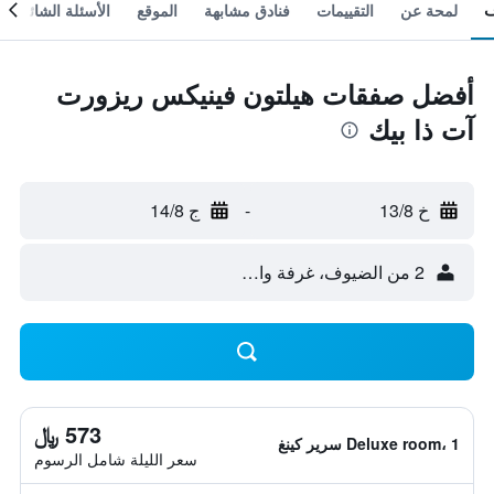
لمحة عن
التقييمات
فنادق مشابهة
الموقع
الأسئلة الشائعة
أفضل صفقات هيلتون فينيكس ريزورت
آت ذا بيك
خ 13/8
-
ج 14/8
2 من الضيوف، غرفة واحدة
573 ﷼
Deluxe room، 1 سرير كينغ
سعر الليلة شامل الرسوم