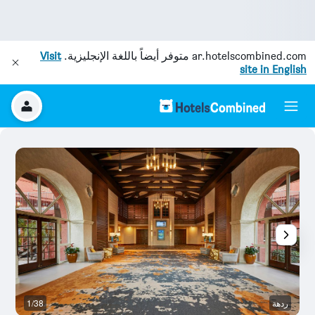
ar.hotelscombined.com
متوفر أيضاً باللغة الإنجليزية.
Visit
site in English
ردهة
1/38
ال