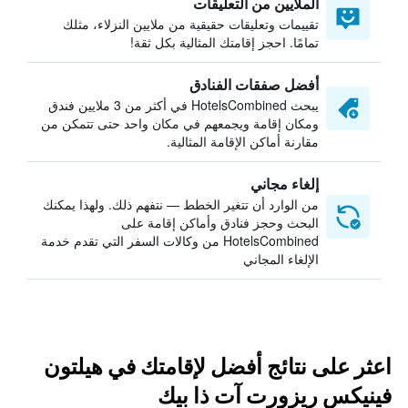
الملايين من التعليقات
تقييمات وتعليقات حقيقية من ملايين النزلاء، مثلك
تمامًا. احجز إقامتك المثالية بكل ثقة!
أفضل صفقات الفنادق
يبحث HotelsCombined في أكثر من 3 ملايين فندق
ومكان إقامة ويجمعهم في مكان واحد حتى تتمكن من
مقارنة أماكن الإقامة المثالية.
إلغاء مجاني
من الوارد أن تتغير الخطط — نتفهم ذلك. ولهذا يمكنك
البحث وحجز فنادق وأماكن إقامة على
HotelsCombined من وكالات السفر التي تقدم خدمة
الإلغاء المجاني
اعثر على نتائج أفضل لإقامتك في هيلتون
فينيكس ريزورت آت ذا بيك