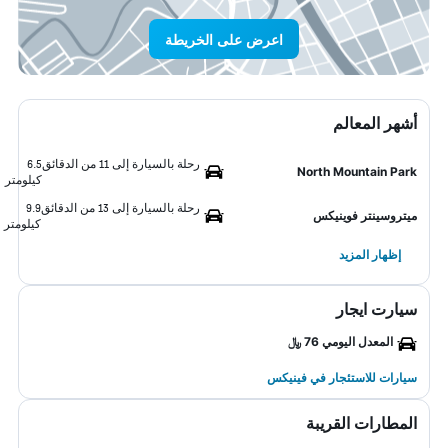
اعرض على الخريطة
أشهر المعالم
رحلة بالسيارة إلى 11 من الدقائق
6.5
North Mountain Park
كيلومتر
رحلة بالسيارة إلى 13 من الدقائق
9.9
ميتروسينتر فوينيكس
كيلومتر
إظهار المزيد
سيارت ايجار
المعدل اليومي 76 ﷼
سيارات للاستئجار في فينيكس
المطارات القريبة