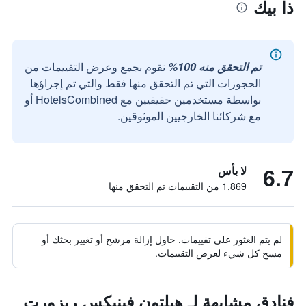
ذا بيك
تم التحقق منه 100%
نقوم بجمع وعرض التقييمات من
الحجوزات التي تم التحقق منها فقط والتي تم إجراؤها
بواسطة مستخدمين حقيقيين مع HotelsCombined أو
مع شركائنا الخارجيين الموثوقين.
6.7
لا بأس
1,869 من التقييمات تم التحقق منها
لم يتم العثور على تقييمات. حاول إزالة مرشح أو تغيير بحثك أو
مسح كل شيء لعرض التقييمات.
فنادق مشابهة لـ هيلتون فينيكس ريزورت