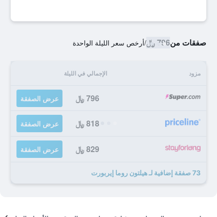
صفقات من
796 ﷼
/
أرخص سعر الليلة الواحدة
مزود
الإجمالي في الليلة
796 ﷼
عرض الصفقة
818 ﷼
عرض الصفقة
829 ﷼
عرض الصفقة
73 صفقة إضافية لـ هيلتون روما إيربورت