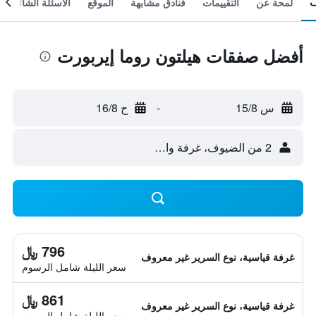
لمحة عن
التقييمات
فنادق مشابهة
الموقع
الأسئلة الشائعة
أفضل صفقات هيلتون روما إيربورت
س 15/8
-
ح 16/8
2 من الضيوف، غرفة واحدة
796 ﷼
غرفة قياسية، نوع السرير غير معروف
سعر الليلة شامل الرسوم
861 ﷼
غرفة قياسية، نوع السرير غير معروف
سعر الليلة شامل الرسوم