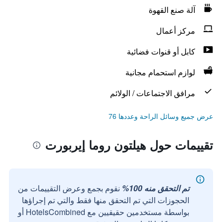
آلة صنع القهوة
مركز أعمال
كابل أو قنوات فضائية
لوازم استحمام مجانية
مرافق الاجتماعات / الولائم
عرض جميع وسائل الراحة وعددها 76
تقييمات حول هيلتون روما إيربورت
تم التحقق منه 100%
نقوم بجمع وعرض التقييمات من
الحجوزات التي تم التحقق منها فقط والتي تم إجراؤها
بواسطة مستخدمين حقيقيين مع HotelsCombined أو