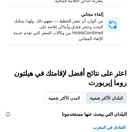
مقارنة أماكن الإقامة المثالية.
إلغاء مجاني
من الوارد أن تتغير الخطط — نتفهم ذلك. ولهذا يمكنك
البحث وحجز فنادق وأماكن إقامة على
HotelsCombined من وكالات السفر التي تقدم خدمة
الإلغاء المجاني
اعثر على نتائج أفضل لإقامتك في هيلتون
روما إيربورت
البلدان الأكثر شعبية
المدن الأكثر شعبية
البلدان التي يبحث عنها مستخدمونا
الفنادق في المغرب