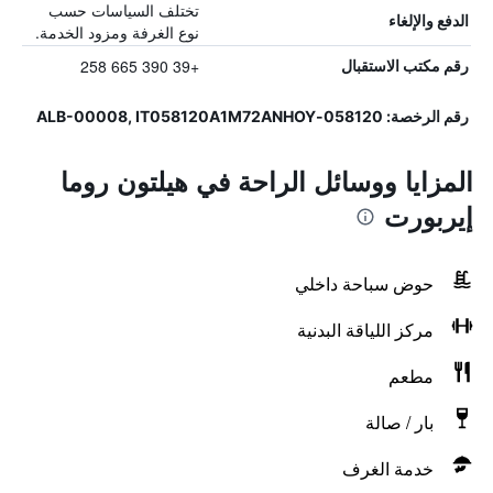
تختلف السياسات حسب
الدفع والإلغاء
نوع الغرفة ومزود الخدمة.
+39 390 665 258
رقم مكتب الاستقبال
رقم الرخصة: 058120-ALB-00008, IT058120A1M72ANHOY
المزايا ووسائل الراحة في هيلتون روما
إيربورت
حوض سباحة داخلي
مركز اللياقة البدنية
مطعم
بار / صالة
خدمة الغرف